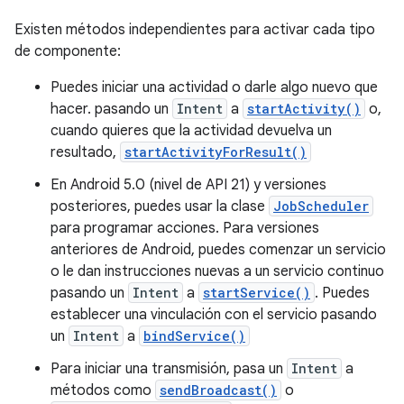
Existen métodos independientes para activar cada tipo
de componente:
Puedes iniciar una actividad o darle algo nuevo que
hacer. pasando un
Intent
a
startActivity()
o,
cuando quieres que la actividad devuelva un
resultado,
startActivityForResult()
En Android 5.0 (nivel de API 21) y versiones
posteriores, puedes usar la clase
JobScheduler
para programar acciones. Para versiones
anteriores de Android, puedes comenzar un servicio
o le dan instrucciones nuevas a un servicio continuo
pasando un
Intent
a
startService()
. Puedes
establecer una vinculación con el servicio pasando
un
Intent
a
bindService()
Para iniciar una transmisión, pasa un
Intent
a
métodos como
sendBroadcast()
o