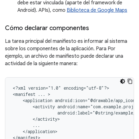
debe estar vinculada (aparte del framework de
Android). APIs), como
Biblioteca de Google Maps
Cómo declarar componentes
La tarea principal del manifiesto es informar al sistema
sobre los componentes de la aplicación. Para Por
ejemplo, un archivo de manifiesto puede declarar una
actividad de la siguiente manera:
<?xml
version="1.0"
encoding="utf-8"?>

<manifest
...
<application
android:icon="@drawable/app_icon.
<activity
android:label="@string/example_l
</application>

</manifest>