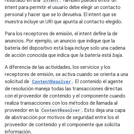
resultado en una
Intent
. También puedes emitir un
intent para permitir el usuario debe elegir un contacto
personal y hacer que se lo devuelva. El intent que se
muestra incluye un URI que apunta al contacto elegido.
Para los receptores de emisión, el intent define la de
anuncios. Por ejemplo, un anuncio que indique que la
batería del dispositivo está baja incluye solo una cadena
de acción conocida que indica que
la batería está baja
.
A diferencia de las actividades, los servicios y los
receptores de emisión, se activa cuando se orienta a una
solicitud de
ContentResolver
. El contenido el agente
de resolución maneja todas las transacciones directas
con el proveedor de contenido y el componente cuando
realiza transacciones con los métodos de llamada al
proveedor en la
ContentResolver
. Esto deja una capa
de abstracción por motivos de seguridad entre los el
proveedor de contenido y el componente que solicita
información.