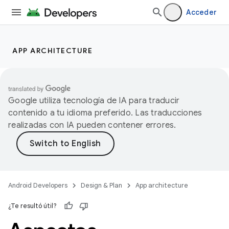
Acceder
APP ARCHITECTURE
Google utiliza tecnología de IA para traducir
contenido a tu idioma preferido. Las traducciones
realizadas con IA pueden contener errores.
Android Developers
Design & Plan
App architecture
¿Te resultó útil?