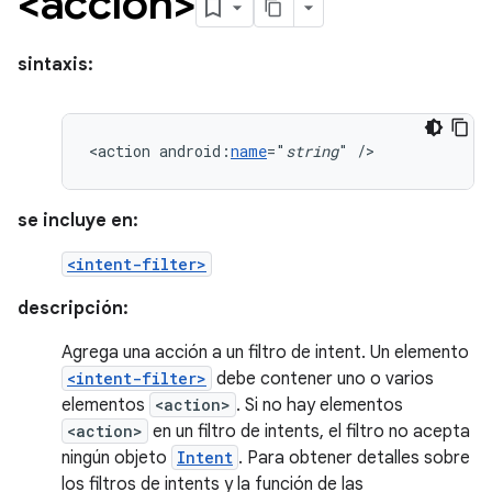
<acción>
sintaxis:
<action
android:
name
="
string
"
/>
se incluye en:
<intent-filter>
descripción:
Agrega una acción a un filtro de intent. Un elemento
<intent-filter>
debe contener uno o varios
elementos
<action>
. Si no hay elementos
<action>
en un filtro de intents, el filtro no acepta
ningún objeto
Intent
. Para obtener detalles sobre
los filtros de intents y la función de las