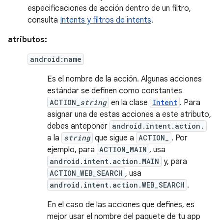
especificaciones de acción dentro de un filtro,
consulta
Intents y filtros de intents
.
atributos:
android:name
Es el nombre de la acción. Algunas acciones
estándar se definen como constantes
ACTION_
string
en la clase
Intent
. Para
asignar una de estas acciones a este atributo,
debes anteponer
android.intent.action.
a la
string
que sigue a
ACTION_
. Por
ejemplo, para
ACTION_MAIN
, usa
android.intent.action.MAIN
y, para
ACTION_WEB_SEARCH
, usa
android.intent.action.WEB_SEARCH
.
En el caso de las acciones que defines, es
mejor usar el nombre del paquete de tu app