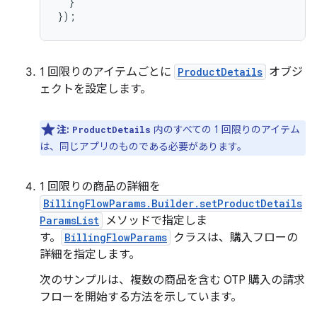
}
});
1 回限りのアイテムごとに
ProductDetails
オブジ
ェクトを設定します。
注:
内のすべての 1 回限りのアイテム
ProductDetails
は、同じアプリのものである必要があります。
1 回限りの商品の詳細を
BillingFlowParams.Builder.setProductDetails
ParamsList
メソッドで指定しま
す。
BillingFlowParams
クラスは、購入フローの
詳細を指定します。
次のサンプルは、複数の商品を含む OTP 購入の請求
フローを開始する方法を示しています。