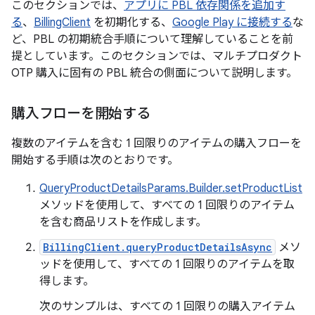
このセクションでは、
アプリに PBL 依存関係を追加す
る
、
BillingClient
を初期化する、
Google Play に接続する
な
ど、PBL の初期統合手順について理解していることを前
提としています。このセクションでは、マルチプロダクト
OTP 購入に固有の PBL 統合の側面について説明します。
購入フローを開始する
複数のアイテムを含む 1 回限りのアイテムの購入フローを
開始する手順は次のとおりです。
QueryProductDetailsParams.Builder.setProductList
メソッドを使用して、すべての 1 回限りのアイテム
を含む商品リストを作成します。
BillingClient.queryProductDetailsAsync
メソ
ッドを使用して、すべての 1 回限りのアイテムを取
得します。
次のサンプルは、すべての 1 回限りの購入アイテム