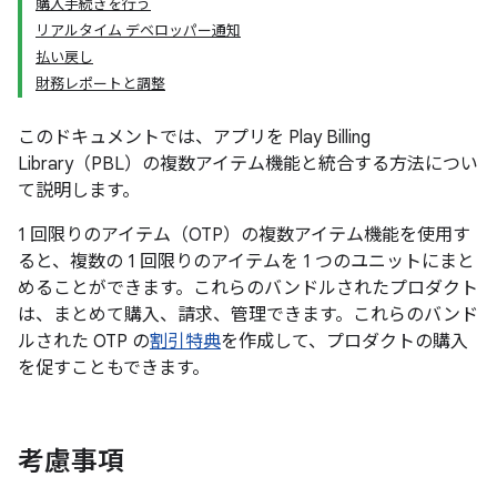
購入手続きを行う
リアルタイム デベロッパー通知
払い戻し
財務レポートと調整
このドキュメントでは、アプリを Play Billing
Library（PBL）の複数アイテム機能と統合する方法につい
て説明します。
1 回限りのアイテム（OTP）の複数アイテム機能を使用す
ると、複数の 1 回限りのアイテムを 1 つのユニットにまと
めることができます。これらのバンドルされたプロダクト
は、まとめて購入、請求、管理できます。これらのバンド
ルされた OTP の
割引特典
を作成して、プロダクトの購入
を促すこともできます。
考慮事項