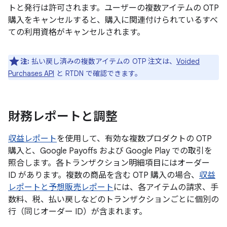
トと発行は許可されます。ユーザーの複数アイテムの OTP
購入をキャンセルすると、購入に関連付けられているすべ
ての利用資格がキャンセルされます。
注:
払い戻し済みの複数アイテムの OTP 注文は、
Voided
Purchases API
と RTDN で確認できます。
財務レポートと調整
収益レポート
を使用して、有効な複数プロダクトの OTP
購入と、Google Payoffs および Google Play での取引を
照合します。各トランザクション明細項目にはオーダー
ID があります。複数の商品を含む OTP 購入の場合、
収益
レポートと予想販売レポート
には、各アイテムの請求、手
数料、税、払い戻しなどのトランザクションごとに個別の
行（同じオーダー ID）が含まれます。