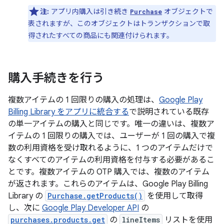
注:
アプリ内購入は引き続き
オブジェクトで
Purchase
表されますが、このオブジェクトはトランザクションで取
得されたすべての商品にも関連付けられます。
購入手続きを行う
複数アイテムの 1 回限りの購入の処理は、
Google Play
Billing Library をアプリに統合する
で説明されている既存
の単一アイテムの購入と同じです。唯一の違いは、複数ア
イテムの 1 回限りの購入では、ユーザーが 1 回の購入で複
数の利用資格を受け取れるように、1 つのアイテムだけで
なくすべてのアイテムの利用資格を付与する必要があるこ
とです。複数アイテムの OTP 購入では、複数のアイテム
が返されます。これらのアイテムは、Google Play Billing
Library の
Purchase.getProducts()
を使用して取得
し、次に
Google Play Developer API
の
purchases.products.get
の
lineItems
リストを使用