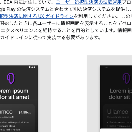
。EEA 内に居住していて、
ユーザー選択型決済の試験運用
プロ
gle Play の決済システムと合わせて別の決済システムを提
択型決済に関する UX ガイドライン
を利用してください。この 
開始したときに各ユーザーに情報画面を表示することをデベロ
 エクスペリエンスを維持することを目的としています。情報
次のガイドラインに従って実装する必要があります。