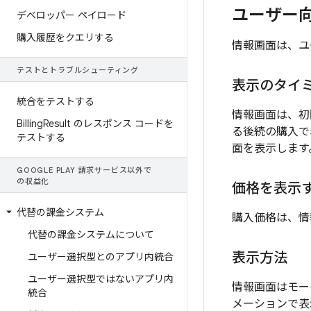
ユーザー
デベロッパー ペイロード
購入履歴をクエリする
情報画面は、ユ
テストとトラブルシューティング
表示のタイ
統合をテストする
情報画面は、初
Billing
Result のレスポンス コードを
る後続の購入で
テストする
面を表示します
GOOGLE PLAY 請求サービス以外で
の収益化
価格を表示
代替の課金システム
購入価格は、情
代替の課金システムについて
表示方法
ユーザー選択型とのアプリ内統合
ユーザー選択型ではないアプリ内
情報画面はモー
統合
メーションで表