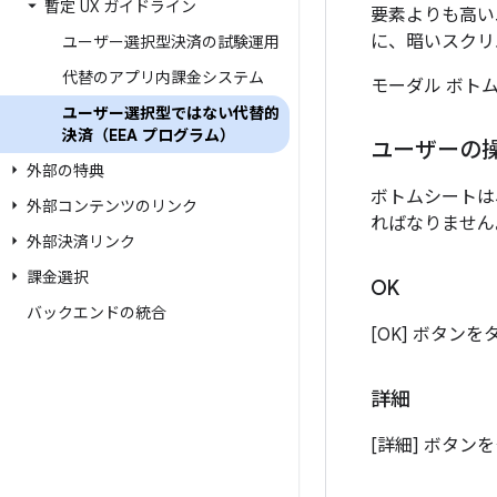
暫定 UX ガイドライン
要素よりも高い
に、暗いスクリ
ユーザー選択型決済の試験運用
代替のアプリ内課金システム
モーダル ボト
ユーザー選択型ではない代替的
決済（EEA プログラム）
ユーザーの
外部の特典
ボトムシートは
外部コンテンツのリンク
ればなりません
外部決済リンク
課金選択
OK
バックエンドの統合
[OK] ボタ
詳細
[詳細] ボタン