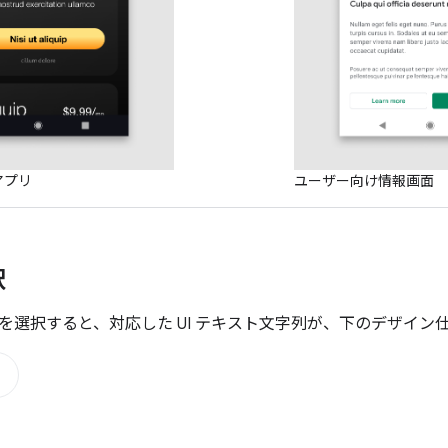
アプリ
ユーザー向け情報画面
択
を選択すると、対応した UI テキスト文字列が、下のデザイン