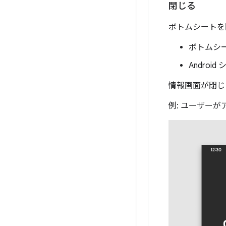
閉じる
ボトムシートを
ボトムシ
Androi
情報画面が閉じ
例: ユーザー