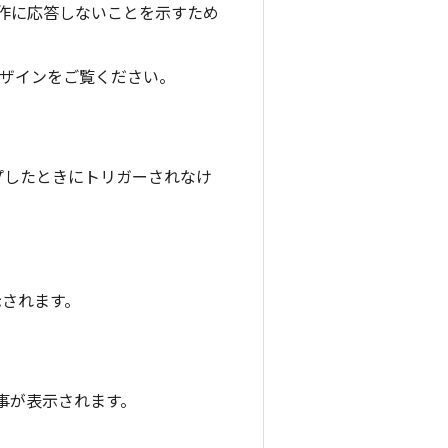
作に応答しないことを示すため
 デザインをご覧ください。
プしたときにトリガーされなけ
示されます。
記事が表示されます。