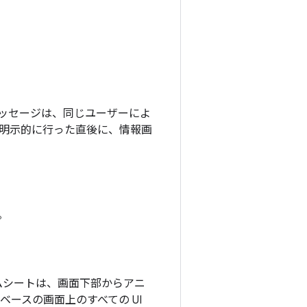
ッセージは、同じユーザーによ
明示的に行った直後に、情報画
。
ムシートは、画面下部からアニ
ースの画面上のすべての UI