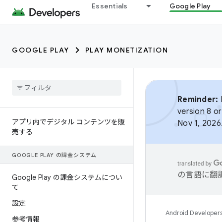
Essentials
Google Play
GOOGLE PLAY
PLAY MONETIZATION
Reminder:
B
version 8 or
アプリ内でデジタル コンテンツを販
Nov 1, 2026
売する
GOOGLE PLAY の課金システム
の言語に翻
Google Play の課金システムについ
て
設定
Android Developer
参考情報