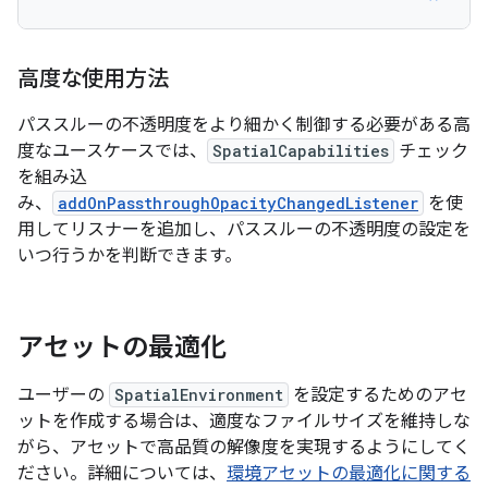
高度な使用方法
パススルーの不透明度をより細かく制御する必要がある高
度なユースケースでは、
SpatialCapabilities
チェック
を組み込
み、
addOnPassthroughOpacityChangedListener
を使
用してリスナーを追加し、パススルーの不透明度の設定を
いつ行うかを判断できます。
アセットの最適化
ユーザーの
SpatialEnvironment
を設定するためのアセ
ットを作成する場合は、適度なファイルサイズを維持しな
がら、アセットで高品質の解像度を実現するようにしてく
ださい。詳細については、
環境アセットの最適化に関する