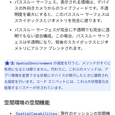
パススルー サーフェス。表示される環境は、デバイ
スの外向きカメラからのライブフィードです。不透
明度を最大にすると、このパススルー サーフェスは
スカイボックスとジオメトリを完全に遮ります。
パススルー サーフェスが完全に不透明でも完全に透
明でもない混合構成。この場合、パススルー サーフ
ェスは半透明になり、背後のスカイボックスとジオ
メトリにアルファ ブレンドされます。
注:
の設定を行うと、メソッドがすぐに
SpatialEnvironment
有効になるとは限りません。代わりに、これらのメソッドは、ア
プリ環境を変更できる状態にデバイスが移行したときに適用され
る設定を行います。コード スニペットには、これらの状態変化を
処理するリスナーが示されています。
空間環境の空間機能
SpatialCapabilities
: 現在のセッションの空間機