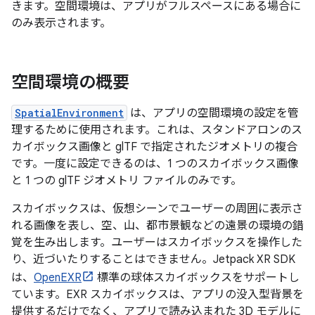
きます。空間環境は、アプリがフルスペースにある場合に
のみ表示されます。
空間環境の概要
SpatialEnvironment
は、アプリの空間環境の設定を管
理するために使用されます。これは、スタンドアロンのス
カイボックス画像と glTF で指定されたジオメトリの複合
です。一度に設定できるのは、1 つのスカイボックス画像
と 1 つの glTF ジオメトリ ファイルのみです。
スカイボックスは、仮想シーンでユーザーの周囲に表示さ
れる画像を表し、空、山、都市景観などの遠景の環境の錯
覚を生み出します。ユーザーはスカイボックスを操作した
り、近づいたりすることはできません。Jetpack XR SDK
は、
OpenEXR
標準の球体スカイボックスをサポートし
ています。EXR スカイボックスは、アプリの没入型背景を
提供するだけでなく、アプリで読み込まれた 3D モデルに