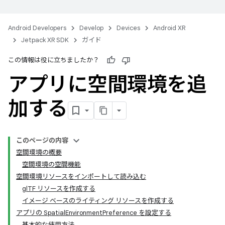
Android Developers
Develop
Devices
Android XR
Jetpack XR SDK
ガイド
この情報は役に立ちましたか？
アプリに空間環境を追
加する
このページの内容
空間環境の概要
空間環境の空間機能
空間環境リソースをインポートして読み込む
glTF リソースを作成する
イメージ ベースのライティング リソースを作成する
アプリの SpatialEnvironmentPreference を設定する
基本的な使用方法