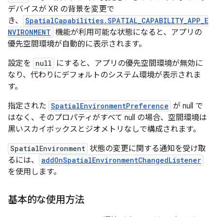
デバイスが XR の背景を変更で
き、
SpatialCapabilities.SPATIAL_CAPABILITY_APP_E
NVIRONMENT
機能が利用可能な状態になると、アプリの
優先空間環境が自動的に表示されます。
設定を
null
にすると、アプリの優先空間環境が無効に
なり、代わりにデフォルトのシステム環境が表示されま
す。
指定された
SpatialEnvironmentPreference
が null で
はなく、そのプロパティがすべて null の場合、空間環境は
黒いスカイボックスとジオメトリなしで構成されます。
SpatialEnvironment
状態の変更に関する通知を受け取
るには、
addOnSpatialEnvironmentChangedListener
を使用します。
基本的な使用方法