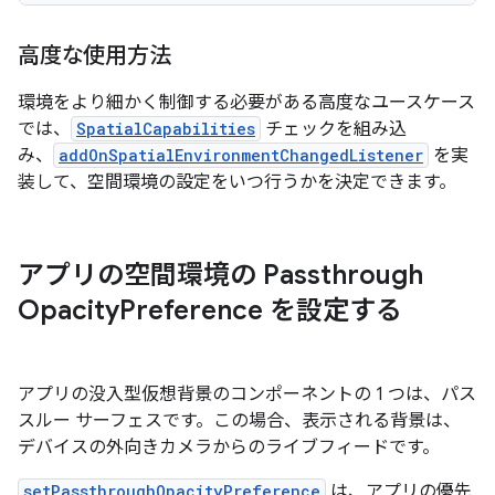
高度な使用方法
環境をより細かく制御する必要がある高度なユースケース
では、
SpatialCapabilities
チェックを組み込
み、
addOnSpatialEnvironmentChangedListener
を実
装して、空間環境の設定をいつ行うかを決定できます。
アプリの空間環境の Passthrough
Opacity
Preference を設定する
アプリの没入型仮想背景のコンポーネントの 1 つは、パス
スルー サーフェスです。この場合、表示される背景は、
デバイスの外向きカメラからのライブフィードです。
setPassthroughOpacityPreference
は、アプリの優先