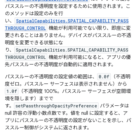
パススルーの不透明度を設定するために使用されます。こ
のメソッドは設定のみを行
い、
SpatialCapabilities.SPATIAL_CAPABILITY_PASS
THROUGH_CONTROL
機能が利用可能でない限り、即座に変
更されることはありません。デバイスがパススルーの不透
明度を変更できる状態にな
り、
SpatialCapabilities.SPATIAL_CAPABILITY_PASS
THROUGH_CONTROL
機能が利用可能になると、アプリの優
先パススルーの不透明度が自動的に適用されます。
パススルーの不透明度の設定値の範囲は、
0.0f
（不透明
度ゼロ。パススルー サーフェスは表示されません）から
1.0f
（不透明度 100%。パススルー サーフェスが空間環
境を隠します）までで
す。
setPassthroughOpacityPreference
パラメータは
null 許容の浮動小数点数です。値を null に設定すると、ア
プリにパススルーの不透明度の設定がないことを示し、パ
ススルー制御がシステムに返されます。