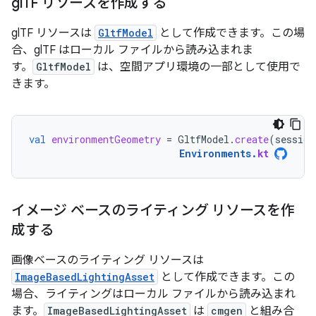
gl
TF リソースを作成する
glTF リソースは
GltfModel
として作成できます。この場
合、glTF はローカル ファイルから読み込まれま
す。
GltfModel
は、空間アプリ環境の一部として使用で
きます。
val
environmentGeometry
=
GltfModel
.
create
(
session
Environments
.
kt
イメージ ベースのライティング リソースを作
成する
画像ベースのライティング リソースは
ImageBasedLightingAsset
として作成できます。この
場合、ライティングはローカル ファイルから読み込まれ
ます。
ImageBasedLightingAsset
は
cmgen
と組み合