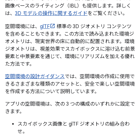
画像ベースのライティング（IBL）も提供します。詳しく
は、
3D モデルの操作に関するガイド
をご覧ください。
空間環境には、
glTF
標準の 3D ジオメトリ コンテンツ
を含めることもできます。この方法で読み込まれた環境ジ
オメトリは、現実世界の床に自動的に配置されます。環境
ジオメトリは、視差効果でスカイボックスに溶け込む前景
要素と中景要素を通じて、環境にリアリズムを加える優れ
た方法です。
空間環境の設計ガイダンス
では、空間環境の作成に使用で
きるさまざまな種類のアセットと、安全で楽しい空間環境
を作成する方法について説明しています。
アプリの空間環境は、次の 3 つの構成のいずれかに設定で
きます。
スカイボックス画像と glTF ジオメトリの組み合わ
せ。