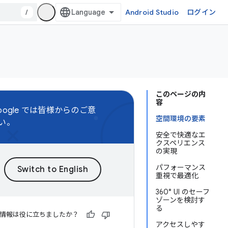
/
Android Studio
ログイン
このページの内
容
oogle では皆様からのご意
空間環境の要素
い。
安全で快適なエ
クスペリエンス
の実現
パフォーマンス
重視で最適化
360° UI のセーフ
ゾーンを検討す
る
情報は役に立ちましたか？
アクセスしやす