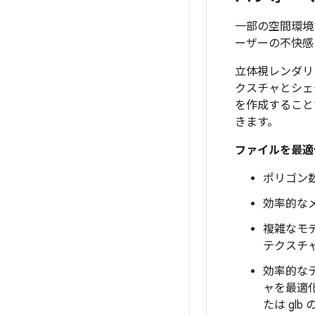
一部の空間環境
ーザーの不快感
立体視レンダリ
クスチャとシェ
を作成すること
きます。
ファイルを最適
ポリゴン
効率的な
複雑なモ
テクスチャ
効率的な
ャを最適
たは glb