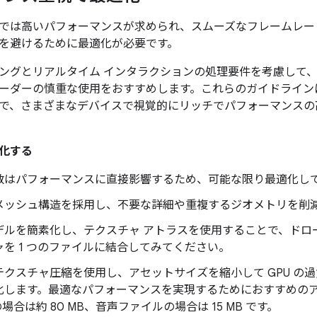
では高いパフォーマンスが求められ、スムーズなフレームレー
を避けるために最適化が必要です。
ングとリアルタイム インタラクションの処理要件を考慮して、効
ーダーの慎重な使用をおすすめします。これらのガイドラインに
で、さまざまなデバイスで視覚的にリッチでパフォーマンスの
化する
数はパフォーマンスに直接影響するため、可能な限り最適化し
メッシュ構造を採用し、不要な詳細や重複するジオメトリを削
デルを簡素化し、テクスチャ アトラスを使用することで、ドロ
を 1 つのファイルに結合してみてください。
テクスチャ圧縮を使用し、アセットサイズを縮小して GPU の
化します。最適なパフォーマンスを実現するためにおすすめのアセ
 の場合は約 80 MB、音声ファイルの場合は 15 MB です。