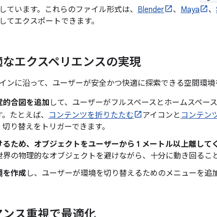
しています。これらのファイル形式は、
Blender
、
Maya
、
してエクスポートできます。
適なエクスペリエンスの実現
インに沿って、ユーザーが安全かつ快適に探索できる空間環境
覚的合図を追加
して、ユーザーがフルスペースとホームスペー
す。たとえば、
コンテンツを折りたたむ
アイコンと
コンテン
、切り替えをトリガーできます。
けるため、オブジェクトをユーザーから 1 メートル以上離して
世界の物理的なオブジェクトを避けながら、十分に動き回るこ
境を作成
し、ユーザーが環境を切り替えるためのメニューを追
マンス重視で最適化