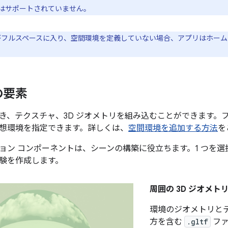
はサポートされていません。
フルスペースに入り、空間環境を定義していない場合、アプリはホーム
の要素
き、テクスチャ、3D ジオメトリを組み込むことができます。フル
想環境を指定できます。詳しくは、
空間環境を追加する方法
を
ョン コンポーネントは、シーンの構築に役立ちます。1 つを
験を作成します。
周囲の 3D ジオメト
環境のジオメトリとテク
方を含む
.gltf
フ