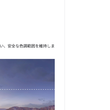
。
ない、安全な色調範囲を維持しま