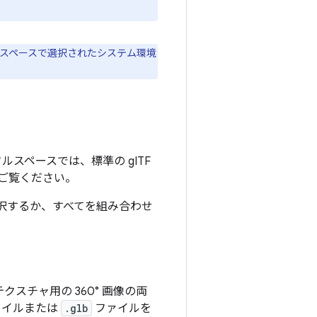
スペースで選択されたシステム環境
スペースでは、標準の gITF
ご覧ください。
選択するか、すべてを組み合わせ
リ
スチャ用の 360° 画像の両
ァイルまたは
.glb
ファイルを