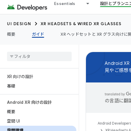
Essentials
設計とプランニ
UI DESIGN
XR HEADSETS & WIRED XR GLASSES
概要
ガイド
XR ヘッドセットと XR グラス向けに開
Androi
見やご感想
XR 向けの設計
基礎
の言語に翻
Android XR 向けの設計
概要
空間 UI
Android Developer
空間環境
XR Headsets &