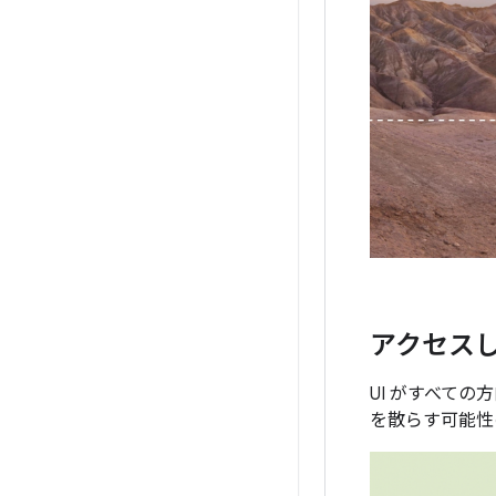
アクセス
UI がすべて
を散らす可能性