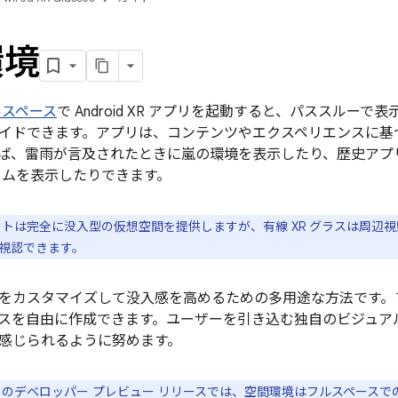
環境
ルスペース
で Android XR アプリを起動すると、パススルー
イドできます。アプリは、コンテンツやエクスペリエンスに基
ば、雷雨が言及されたときに嵐の環境を表示したり、歴史アプ
ウムを表示したりできます。
トは完全に没入型の仮想空間を提供しますが、有線 XR グラスは周辺
視認できます。
をカスタマイズして没入感を高めるための多用途な方法です。
スを自由に作成できます。ユーザーを引き込む独自のビジュア
感じられるように努めます。
のデベロッパー プレビュー リリースでは、空間環境はフルスペースで