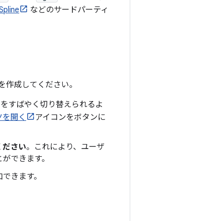
Spline
などのサードパーティ
を作成してください。
スをすばやく切り替えられるよ
ツを開く
アイコンをボタンに
ください
。これにより、ユーザ
とができます。
加できます。