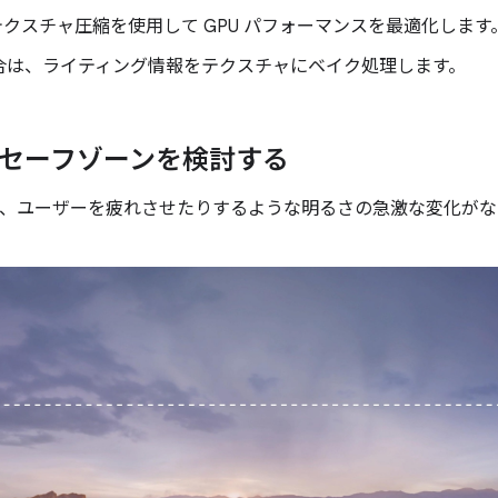
クスチャ圧縮を使用して GPU パフォーマンスを最適化します
合は、ライティング情報をテクスチャにベイク処理します。
I のセーフゾーンを検討する
たり、ユーザーを疲れさせたりするような明るさの急激な変化が