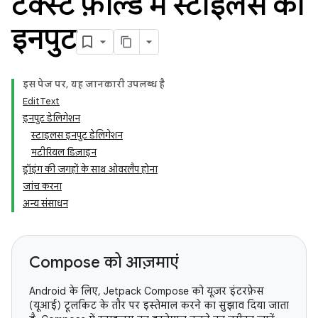
टेक्स्ट फ़ील्ड में स्टाइलस का
इनपुट
इस पेज पर, यह जानकारी उपलब्ध है
EditText
इनपुट डेलिगेशन
स्टाइलस इनपुट डेलिगेशन
मटीरियल डिज़ाइन
ड्रॉइंग की जगहों के साथ ओवरलैप होना
जांच करना
अन्य संसाधन
Compose को आज़माएं
Android के लिए, Jetpack Compose को यूज़र इंटरफ़ेस
(यूआई) टूलकिट के तौर पर इस्तेमाल करने का सुझाव दिया जाता