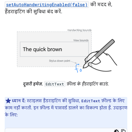
setAutoHandwritingEnabled(false)
की मदद से,
हैंडराइटिंग की सुविधा बंद करें.
दूसरी इमेज.
फ़ील्ड के हैंडराइटिंग बाउंड.
EditText
ध्यान दें:
स्टाइलस हैंडराइटिंग की सुविधा,
फ़ील्ड के लिए
EditText
काम नहीं करती. इन फ़ील्ड में पासवर्ड डालने का विकल्प होता है. उदाहरण
के लिए: