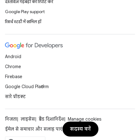
दस्तावेज़ गड़बड़ी की रिपोर्ट करें
Google Play support
रिसर्च स्टडी में शामिल हों
Android
Chrome
Firebase
Google Cloud Platform
सारे प्रॉडक्ट
निजता
लाइसेंस
ब्रैंड दिशानिर्देश
Manage cookies
सदस्य बनें
ईमेल से समाचार और सलाह पाएं