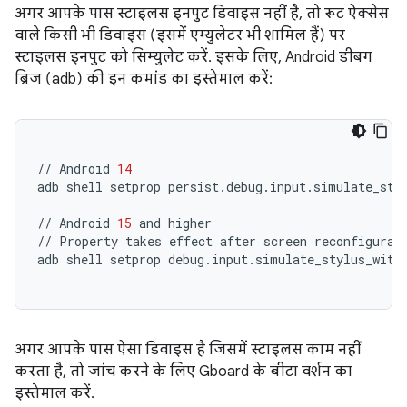
अगर आपके पास स्टाइलस इनपुट डिवाइस नहीं है, तो रूट ऐक्सेस
वाले किसी भी डिवाइस (इसमें एम्युलेटर भी शामिल हैं) पर
स्टाइलस इनपुट को सिम्युलेट करें. इसके लिए, Android डीबग
ब्रिज (adb) की इन कमांड का इस्तेमाल करें:
//
Android
14
adb
shell
setprop
persist.debug.input.simulate_sty
//
Android
15
and
higher

//
Property
takes
effect
after
screen
reconfigurat
adb
shell
setprop
debug.input.simulate_stylus_with
अगर आपके पास ऐसा डिवाइस है जिसमें स्टाइलस काम नहीं
करता है, तो जांच करने के लिए Gboard के बीटा वर्शन का
इस्तेमाल करें.