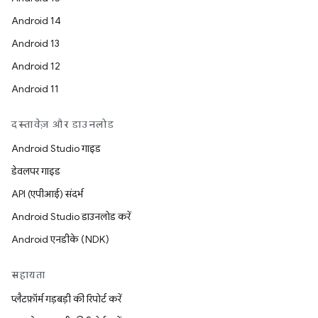
Android 14
Android 13
Android 12
Android 11
दस्तावेज़ और डाउनलोड
Android Studio गाइड
डेवलपर गाइड
API (एपीआई) संदर्भ
Android Studio डाउनलोड करें
Android एनडीके (NDK)
सहायता
प्लैटफ़ॉर्म गड़बड़ी की रिपोर्ट करें