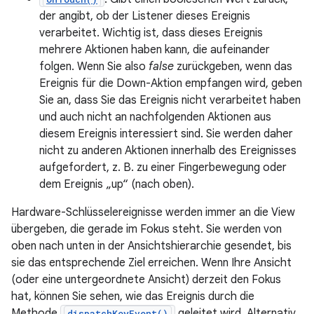
der angibt, ob der Listener dieses Ereignis
verarbeitet. Wichtig ist, dass dieses Ereignis
mehrere Aktionen haben kann, die aufeinander
folgen. Wenn Sie also
false
zurückgeben, wenn das
Ereignis für die Down-Aktion empfangen wird, geben
Sie an, dass Sie das Ereignis nicht verarbeitet haben
und auch nicht an nachfolgenden Aktionen aus
diesem Ereignis interessiert sind. Sie werden daher
nicht zu anderen Aktionen innerhalb des Ereignisses
aufgefordert, z. B. zu einer Fingerbewegung oder
dem Ereignis „up“ (nach oben).
Hardware-Schlüsselereignisse werden immer an die View
übergeben, die gerade im Fokus steht. Sie werden von
oben nach unten in der Ansichtshierarchie gesendet, bis
sie das entsprechende Ziel erreichen. Wenn Ihre Ansicht
(oder eine untergeordnete Ansicht) derzeit den Fokus
hat, können Sie sehen, wie das Ereignis durch die
Methode
geleitet wird. Alternativ
dispatchKeyEvent()