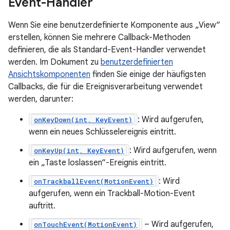
Event-Handler
Wenn Sie eine benutzerdefinierte Komponente aus „View“
erstellen, können Sie mehrere Callback-Methoden
definieren, die als Standard-Event-Handler verwendet
werden. Im Dokument zu
benutzerdefinierten
Ansichtskomponenten
finden Sie einige der häufigsten
Callbacks, die für die Ereignisverarbeitung verwendet
werden, darunter:
: Wird aufgerufen,
onKeyDown(int, KeyEvent)
wenn ein neues Schlüsselereignis eintritt.
: Wird aufgerufen, wenn
onKeyUp(int, KeyEvent)
ein „Taste loslassen“-Ereignis eintritt.
: Wird
onTrackballEvent(MotionEvent)
aufgerufen, wenn ein Trackball-Motion-Event
auftritt.
– Wird aufgerufen,
onTouchEvent(MotionEvent)