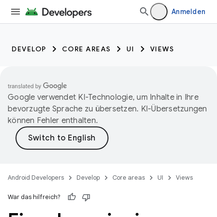
Anmelden
DEVELOP
CORE AREAS
UI
VIEWS
Google verwendet KI-Technologie, um Inhalte in Ihre
bevorzugte Sprache zu übersetzen. KI-Übersetzungen
können Fehler enthalten.
Android Developers
Develop
Core areas
UI
Views
War das hilfreich?