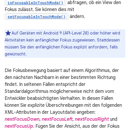
abfragen, ob ein View den
isFocusableInTouchMode()
Fokus zulässt. Sie können dies mit
ändern.
setFocusableInTouchMode()
Auf Geräten mit Android 9 (API-Level 28) oder höher wird
Aktivitäten kein anfänglicher Fokus zugewiesen. Stattdessen
müssen Sie den anfänglichen Fokus explizit anfordern, falls
gewünscht.
Die Fokusbewegung basiert auf einem Algorithmus, der
den nächsten Nachbarn in einer bestimmten Richtung
findet. In seltenen Fällen entspricht der
Standardalgorithmus möglicherweise nicht dem vom
Entwickler beabsichtigten Verhalten. In diesen Fällen
können Sie explizite Überschreibungen mit den folgenden
XML-Attributen in der Layoutdatei angeben:
nextFocusDown
,
nextFocusLeft
,
nextFocusRight
und
nextFocusUp
. Fügen Sie der Ansicht,
aus
der der Fokus