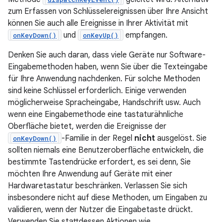
zum Erfassen von Schlüsselereignissen über Ihre Ansicht
können Sie auch alle Ereignisse in Ihrer Aktivität mit
und
empfangen.
onKeyDown()
onKeyUp()
Denken Sie auch daran, dass viele Geräte nur Software-
Eingabemethoden haben, wenn Sie über die Texteingabe
für Ihre Anwendung nachdenken. Für solche Methoden
sind keine Schlüssel erforderlich. Einige verwenden
möglicherweise Spracheingabe, Handschrift usw. Auch
wenn eine Eingabemethode eine tastaturähnliche
Oberfläche bietet, werden die Ereignisse der
-Familie in der Regel
nicht
ausgelöst. Sie
onKeyDown()
sollten niemals eine Benutzeroberfläche entwickeln, die
bestimmte Tastendrücke erfordert, es sei denn, Sie
möchten Ihre Anwendung auf Geräte mit einer
Hardwaretastatur beschränken. Verlassen Sie sich
insbesondere nicht auf diese Methoden, um Eingaben zu
validieren, wenn der Nutzer die Eingabetaste drückt.
Verwenden Sie stattdessen Aktionen wie