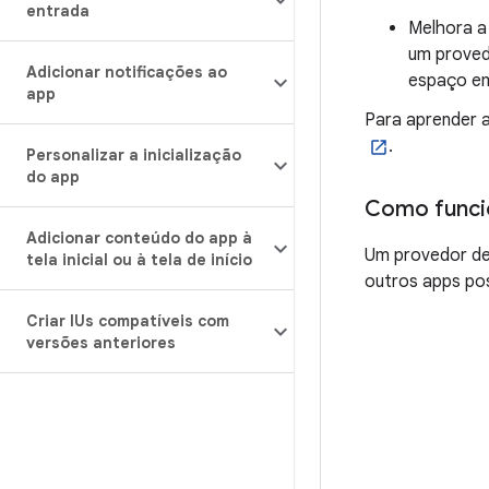
entrada
Melhora a
um proved
Adicionar notificações ao
espaço em
app
Para aprender a
.
Personalizar a inicialização
do app
Como funci
Adicionar conteúdo do app à
Um provedor de
tela inicial ou à tela de início
outros apps pos
Criar IUs compatíveis com
versões anteriores