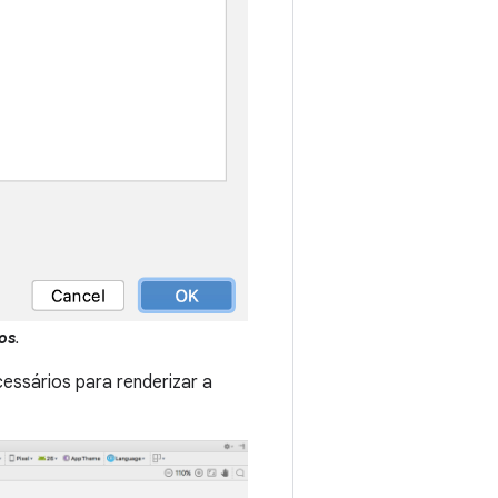
os
.
essários para renderizar a