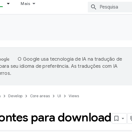
Mais
O Google usa tecnologia de IA na tradução de
ara seu idioma de preferência. As traduções com IA
rros.
s
Develop
Core areas
UI
Views
fontes para download