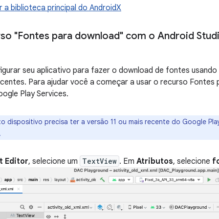
a biblioteca principal do AndroidX
rso "Fontes para download" com o Android Stud
gurar seu aplicativo para fazer o download de fontes usando 
centes. Para ajudar você a começar a usar o recurso Fontes 
ogle Play Services.
:o dispositivo precisa ter a versão 11 ou mais recente do Google Pl
.
t Editor
, selecione um
TextView
. Em
Atributos
, selecione
f