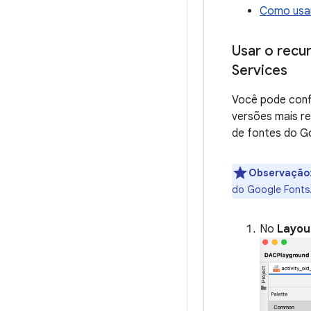
Como usar 
Usar o recu
Services
Você pode confi
versões mais re
de fontes do Go
Observação
do Google Fonts
No
Layou