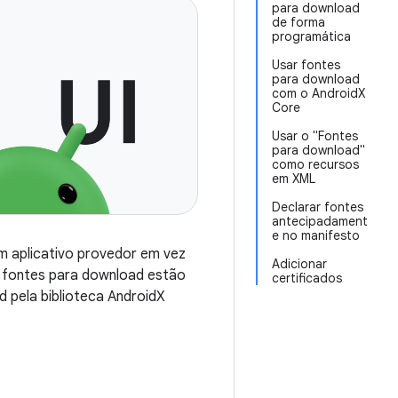
para download
de forma
programática
Usar fontes
para download
com o AndroidX
Core
Usar o "Fontes
para download"
como recursos
em XML
Declarar fontes
antecipadament
e no manifesto
m aplicativo provedor em vez
Adicionar
s fontes para download estão
certificados
d pela biblioteca AndroidX