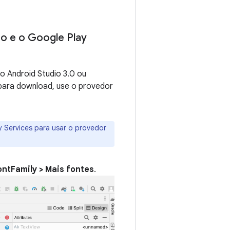
io e o Google Play
o Android Studio 3.0 ou
para download, use o provedor
ay Services para usar o provedor
ontFamily > Mais fontes
.