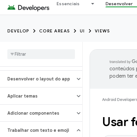
Essenciais
Desenvolver
DEVELOP
CORE AREAS
UI
VIEWS
conteúdos p
podem ter e
Desenvolver o layout do app
Aplicar temas
Android Developer
Adicionar componentes
Usar 
Trabalhar com texto e emoji