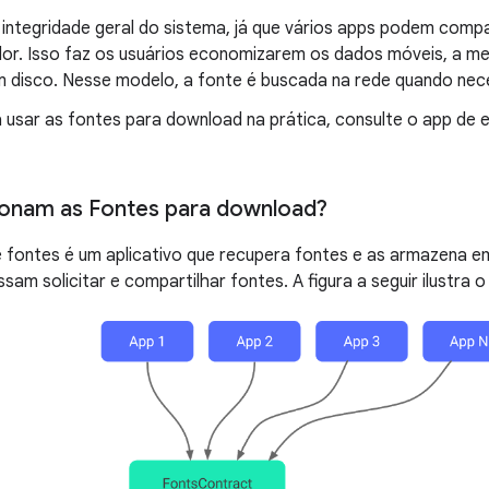
 integridade geral do sistema, já que vários apps podem comp
or. Isso faz os usuários economizarem os dados móveis, a m
 disco. Nesse modelo, a fonte é buscada na rede quando nec
 usar as fontes para download na prática, consulte o app de
onam as Fontes para download?
 fontes é um aplicativo que recupera fontes e as armazena e
sam solicitar e compartilhar fontes. A figura a seguir ilustra 