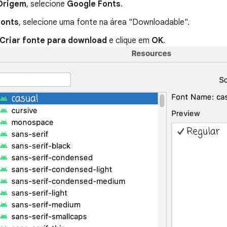
Origem
, selecione
Google Fonts
.
Fonts
, selecione uma fonte na área "Downloadable".
Criar fonte para download
e clique em
OK
.