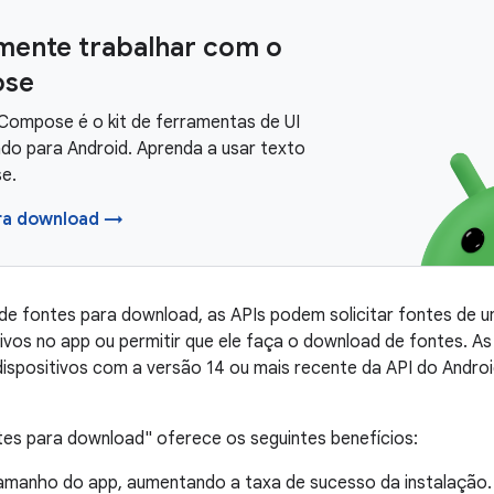
mente trabalhar com o
se
Compose é o kit de ferramentas de UI
o para Android. Aprenda a usar texto
e.
ra download →
e fontes para download, as APIs podem solicitar fontes de u
ivos no app ou permitir que ele faça o download de fontes. A
dispositivos com a versão 14 ou mais recente da API do Androi
es para download" oferece os seguintes benefícios:
amanho do app, aumentando a taxa de sucesso da instalação.