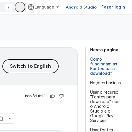
/
Android Studio
Fazer login
Nesta página
Como
funcionam as
Fontes para
download?
Noções básicas
Usar o recurso
Isso foi útil?
"Fontes para
download" com
o Android
Studio e o
Google Play
Services
Usar fontes