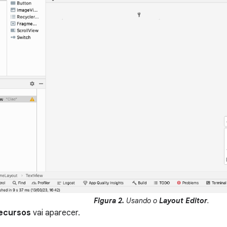
Figura 2.
Usando o
Layout Editor
.
ecursos
vai aparecer.