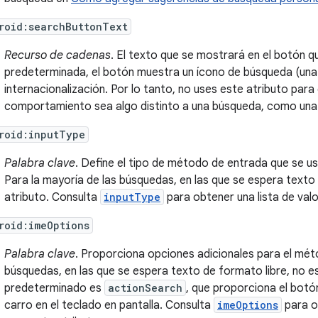
roid:searchButtonText
Recurso de cadenas
. El texto que se mostrará en el botón 
predeterminada, el botón muestra un ícono de búsqueda (una lu
internacionalización. Por lo tanto, no uses este atributo par
comportamiento sea algo distinto a una búsqueda, como una 
roid:inputType
Palabra clave
. Define el tipo de método de entrada que se us
Para la mayoría de las búsquedas, en las que se espera texto
atributo. Consulta
inputType
para obtener una lista de val
roid:imeOptions
Palabra clave
. Proporciona opciones adicionales para el mét
búsquedas, en las que se espera texto de formato libre, no es
predeterminado es
actionSearch
, que proporciona el botó
carro en el teclado en pantalla. Consulta
imeOptions
para o