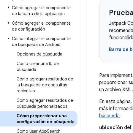
Cómo agregar el componente
Prueba
de la barra de la aplicación
Cómo agregar el componente
Jetpack Co
de configuración
recomendad
funcionali
Cómo integrar el componente
de búsqueda de Android
Barra de 
Opciones de búsqueda
Cómo crear una IU de
búsqueda
Para implementa
Cómo agregar resultados de
proporcionar su
la búsqueda de consultas
un archivo XML.
recientes
Cómo agregar resultados de
En esta página,
búsqueda personalizados
más informació
búsqueda
.
Cómo proporcionar una
configuración de búsqueda
ubicación del 
Cómo usar App
Search