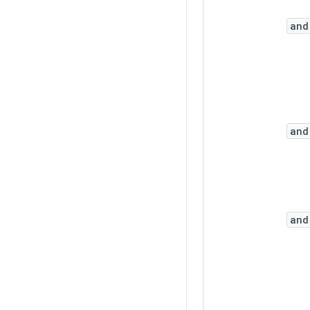
and
and
and