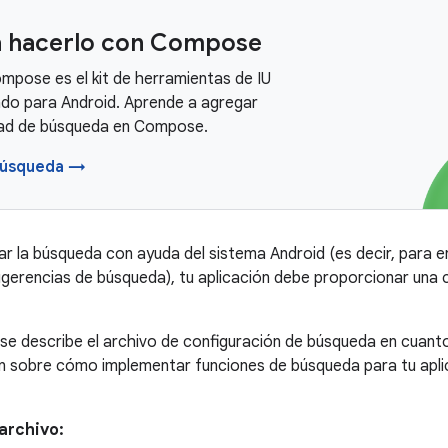
 hacerlo con Compose
mpose es el kit de herramientas de IU
o para Android. Aprende a agregar
dad de búsqueda en Compose.
búsqueda →
r la búsqueda con ayuda del sistema Android (es decir, para e
gerencias de búsqueda), tu aplicación debe proporcionar una
 se describe el archivo de configuración de búsqueda en cuanto
n sobre cómo implementar funciones de búsqueda para tu apli
archivo: