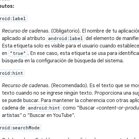
butos:
roid:label
Recurso de cadenas
. (Obligatorio). El nombre de tu aplicac
aplicado al atributo
android:label
del elemento de manifi
Esta etiqueta solo es visible para el usuario cuando establec
en
"true"
. En ese caso, esta etiqueta se usa para identifi
búsqueda en la configuración de búsqueda del sistema.
roid:hint
Recurso de cadenas
. (Recomendado). Es el texto que se mo
texto cuando no se ingrese ningún texto. Proporciona una su
se puede buscar. Para mantener la coherencia con otras apli
cadena de
android:hint
como "Buscar
<content-or-produ
artistas" o "Buscar en YouTube".
roid:searchMode