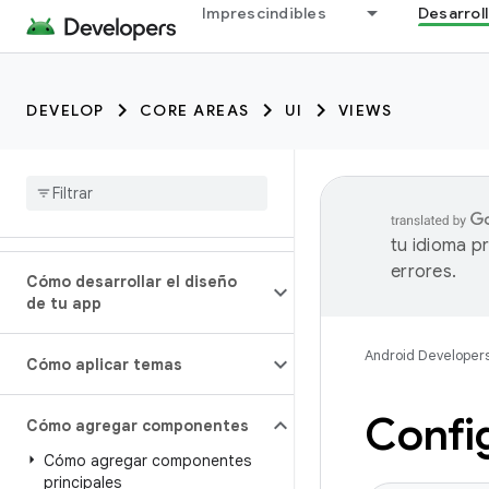
Imprescindibles
Desarrol
DEVELOP
CORE AREAS
UI
VIEWS
tu idioma p
errores.
Cómo desarrollar el diseño
de tu app
Android Developer
Cómo aplicar temas
Confi
Cómo agregar componentes
Cómo agregar componentes
principales