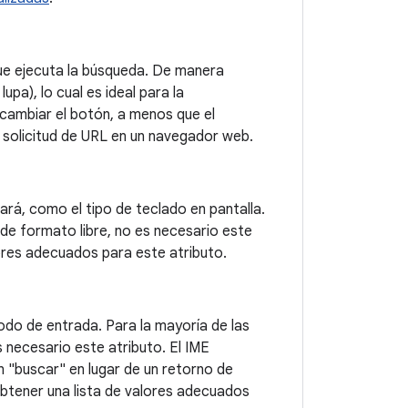
que ejecuta la búsqueda. De manera
pa), lo cual es ideal para la
a cambiar el botón, a menos que el
solicitud de URL en un navegador web.
ará, como el tipo de teclado en pantalla.
 de formato libre, no es necesario este
ores adecuados para este atributo.
odo de entrada. Para la mayoría de las
 necesario este atributo. El IME
n "buscar" en lugar de un retorno de
btener una lista de valores adecuados