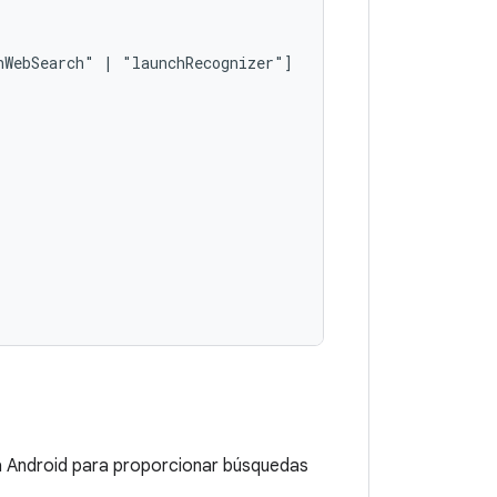
hWebSearch"
|
ma Android para proporcionar búsquedas