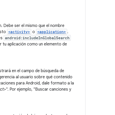
ión. Debe ser el mismo que el nombre
esto
<activity>
o
<application>
.
es
android:includeInGlobalSearch
car tu aplicación como un elemento de
strará en el campo de búsqueda de
gerencia al usuario sobre qué contenido
caciones para Android, dale formato a la
ct>
". Por ejemplo, "Buscar canciones y