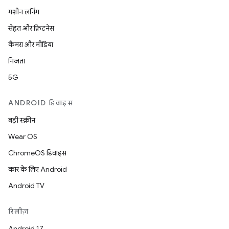
मशीन लर्निंग
सेहत और फ़िटनेस
कैमरा और मीडिया
निजता
5G
ANDROID डिवाइस
बड़ी स्क्रीन
Wear OS
ChromeOS डिवाइस
कार के लिए Android
Android TV
रिलीज़
Android 17