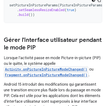
setPictureInPictureParams
(
PictureInPictureParams
.
.
setSeamlessResizeEnabled
(
true
)
.
build
())
Gérer l'interface utilisateur pendant
le mode PIP
Lorsque l'activité passe en mode Picture-in-picture (PIP)
ou le quitte, le système appelle
Activity.onPictureInPictureModeChanged()
ou
Fragment.onPictureInPictureModeChanged()
.
Android 15 introduit des modifications qui garantissent
une transition encore plus fluide lors du passage en mode
PIP. Cela est utile pour les applications dont les éléments
d'interface utilisateur sont superposés à leur interface