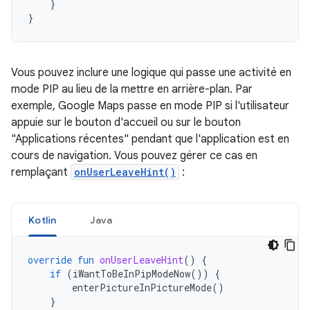
}
}
Vous pouvez inclure une logique qui passe une activité en
mode PIP au lieu de la mettre en arrière-plan. Par
exemple, Google Maps passe en mode PIP si l'utilisateur
appuie sur le bouton d'accueil ou sur le bouton
"Applications récentes" pendant que l'application est en
cours de navigation. Vous pouvez gérer ce cas en
remplaçant
onUserLeaveHint()
:
Kotlin
Java
override
fun
onUserLeaveHint
()
{
if
(
iWantToBeInPipModeNow
())
{
enterPictureInPictureMode
()
}