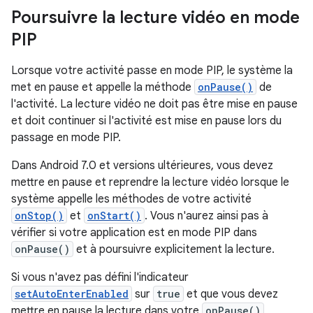
Poursuivre la lecture vidéo en mode
PIP
Lorsque votre activité passe en mode PIP, le système la
met en pause et appelle la méthode
onPause()
de
l'activité. La lecture vidéo ne doit pas être mise en pause
et doit continuer si l'activité est mise en pause lors du
passage en mode PIP.
Dans Android 7.0 et versions ultérieures, vous devez
mettre en pause et reprendre la lecture vidéo lorsque le
système appelle les méthodes de votre activité
onStop()
et
onStart()
. Vous n'aurez ainsi pas à
vérifier si votre application est en mode PIP dans
onPause()
et à poursuivre explicitement la lecture.
Si vous n'avez pas défini l'indicateur
setAutoEnterEnabled
sur
true
et que vous devez
mettre en pause la lecture dans votre
onPause()