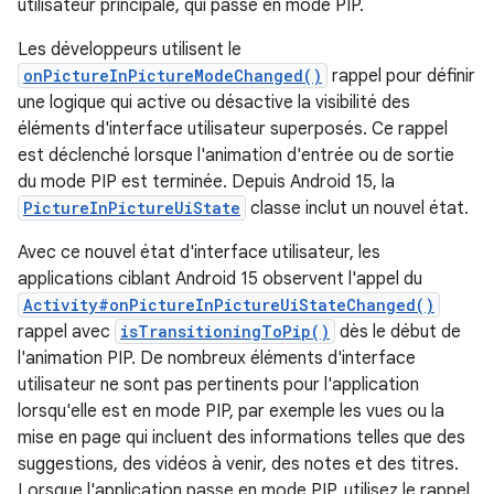
utilisateur principale, qui passe en mode PIP.
Les développeurs utilisent le
onPictureInPictureModeChanged()
rappel pour définir
une logique qui active ou désactive la visibilité des
éléments d'interface utilisateur superposés. Ce rappel
est déclenché lorsque l'animation d'entrée ou de sortie
du mode PIP est terminée. Depuis Android 15, la
PictureInPictureUiState
classe inclut un nouvel état.
Avec ce nouvel état d'interface utilisateur, les
applications ciblant Android 15 observent l'appel du
Activity#onPictureInPictureUiStateChanged()
rappel avec
isTransitioningToPip()
dès le début de
l'animation PIP. De nombreux éléments d'interface
utilisateur ne sont pas pertinents pour l'application
lorsqu'elle est en mode PIP, par exemple les vues ou la
mise en page qui incluent des informations telles que des
suggestions, des vidéos à venir, des notes et des titres.
Lorsque l'application passe en mode PIP, utilisez le rappel