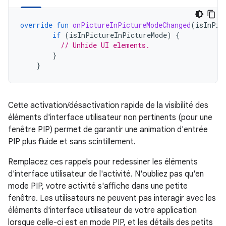
override
fun
onPictureInPictureModeChanged
(
isInPic
if
(
isInPictureInPictureMode
)
{
// Unhide UI elements.
}
}
Cette activation/désactivation rapide de la visibilité des
éléments d'interface utilisateur non pertinents (pour une
fenêtre PIP) permet de garantir une animation d'entrée
PIP plus fluide et sans scintillement.
Remplacez ces rappels pour redessiner les éléments
d'interface utilisateur de l'activité. N'oubliez pas qu'en
mode PIP, votre activité s'affiche dans une petite
fenêtre. Les utilisateurs ne peuvent pas interagir avec les
éléments d'interface utilisateur de votre application
lorsque celle-ci est en mode PIP, et les détails des petits