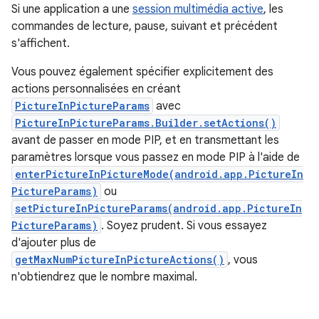
Si une application a une
session multimédia active
, les
commandes de lecture, pause, suivant et précédent
s'affichent.
Vous pouvez également spécifier explicitement des
actions personnalisées en créant
PictureInPictureParams
avec
PictureInPictureParams.Builder.setActions()
avant de passer en mode PIP, et en transmettant les
paramètres lorsque vous passez en mode PIP à l'aide de
enterPictureInPictureMode(android.app.PictureIn
PictureParams)
ou
setPictureInPictureParams(android.app.PictureIn
PictureParams)
. Soyez prudent. Si vous essayez
d'ajouter plus de
getMaxNumPictureInPictureActions()
, vous
n'obtiendrez que le nombre maximal.