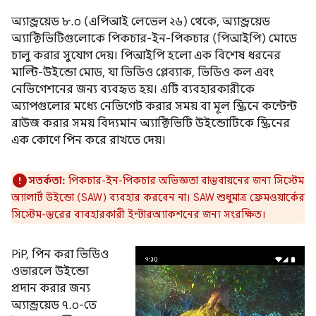
অ্যান্ড্রয়েড ৮.০ (এপিআই লেভেল ২৬) থেকে, অ্যান্ড্রয়েড
অ্যাক্টিভিটিগুলোকে পিকচার-ইন-পিকচার (পিআইপি) মোডে
চালু করার সুযোগ দেয়। পিআইপি হলো এক বিশেষ ধরনের
মাল্টি-উইন্ডো মোড, যা ভিডিও প্লেব্যাক, ভিডিও কল এবং
নেভিগেশনের জন্য ব্যবহৃত হয়। এটি ব্যবহারকারীকে
অ্যাপগুলোর মধ্যে নেভিগেট করার সময় বা মূল স্ক্রিনে কন্টেন্ট
ব্রাউজ করার সময় বিদ্যমান অ্যাক্টিভিটি উইন্ডোটিকে স্ক্রিনের
এক কোণে পিন করে রাখতে দেয়।
সতর্কতা:
পিকচার-ইন-পিকচার অভিজ্ঞতা বাস্তবায়নের জন্য সিস্টেম
অ্যালার্ট উইন্ডো (SAW) ব্যবহার করবেন না। SAW শুধুমাত্র ফ্রেমওয়ার্কের
সিস্টেম-স্তরের ব্যবহারকারী ইন্টারঅ্যাকশনের জন্য সংরক্ষিত।
PiP, পিন করা ভিডিও
ওভারলে উইন্ডো
প্রদান করার জন্য
অ্যান্ড্রয়েড ৭.০-তে