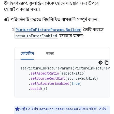
উদাহরণস্বরূপ, ফুলস্ক্রিন থেকে হোমে যাওয়ার জন্য উপরে
সোয়াইপ করার সময়।
এই পরিবর্তনটি করতে নিম্নলিখিত ধাপগুলি সম্পূর্ণ করুন:
PictureInPictureParams.Builder
তৈরি করতে
setAutoEnterEnabled
ব্যবহার করুন:
কোটলিন
জাভা
setPictureInPictureParams
(
PictureInPicturePa
.
setAspectRatio
(
aspectRatio
)
.
setSourceRectHint
(
sourceRectHint
)
.
setAutoEnterEnabled
(
true
)
.
build
())
দ্রষ্টব্য:
যখন
সক্রিয় থাকে, তখন
setAutoEnterEnabled