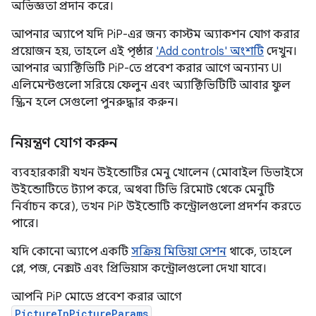
অভিজ্ঞতা প্রদান করে।
আপনার অ্যাপে যদি PiP-এর জন্য কাস্টম অ্যাকশন যোগ করার
প্রয়োজন হয়, তাহলে এই পৃষ্ঠার
'Add controls' অংশটি
দেখুন।
আপনার অ্যাক্টিভিটি PiP-তে প্রবেশ করার আগে অন্যান্য UI
এলিমেন্টগুলো সরিয়ে ফেলুন এবং অ্যাক্টিভিটিটি আবার ফুল
স্ক্রিন হলে সেগুলো পুনরুদ্ধার করুন।
নিয়ন্ত্রণ যোগ করুন
ব্যবহারকারী যখন উইন্ডোটির মেনু খোলেন (মোবাইল ডিভাইসে
উইন্ডোটিতে ট্যাপ করে, অথবা টিভি রিমোট থেকে মেনুটি
নির্বাচন করে), তখন PiP উইন্ডোটি কন্ট্রোলগুলো প্রদর্শন করতে
পারে।
যদি কোনো অ্যাপে একটি
সক্রিয় মিডিয়া সেশন
থাকে, তাহলে
প্লে, পজ, নেক্সট এবং প্রিভিয়াস কন্ট্রোলগুলো দেখা যাবে।
আপনি PiP মোডে প্রবেশ করার আগে
PictureInPictureParams