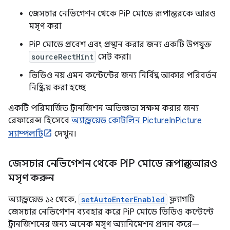
জেসচার নেভিগেশন থেকে PiP মোডে রূপান্তরকে আরও
মসৃণ করা
PiP মোডে প্রবেশ এবং প্রস্থান করার জন্য একটি উপযুক্ত
sourceRectHint
সেট করা।
ভিডিও নয় এমন কন্টেন্টের জন্য নির্বিঘ্ন আকার পরিবর্তন
নিষ্ক্রিয় করা হচ্ছে
একটি পরিমার্জিত ট্রানজিশন অভিজ্ঞতা সক্ষম করার জন্য
রেফারেন্স হিসেবে
অ্যান্ড্রয়েড কোটলিন PictureInPicture
স্যাম্পলটি
দেখুন।
জেসচার নেভিগেশন থেকে Pi
P মোডে রূপান্তর আরও
মসৃণ করুন
অ্যান্ড্রয়েড ১২ থেকে,
setAutoEnterEnabled
ফ্ল্যাগটি
জেসচার নেভিগেশন ব্যবহার করে PiP মোডে ভিডিও কন্টেন্টে
ট্রানজিশনের জন্য অনেক মসৃণ অ্যানিমেশন প্রদান করে—