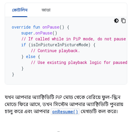
কোটলিন
জাভা
override
fun
onPause
()
{
super
.
onPause
()
// If called while in PiP mode, do not pause p
if
(
isInPictureInPictureMode
)
{
// Continue playback.
}
else
{
// Use existing playback logic for paused a
}
}
যখন আপনার অ্যাক্টিভিটি PiP মোড থেকে বেরিয়ে ফুল-স্ক্রিন
মোডে ফিরে আসে, তখন সিস্টেম আপনার অ্যাক্টিভিটি পুনরায়
চালু করে এবং আপনার
onResume()
মেথডটি কল করে।