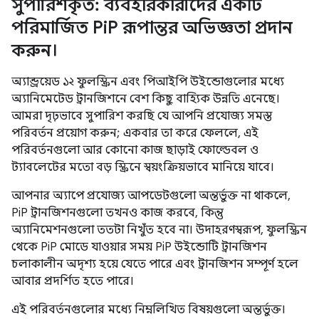
সুপারিশকৃত: ব্যবহারকারীদের একটি
পরিমার্জিত Pi
P রূপান্তর অভিজ্ঞতা প্রদান
করুন।
অ্যান্ড্রয়েড ১২ ফুলস্ক্রিন এবং পিআইপি উইন্ডোগুলোর মধ্যে
অ্যানিমেটেড ট্রানজিশনে বেশ কিছু বাহ্যিক উন্নতি এনেছে।
আমরা দৃঢ়ভাবে সুপারিশ করছি যে আপনি প্রযোজ্য সমস্ত
পরিবর্তন প্রয়োগ করুন; একবার তা করে ফেললে, এই
পরিবর্তনগুলো আর কোনো কাজ ছাড়াই ফোল্ডেবল ও
ট্যাবলেটের মতো বড় স্ক্রিনে স্বয়ংক্রিয়ভাবে মানিয়ে যাবে।
আপনার অ্যাপে প্রযোজ্য আপডেটগুলো অন্তর্ভুক্ত না থাকলে,
PiP ট্রানজিশনগুলো তখনও কাজ করবে, কিন্তু
অ্যানিমেশনগুলো ততটা নিখুঁত হবে না। উদাহরণস্বরূপ, ফুলস্ক্রিন
থেকে PiP মোডে যাওয়ার সময় PiP উইন্ডোটি ট্রানজিশন
চলাকালীন অদৃশ্য হয়ে যেতে পারে এবং ট্রানজিশন সম্পূর্ণ হলে
আবার প্রদর্শিত হতে পারে।
এই পরিবর্তনগুলোর মধ্যে নিম্নলিখিত বিষয়গুলো অন্তর্ভুক্ত।