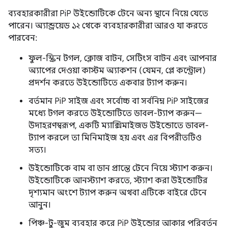
ব্যবহারকারীরা PiP উইন্ডোটিকে টেনে অন্য স্থানে নিয়ে যেতে
পারেন। অ্যান্ড্রয়েড ১২ থেকে ব্যবহারকারীরা আরও যা করতে
পারবেন:
ফুল-স্ক্রিন টগল, ক্লোজ বাটন, সেটিংস বাটন এবং আপনার
অ্যাপের দেওয়া কাস্টম অ্যাকশন (যেমন, প্লে কন্ট্রোল)
প্রদর্শন করতে উইন্ডোটিতে একবার ট্যাপ করুন।
বর্তমান PiP সাইজ এবং সর্বোচ্চ বা সর্বনিম্ন PiP সাইজের
মধ্যে টগল করতে উইন্ডোটিতে ডাবল-ট্যাপ করুন—
উদাহরণস্বরূপ, একটি ম্যাক্সিমাইজড উইন্ডোতে ডাবল-
ট্যাপ করলে তা মিনিমাইজ হয় এবং এর বিপরীতটিও
সত্য।
উইন্ডোটিকে বাম বা ডান প্রান্তে টেনে নিয়ে স্ট্যাশ করুন।
উইন্ডোটিকে আনস্ট্যাশ করতে, স্ট্যাশ করা উইন্ডোটির
দৃশ্যমান অংশে ট্যাপ করুন অথবা এটিকে বাইরে টেনে
আনুন।
পিঞ্চ-টু-জুম ব্যবহার করে PiP উইন্ডোর আকার পরিবর্তন