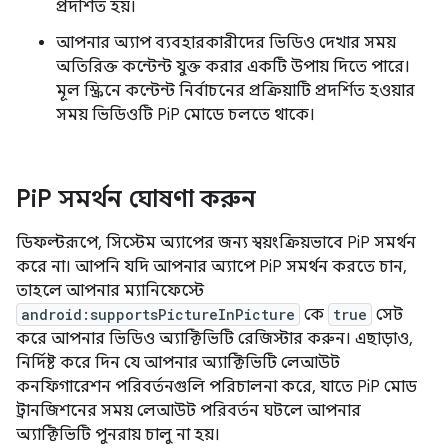
প্রদর্শিত হয়।
আপনার অ্যাপ ব্যবহারকারীদের ভিডিও দেখার সময়
অতিরিক্ত কন্টেন্ট যুক্ত করার একটি উপায় দিতে পারে।
মূল স্ক্রিনে কন্টেন্ট নির্বাচনের প্রক্রিয়াটি প্রদর্শিত হওয়ার
সময় ভিডিওটি PiP মোডে চলতে থাকে।
Pi
P সমর্থন ঘোষণা করুন
ডিফল্টরূপে, সিস্টেম অ্যাপের জন্য স্বয়ংক্রিয়ভাবে PiP সমর্থন
করে না। আপনি যদি আপনার অ্যাপে PiP সমর্থন করতে চান,
তাহলে আপনার ম্যানিফেস্টে
android:supportsPictureInPicture
কে
true
সেট
করে আপনার ভিডিও অ্যাক্টিভিটি রেজিস্টার করুন। এছাড়াও,
নির্দিষ্ট করে দিন যে আপনার অ্যাক্টিভিটি লেআউট
কনফিগারেশন পরিবর্তনগুলি পরিচালনা করে, যাতে PiP মোড
ট্রানজিশনের সময় লেআউট পরিবর্তন ঘটলে আপনার
অ্যাক্টিভিটি পুনরায় চালু না হয়।