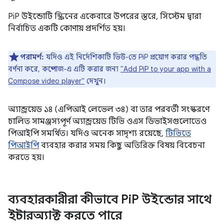
PiP উইন্ডোটি স্ক্রিনের একেবারে উপরের স্তরে, সিস্টেম দ্বারা
নির্বাচিত একটি কোণায় প্রদর্শিত হয়।
পরামর্শ:
যদিও এই নির্দেশিকাটি ভিউ-তে PiP প্রয়োগ করার পদ্ধতি
বর্ণনা করে, কম্পোজ-এ এটি করার জন্য
"Add PiP to your app with a
Compose video player"
দেখুন।
অ্যান্ড্রয়েড ১৪ (এপিআই লেভেল ৩৪) বা তার পরবর্তী সংস্করণে
চালিত সামঞ্জস্যপূর্ণ অ্যান্ড্রয়েড টিভি ওএস ডিভাইসগুলোতেও
পিআইপি সমর্থিত। যদিও অনেক সাদৃশ্য রয়েছে,
টিভিতে
পিআইপি
ব্যবহার করার সময় কিছু অতিরিক্ত বিষয় বিবেচনা
করতে হয়।
ব্যবহারকারীরা কীভাবে Pi
P উইন্ডোর সাথে
ইন্টারঅ্যাক্ট করতে পারে