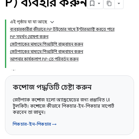
P) ব্যবহার করুন
এই পৃষ্ঠায় যা যা আছে
ব্যবহারকারীরা কীভাবে PiP উইন্ডোর সাথে ইন্টারঅ্যাক্ট করতে পারে
PiP সমর্থন ঘোষণা করুন
জেটপ্যাকের মাধ্যমে পিআইপি বাস্তবায়ন করুন
জেটপ্যাকের মাধ্যমে পিআইপি বাস্তবায়ন করুন
আপনার কার্যকলাপ PiP-তে পরিবর্তন করুন
কম্পোজ পদ্ধতিটি চেষ্টা করুন
জেটপ্যাক কম্পোজ হলো অ্যান্ড্রয়েডের জন্য প্রস্তাবিত UI
টুলকিট। কম্পোজে কীভাবে পিকচার-ইন-পিকচার সাপোর্ট
করবেন তা জানুন।
পিকচার-ইন-পিকচার →