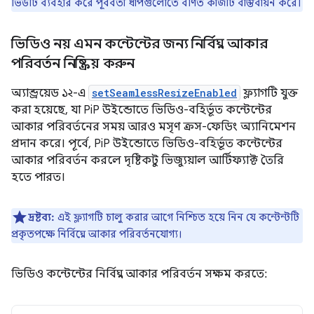
ভিউটি ব্যবহার করে পূর্ববর্তী ধাপগুলোতে বর্ণিত কাজটি বাস্তবায়ন করে।
ভিডিও নয় এমন কন্টেন্টের জন্য নির্বিঘ্ন আকার
পরিবর্তন নিষ্ক্রিয় করুন
অ্যান্ড্রয়েড ১২-এ
setSeamlessResizeEnabled
ফ্ল্যাগটি যুক্ত
করা হয়েছে, যা PiP উইন্ডোতে ভিডিও-বহির্ভূত কন্টেন্টের
আকার পরিবর্তনের সময় আরও মসৃণ ক্রস-ফেডিং অ্যানিমেশন
প্রদান করে। পূর্বে, PiP উইন্ডোতে ভিডিও-বহির্ভূত কন্টেন্টের
আকার পরিবর্তন করলে দৃষ্টিকটু ভিজ্যুয়াল আর্টিফ্যাক্ট তৈরি
হতে পারত।
দ্রষ্টব্য:
এই ফ্ল্যাগটি চালু করার আগে নিশ্চিত হয়ে নিন যে কন্টেন্টটি
প্রকৃতপক্ষে নির্বিঘ্নে আকার পরিবর্তনযোগ্য।
ভিডিও কন্টেন্টের নির্বিঘ্ন আকার পরিবর্তন সক্ষম করতে: