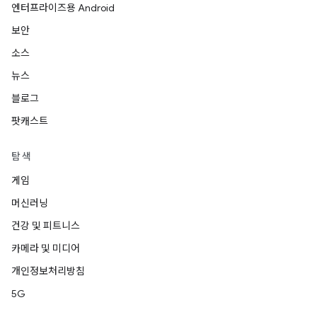
엔터프라이즈용 Android
보안
소스
뉴스
블로그
팟캐스트
탐색
게임
머신러닝
건강 및 피트니스
카메라 및 미디어
개인정보처리방침
5G