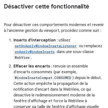
Désactiver cette fonctionnalité
Pour désactiver ces comportements modernes et revenir
à l'ancienne gestion du viewport, procédez comme suit :
Inserts d'interception
: utilisez
setOnApplyWindowInsetsListener
ou remplacez
onApplyWindowInsets
dans une sous-classe
WebView
.
Effacer les encarts
: renvoie un ensemble
d'encarts consommés (par exemple,
WindowInsetsCompat.CONSUMED
) depuis le début.
Cette action empêche la propagation de la
notification d'encart dans la WebView, ce qui
désactive le redimensionnement moderne de la
fenêtre d'affichage et force la WebView à
conserver sa taille de fenêtre d'affichage visuelle