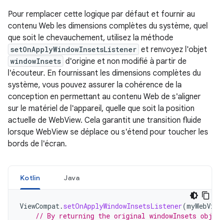
Pour remplacer cette logique par défaut et fournir au
contenu Web les dimensions complètes du système, quel
que soit le chevauchement, utilisez la méthode
setOnApplyWindowInsetsListener
et renvoyez l'objet
windowInsets
d'origine et non modifié à partir de
l'écouteur. En fournissant les dimensions complètes du
système, vous pouvez assurer la cohérence de la
conception en permettant au contenu Web de s'aligner
sur le matériel de l'appareil, quelle que soit la position
actuelle de WebView. Cela garantit une transition fluide
lorsque WebView se déplace ou s'étend pour toucher les
bords de l'écran.
Kotlin
Java
ViewCompat
.
setOnApplyWindowInsetsListener
(
myWebVie
// By returning the original windowInsets obje