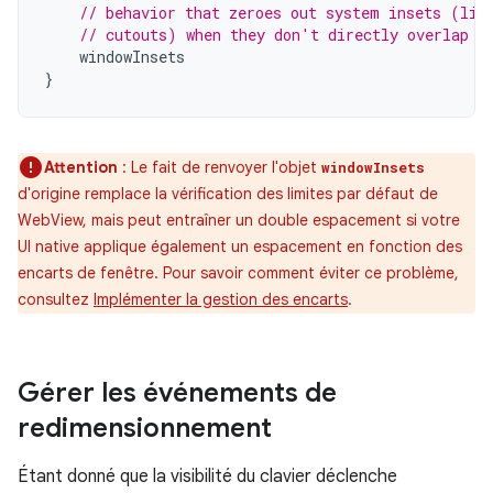
// behavior that zeroes out system insets (lik
// cutouts) when they don't directly overlap t
windowInsets
}
Attention
:
Le fait de renvoyer l'objet
windowInsets
d'origine remplace la vérification des limites par défaut de
WebView, mais peut entraîner un double espacement si votre
UI native applique également un espacement en fonction des
encarts de fenêtre. Pour savoir comment éviter ce problème,
consultez
Implémenter la gestion des encarts
.
Gérer les événements de
redimensionnement
Étant donné que la visibilité du clavier déclenche