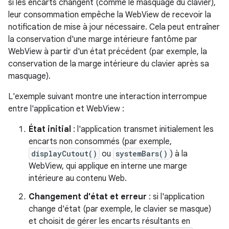
si les encarts changent (comme le masquage du clavier),
leur consommation empêche la WebView de recevoir la
notification de mise à jour nécessaire. Cela peut entraîner
la conservation d'une marge intérieure fantôme par
WebView à partir d'un état précédent (par exemple, la
conservation de la marge intérieure du clavier après sa
masquage).
L'exemple suivant montre une interaction interrompue
entre l'application et WebView :
État initial
: l'application transmet initialement les
encarts non consommés (par exemple,
displayCutout()
ou
systemBars()
) à la
WebView, qui applique en interne une marge
intérieure au contenu Web.
Changement d'état et erreur
: si l'application
change d'état (par exemple, le clavier se masque)
et choisit de gérer les encarts résultants en