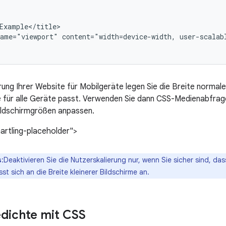
name="viewport"
content="width=device-width,
user-scalab
rung Ihrer Website für Mobilgeräte legen Sie die Breite normal
 für alle Geräte passt. Verwenden Sie dann CSS-Medienabfrage
ildschirmgrößen anpassen.
artling-placeholder">
s
:Deaktivieren Sie die Nutzerskalierung nur, wenn Sie sicher sind, dass
st sich an die Breite kleinerer Bildschirme an.
edichte mit CSS