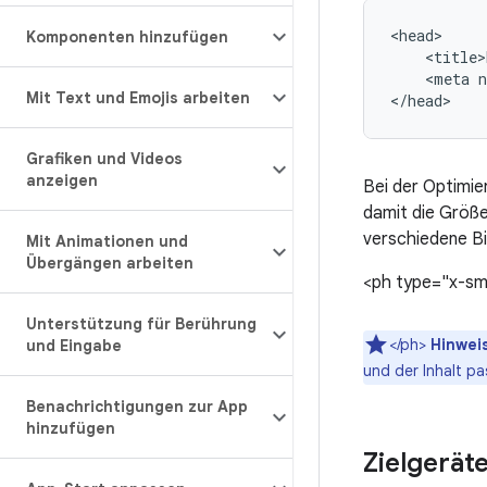
Komponenten hinzufügen
<meta
Mit Text und Emojis arbeiten
</head>
Grafiken und Videos
anzeigen
Bei der Optimie
damit die Größe
verschiedene B
Mit Animationen und
Übergängen arbeiten
<ph type="x-sm
Unterstützung für Berührung
</ph>
Hinwei
und Eingabe
und der Inhalt pas
Benachrichtigungen zur App
hinzufügen
Zielgerät