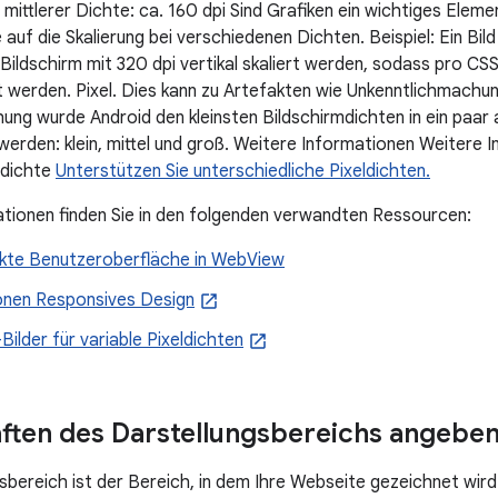
 mittlerer Dichte: ca. 160 dpi Sind Grafiken ein wichtiges Elem
 auf die Skalierung bei verschiedenen Dichten. Beispiel: Ein Bild
Bildschirm mit 320 dpi vertikal skaliert werden, sodass pro CS
werden. Pixel. Dies kann zu Artefakten wie Unkenntlichmachun
ung wurde Android den kleinsten Bildschirmdichten in ein paar
 werden: klein, mittel und groß. Weitere Informationen Weitere 
mdichte
Unterstützen Sie unterschiedliche Pixeldichten.
tionen finden Sie in den folgenden verwandten Ressourcen:
ekte Benutzeroberfläche in WebView
onen Responsives Design
ilder für variable Pixeldichten
ften des Darstellungsbereichs angebe
sbereich ist der Bereich, in dem Ihre Webseite gezeichnet wir