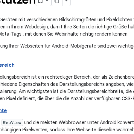
Geräten mit verschiedenen Bildschirmgrößen und Pixeldichten v
ren in Ihrem Webdesign, damit Ihre Seiten die richtige Größe h
ta-Tags , mit denen Sie Webinhalte richtig rendern können.
tung Ihrer Webseiten für Android-Mobilgeräte sind zwei wichtig
ereich
llungsbereich ist ein rechteckiger Bereich, der als Zeichenbere
chiedene Eigenschaften des Darstellungsbereichs angeben, wi
lierung. Am wichtigsten ist die Darstellungsbereichbreite, die
en Pixel definiert, die über die die Anzahl der verfügbaren CSS-P
hte
e
WebView
und die meisten Webbrowser unter Android konverti
bhängigen Pixelwerten, sodass Ihre Webseite dieselbe wahrne