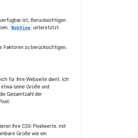
erfügbar ist, Berücksichtigen
aben.
WebView
unterstützt
e Faktoren zu berücksichtigen.
ich für Ihre Webseite dient. Ich
e etwa seine Größe und
 die Gesamtzahl der
ixel.
eren Ihre CSS-Pixelwerte. mit
hmbare Größe wie ein