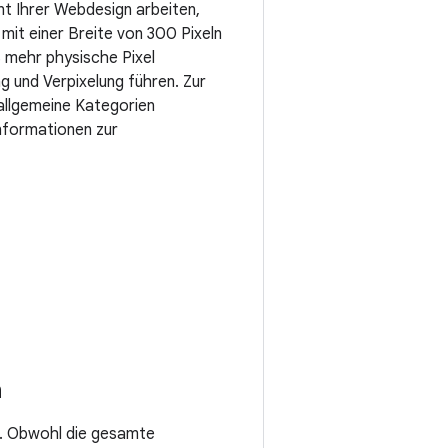
ent Ihrer Webdesign arbeiten,
 mit einer Breite von 300 Pixeln
S mehr physische Pixel
g und Verpixelung führen. Zur
 allgemeine Kategorien
Informationen zur
n
d. Obwohl die gesamte