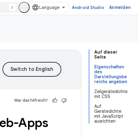
/
Android Studio
Anmelden
Auf dieser
Seite
Eigenschaften
des
Darstellungsbe
reichs angeben
Zielgerätedichte
mit CSS
War das hilfreich?
Auf
Gerätedichte
mit JavaScript
Web-Apps
ausrichten