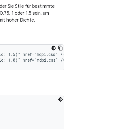
der Sie Stile für bestimmte
,75, 1 oder 1,5 sein, um
 mit hoher Dichte.
io:
1.5)"
href="hdpi.css"
/>

io:
1.0)"
href="mdpi.css"
/>