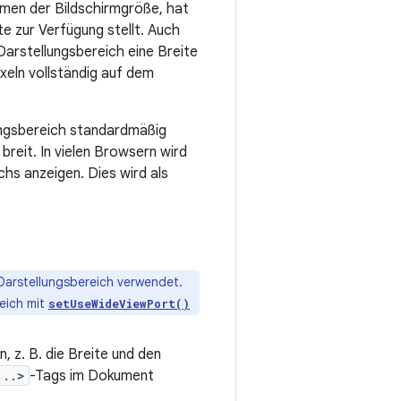
omen der Bildschirmgröße, hat
te zur Verfügung stellt. Auch
Darstellungsbereich eine Breite
xeln vollständig auf dem
lungsbereich standardmäßig
breit. In vielen Browsern wird
hs anzeigen. Dies wird als
 Darstellungsbereich verwendet.
eich mit
setUseWideViewPort()
, z. B. die Breite und den
...>
-Tags im Dokument