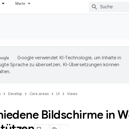
Mehr
Google verwendet KI-Technologie, um Inhalte in
ugte Sprache zu übersetzen. KI-Übersetzungen können
lten.
s
Develop
Core areas
UI
Views
hiedene Bildschirme in 
stützen