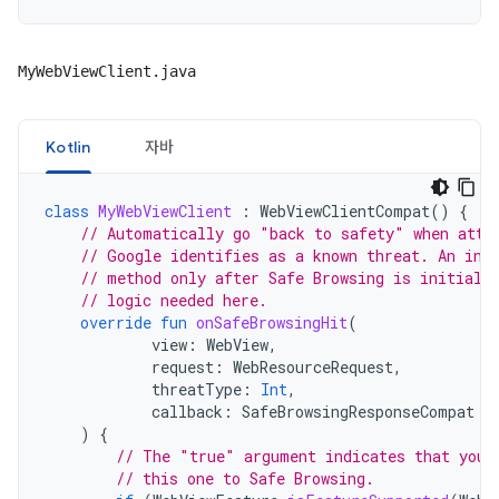
MyWebViewClient.java
Kotlin
자바
class
MyWebViewClient
:
WebViewClientCompat
()
{
// Automatically go "back to safety" when atte
// Google identifies as a known threat. An ins
// method only after Safe Browsing is initiali
// logic needed here.
override
fun
onSafeBrowsingHit
(
view
:
WebView
,
request
:
WebResourceRequest
,
threatType
:
Int
,
callback
:
SafeBrowsingResponseCompat
)
{
// The "true" argument indicates that your
// this one to Safe Browsing.