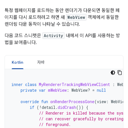
특정 웹페이지를 로드하는 동안 렌더기가 다운되면 동일한 페
이지를 다시 로드하려고 하면 새
WebView
객체에서 동일한
렌더링 다운 동작이 나타날 수 있습니다.
다음 코드 스니펫은
Activity
내에서 이 API를 사용하는 방
법을 보여줍니다.
Kotlin
자바
inner
class
MyRendererTrackingWebViewClient
:
WebV
private
var
mWebView
:
WebView? 
=
null
override
fun
onRenderProcessGone
(
view
:
WebView
if
(
!
detail
.
didCrash
())
{
// Renderer is killed because the syst
// can recover gracefully by creating a
// foreground.