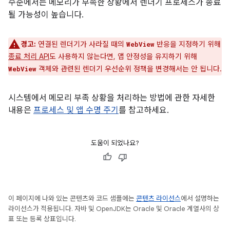
수준에서는 메모리가 부족한 상황에서 렌더기 프로세스가 종료
될 가능성이 높습니다.
경고:
연결된 렌더기가 사라질 때의
반응을 지정하기 위해
WebView
종료 처리 API
도 사용하지 않는다면, 앱 안정성을 유지하기 위해
객체와 관련된 렌더기 우선순위 정책을 변경해서는 안 됩니다.
WebView
시스템에서 메모리 부족 상황을 처리하는 방법에 관한 자세한
내용은
프로세스 및 앱 수명 주기
를 참고하세요.
도움이 되었나요?
이 페이지에 나와 있는 콘텐츠와 코드 샘플에는
콘텐츠 라이선스
에서 설명하는
라이선스가 적용됩니다. 자바 및 OpenJDK는 Oracle 및 Oracle 계열사의 상
표 또는 등록 상표입니다.