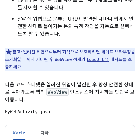
앱에서 알려진 위협을 세이프 브라우징에 보고할지 여부
를 제어할 수 있습니다.
알려진 위협으로 분류된 URL이 발견될 때마다 앱에서 안
전한 상태로 돌아가는 등의 특정 작업을 자동으로 실행하
도록 할 수 있습니다.
참고:
알려진 위협으로부터 최적으로 보호하려면 세이프 브라우징을
초기화할 때까지 기다린 후
객체의
메서드를 호
WebView
loadUrl()
출하세요.
다음 코드 스니펫은 알려진 위협이 발견된 후 항상 안전한 상태
로 돌아가도록 앱의
WebView
인스턴스에 지시하는 방법을 보
여줍니다.
MyWebActivity.java
Kotlin
자바