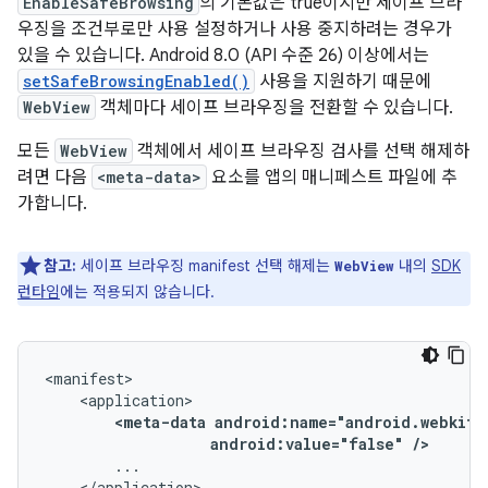
EnableSafeBrowsing
의 기본값은 true이지만 세이프 브라
우징을 조건부로만 사용 설정하거나 사용 중지하려는 경우가
있을 수 있습니다. Android 8.0 (API 수준 26) 이상에서는
setSafeBrowsingEnabled()
사용을 지원하기 때문에
WebView
객체마다 세이프 브라우징을 전환할 수 있습니다.
모든
WebView
객체에서 세이프 브라우징 검사를 선택 해제하
려면 다음
<meta-data>
요소를 앱의 매니페스트 파일에 추
가합니다.
참고:
세이프 브라우징 manifest 선택 해제는
내의
SDK
WebView
런타임
에는 적용되지 않습니다.
<meta-data
android:value="false"
/>
</application>
