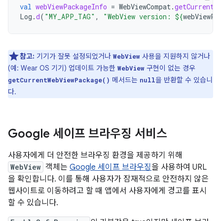
val
webViewPackageInfo
=
WebViewCompat
.
getCurrentW
Log
.
d
(
"MY_APP_TAG"
,
"WebView version: 
${
webViewPa
참고:
기기가 잘못 설정되었거나
사용을 지원하지 않거나
WebView
(예: Wear OS 기기) 업데이트 가능한
구현이 없는 경우
WebView
메서드는
을 반환할 수 있습니
getCurrentWebViewPackage()
null
다.
Google 세이프 브라우징 서비스
사용자에게 더 안전한 브라우징 환경을 제공하기 위해
WebView
객체는
Google 세이프 브라우징
을 사용하여 URL
을 확인합니다. 이를 통해 사용자가 잠재적으로 안전하지 않은
웹사이트로 이동하려고 할 때 앱에서 사용자에게 경고를 표시
할 수 있습니다.