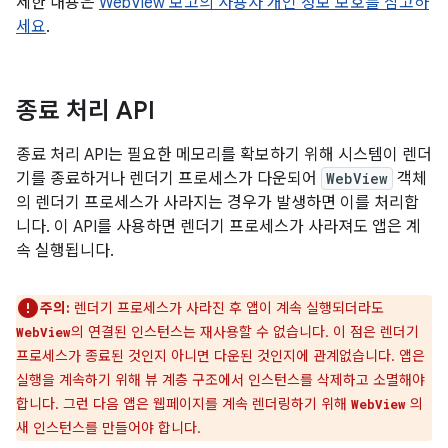
세한 내용은
WebView 보고의 사용자 개인 정보 보호를 참고하
세요
.
종료 처리 API
종료 처리 API는 필요한 메모리를 확보하기 위해 시스템이 렌더
기를 종료하거나 렌더기 프로세스가 다운되어
WebView
객체
의 렌더기 프로세스가 사라지는 경우가 발생하면 이를 처리합
니다. 이 API를 사용하면 렌더기 프로세스가 사라져도 앱은 계
속 실행됩니다.
주의:
렌더기 프로세스가 사라진 후 앱이 계속 실행되더라도
의 연결된 인스턴스는 재사용할 수 없습니다. 이 점은 렌더기
WebView
프로세스가 종료된 것인지 아니면 다운된 것인지에 관계없습니다. 앱은
실행을 계속하기 위해 뷰 계층 구조에서 인스턴스를 삭제하고 소멸해야
합니다. 그런 다음 앱은 웹페이지를 계속 렌더링하기 위해
의
WebView
새 인스턴스를 만들어야 합니다.