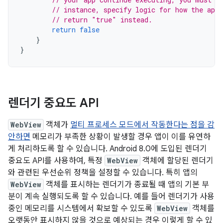
// instance, specify logic for how the app 
// return "true" instead.
return
false
}
}
렌더기 중요도 API
WebView
객체가
멀티 프로세스 모드에서 작동한다는 점을 감
안하면
메모리가 부족한 상황이 발생할 경우 앱이 이를 유연하
게 처리하도록 할 수 있습니다. Android 8.0에 도입된 렌더기
중요도 API를 사용하여, 특정
WebView
객체에 할당된 렌더기
와 관련된 우선순위 정책을 설정할 수 있습니다. 특히 앱의
WebView
객체를 표시하는 렌더기가 종료될 때 앱의 기본 부
분이 계속 실행되도록 할 수 있습니다. 예를 들어 렌더기가 사용
중인 메모리를 시스템에서 확보할 수 있도록
WebView
객체를
오랫동안 표시하지 않을 것으로 예상되는 경우 이렇게 할 수 있