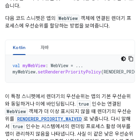
습니다.
다음 코드 스니펫은 앱의
WebView
객체에 연결된 렌더기 프
로세스에 우선순위를 할당하는 방법을 보여줍니다.
Kotlin
자바
val
myWebView
:
WebView
=
...
myWebView
.
setRendererPriorityPolicy
(
RENDERER_PRIOR
이 특정 스니펫에서 렌더기의 우선순위는 앱의 기본 우선순위
와 동일하거나 이에 바인딩됩니다.
true
인수는 연결된
WebView
객체가 더 이상 표시되지 않을 때 렌더기의 우선순
위를
RENDERER_PRIORITY_WAIVED
로 낮춥니다. 다시 말해
서
true
인수는 시스템에서의 렌더링 프로세스 활성 여부를
앱이 관리하지 않음을 나타냅니다. 사실 이 같은 낮은 우선순위