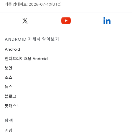
최종 업데이트: 2026-07-10(UTC)
ANDROID 자세히 알아보기
Android
엔터프라이즈용 Android
보안
소스
뉴스
블로그
팟캐스트
탐색
게임