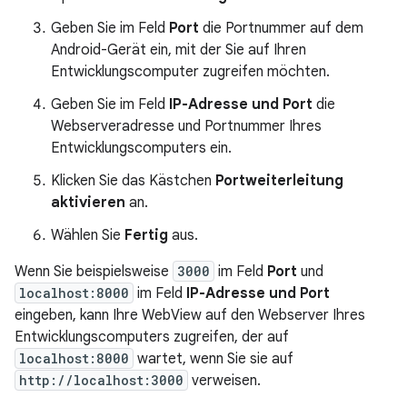
Geben Sie im Feld
Port
die Portnummer auf dem
Android-Gerät ein, mit der Sie auf Ihren
Entwicklungscomputer zugreifen möchten.
Geben Sie im Feld
IP-Adresse und Port
die
Webserveradresse und Portnummer Ihres
Entwicklungscomputers ein.
Klicken Sie das Kästchen
Portweiterleitung
aktivieren
an.
Wählen Sie
Fertig
aus.
Wenn Sie beispielsweise
3000
im Feld
Port
und
localhost:8000
im Feld
IP-Adresse und Port
eingeben, kann Ihre WebView auf den Webserver Ihres
Entwicklungscomputers zugreifen, der auf
localhost:8000
wartet, wenn Sie sie auf
http://localhost:3000
verweisen.