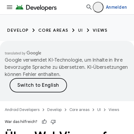
Anmelden
DEVELOP
CORE AREAS
UI
VIEWS
Google verwendet KI-Technologie, um Inhalte in Ihre
bevorzugte Sprache zu übersetzen. KI-Übersetzungen
können Fehler enthalten.
Android Developers
Develop
Core areas
UI
Views
War das hilfreich?