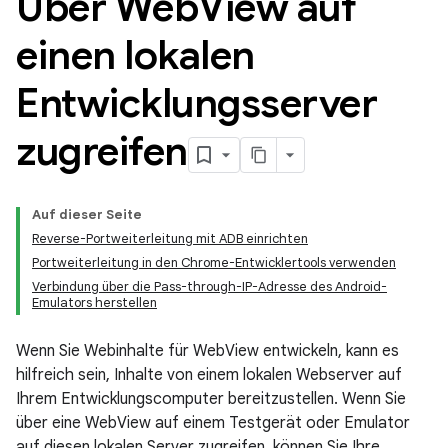
Über Web
View auf
einen lokalen
Entwicklungsserver
zugreifen
Auf dieser Seite
Reverse-Portweiterleitung mit ADB einrichten
Portweiterleitung in den Chrome-Entwicklertools verwenden
Verbindung über die Pass-through-IP-Adresse des Android-
Emulators herstellen
Wenn Sie Webinhalte für WebView entwickeln, kann es
hilfreich sein, Inhalte von einem lokalen Webserver auf
Ihrem Entwicklungscomputer bereitzustellen. Wenn Sie
über eine WebView auf einem Testgerät oder Emulator
auf diesen lokalen Server zugreifen, können Sie Ihre