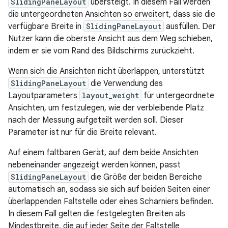
SlidingPaneLayout
übersteigt. In diesem Fall werden
die untergeordneten Ansichten so erweitert, dass sie die
verfügbare Breite in
SlidingPaneLayout
ausfüllen. Der
Nutzer kann die oberste Ansicht aus dem Weg schieben,
indem er sie vom Rand des Bildschirms zurückzieht.
Wenn sich die Ansichten nicht überlappen, unterstützt
SlidingPaneLayout
die Verwendung des
Layoutparameters
layout_weight
für untergeordnete
Ansichten, um festzulegen, wie der verbleibende Platz
nach der Messung aufgeteilt werden soll. Dieser
Parameter ist nur für die Breite relevant.
Auf einem faltbaren Gerät, auf dem beide Ansichten
nebeneinander angezeigt werden können, passt
SlidingPaneLayout
die Größe der beiden Bereiche
automatisch an, sodass sie sich auf beiden Seiten einer
überlappenden Faltstelle oder eines Scharniers befinden.
In diesem Fall gelten die festgelegten Breiten als
Mindestbreite, die auf jeder Seite der Faltstelle