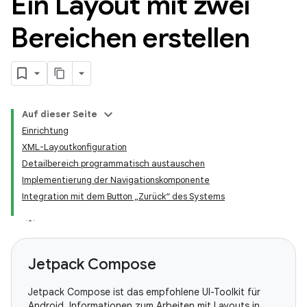
Ein Layout mit zwei
Bereichen erstellen
Auf dieser Seite
Einrichtung
XML-Layoutkonfiguration
Detailbereich programmatisch austauschen
Implementierung der Navigationskomponente
Integration mit dem Button „Zurück“ des Systems
Jetpack Compose
Jetpack Compose ist das empfohlene UI-Toolkit für
Android. Informationen zum Arbeiten mit Layouts in