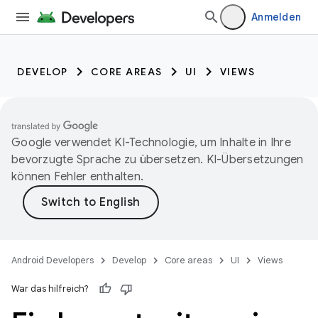
Anmelden
DEVELOP
CORE AREAS
UI
VIEWS
Google verwendet KI-Technologie, um Inhalte in Ihre
bevorzugte Sprache zu übersetzen. KI-Übersetzungen
können Fehler enthalten.
Android Developers
Develop
Core areas
UI
Views
War das hilfreich?