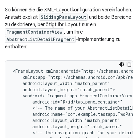
So können Sie die XML-Layoutkonfiguration vereinfachen.
Anstatt explizit
SlidingPaneLayout
und beide Bereiche
zu deklarieren, benötigt Ihr Layout nur ein
FragmentContainerView
, um Ihre
AbstractListDetailFragment
-Implementierung zu
enthalten:
<FrameLayout
<!--
The
name
of
your
AbstractListDetailFr
<!--
The
navigation
graph
for
your
detail