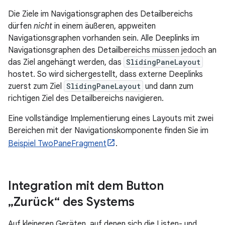
Die Ziele im Navigationsgraphen des Detailbereichs
dürfen
nicht
in einem äußeren, appweiten
Navigationsgraphen vorhanden sein. Alle Deeplinks im
Navigationsgraphen des Detailbereichs müssen jedoch an
das Ziel angehängt werden, das
SlidingPaneLayout
hostet. So wird sichergestellt, dass externe Deeplinks
zuerst zum Ziel
SlidingPaneLayout
und dann zum
richtigen Ziel des Detailbereichs navigieren.
Eine vollständige Implementierung eines Layouts mit zwei
Bereichen mit der Navigationskomponente finden Sie im
Beispiel TwoPaneFragment
.
Integration mit dem Button
„Zurück“ des Systems
Auf kleineren Geräten, auf denen sich die Listen- und