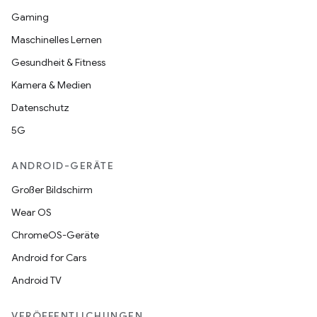
Gaming
Maschinelles Lernen
Gesundheit & Fitness
Kamera & Medien
Datenschutz
5G
ANDROID-GERÄTE
Großer Bildschirm
Wear OS
ChromeOS-Geräte
Android for Cars
Android TV
VERÖFFENTLICHUNGEN