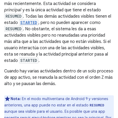
más recientemente. Esta actividad se considera
principal
y es la única actividad que tiene el estado
RESUMED
. Todas las demás actividades visibles tienen el
estado
STARTED
, pero no pueden aparecer como
RESUMED
. No obstante, el sistema les da a esas
actividades visibles pero no reanudadas una prioridad
más alta que a las actividades que no están visibles. Si el
usuario interactúa con una de las actividades visibles,
esta se reanuda y la actividad principal anterior pasa al
estado
STARTED
.
Cuando hay varias actividades dentro de un solo proceso
de app activo, se reanuda la actividad con el orden Z más
alto y se pausan las demás.
Nota:
En el modo multiventana de Android 9 y versiones
anteriores, una app puede no estar en el estado
RESUMED
aunque sea visible para el usuario. Es posible que una app
necesite seguir ejecutándose mientras no sea la principal. Por