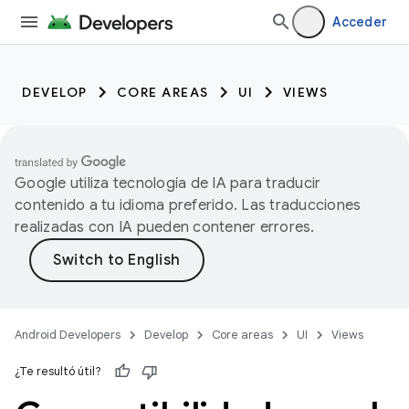
Acceder
DEVELOP
CORE AREAS
UI
VIEWS
Google utiliza tecnología de IA para traducir
contenido a tu idioma preferido. Las traducciones
realizadas con IA pueden contener errores.
Android Developers
Develop
Core areas
UI
Views
¿Te resultó útil?