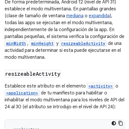
De forma predeterminada, Android 12 (nivel de API 31)
establece el modo multiventana. En pantallas grandes
(clase de tamaño de ventana
mediana
o
expandida
),
todas las apps se ejecutan en el modo multiventana,
independientemente de la configuración de la app. En
pantallas pequeñas, el sistema verifica la configuración de
minWidth
,
minHeight
y
resizeableActivity
de una
actividad para determinar si esta puede ejecutarse en el
modo multiventana.
resizeable
Activity
Establece este atributo en el elemento
<activity>
o
<application>
de tu manifiesto para habilitar o
inhabilitar el modo multiventana para los niveles de API del
24 al 30 (el atributo se introdujo en el nivel de API 24):