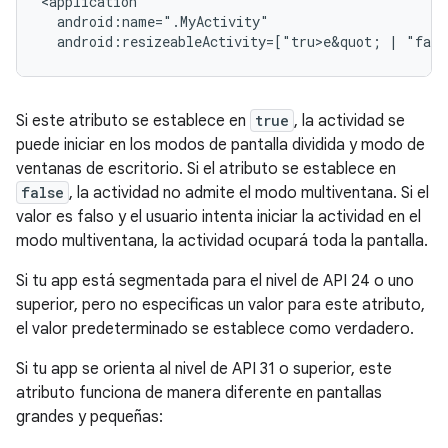
android:resizeableActivity=["tru>e&
quot;
|
"fals
Si este atributo se establece en
true
, la actividad se
puede iniciar en los modos de pantalla dividida y modo de
ventanas de escritorio. Si el atributo se establece en
false
, la actividad no admite el modo multiventana. Si el
valor es falso y el usuario intenta iniciar la actividad en el
modo multiventana, la actividad ocupará toda la pantalla.
Si tu app está segmentada para el nivel de API 24 o uno
superior, pero no especificas un valor para este atributo,
el valor predeterminado se establece como verdadero.
Si tu app se orienta al nivel de API 31 o superior, este
atributo funciona de manera diferente en pantallas
grandes y pequeñas: