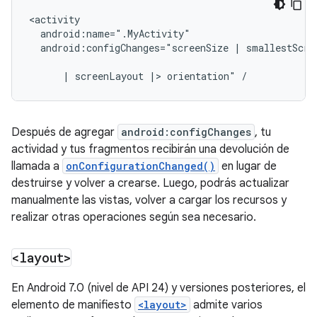
android:configChanges="screenSize
|
smallestScree
|
screenLayout
|>
orientation"
Después de agregar
android:configChanges
, tu
actividad y tus fragmentos recibirán una devolución de
llamada a
onConfigurationChanged()
en lugar de
destruirse y volver a crearse. Luego, podrás actualizar
manualmente las vistas, volver a cargar los recursos y
realizar otras operaciones según sea necesario.
<layout>
En Android 7.0 (nivel de API 24) y versiones posteriores, el
elemento de manifiesto
<layout>
admite varios