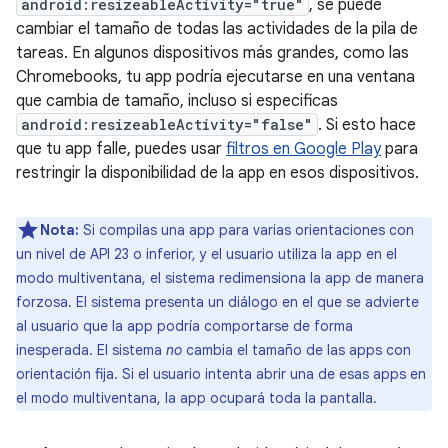
android:resizeableActivity="true"
, se puede
cambiar el tamaño de todas las actividades de la pila de
tareas. En algunos dispositivos más grandes, como las
Chromebooks, tu app podría ejecutarse en una ventana
que cambia de tamaño, incluso si especificas
android:resizeableActivity="false"
. Si esto hace
que tu app falle, puedes usar
filtros en Google Play
para
restringir la disponibilidad de la app en esos dispositivos.
Nota:
Si compilas una app para varias orientaciones con
un nivel de API 23 o inferior, y el usuario utiliza la app en el
modo multiventana, el sistema redimensiona la app de manera
forzosa. El sistema presenta un diálogo en el que se advierte
al usuario que la app podría comportarse de forma
inesperada. El sistema
no
cambia el tamaño de las apps con
orientación fija. Si el usuario intenta abrir una de esas apps en
el modo multiventana, la app ocupará toda la pantalla.