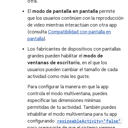
otra.
El
modo de pantalla en pantalla
permite
que los usuarios continúen con la reproducción
de video mientras interactúan con otra app
(consulta
Compatibilidad con pantalla en
pantalla
).
Los fabricantes de dispositivos con pantallas
grandes pueden habilitar el
modo de
ventanas de escritorio
, en el que los
usuarios pueden cambiar el tamaño de cada
actividad como más les guste.
Para configurar la manera en que la app
controla el modo multiventana, puedes
especificar las dimensiones mínimas
permitidas de tu actividad. También puedes
inhabilitar el modo multiventana para tu app
configurando
resizeableActivity="false"
para asegurarte de que el sistema siempre