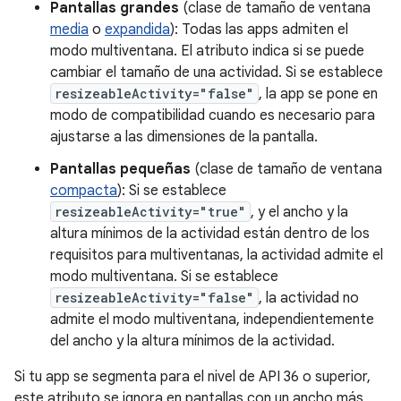
Pantallas grandes
(clase de tamaño de ventana
media
o
expandida
): Todas las apps admiten el
modo multiventana. El atributo indica si se puede
cambiar el tamaño de una actividad. Si se establece
resizeableActivity="false"
, la app se pone en
modo de compatibilidad cuando es necesario para
ajustarse a las dimensiones de la pantalla.
Pantallas pequeñas
(clase de tamaño de ventana
compacta
): Si se establece
resizeableActivity="true"
, y el ancho y la
altura mínimos de la actividad están dentro de los
requisitos para multiventanas, la actividad admite el
modo multiventana. Si se establece
resizeableActivity="false"
, la actividad no
admite el modo multiventana, independientemente
del ancho y la altura mínimos de la actividad.
Si tu app se segmenta para el nivel de API 36 o superior,
este atributo se ignora en pantallas con un ancho más