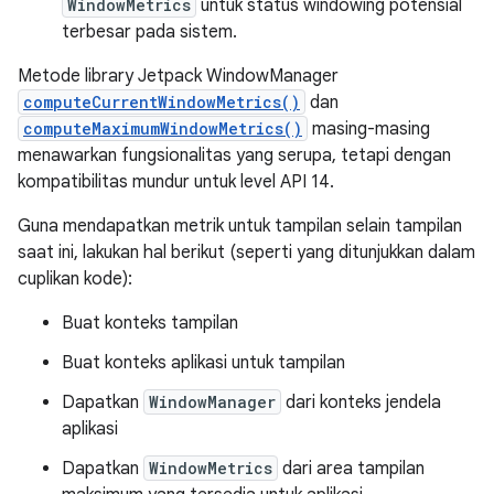
WindowMetrics
untuk status windowing potensial
terbesar pada sistem.
Metode library Jetpack WindowManager
computeCurrentWindowMetrics()
dan
computeMaximumWindowMetrics()
masing-masing
menawarkan fungsionalitas yang serupa, tetapi dengan
kompatibilitas mundur untuk level API 14.
Guna mendapatkan metrik untuk tampilan selain tampilan
saat ini, lakukan hal berikut (seperti yang ditunjukkan dalam
cuplikan kode):
Buat konteks tampilan
Buat konteks aplikasi untuk tampilan
Dapatkan
WindowManager
dari konteks jendela
aplikasi
Dapatkan
WindowMetrics
dari area tampilan