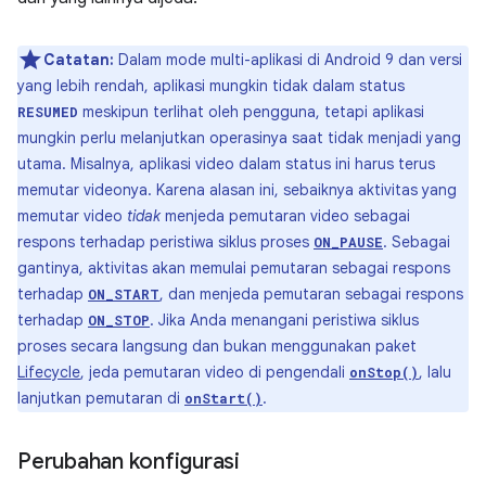
Catatan:
Dalam mode multi-aplikasi di Android 9 dan versi
yang lebih rendah, aplikasi mungkin tidak dalam status
meskipun terlihat oleh pengguna, tetapi aplikasi
RESUMED
mungkin perlu melanjutkan operasinya saat tidak menjadi yang
utama. Misalnya, aplikasi video dalam status ini harus terus
memutar videonya. Karena alasan ini, sebaiknya aktivitas yang
memutar video
tidak
menjeda pemutaran video sebagai
respons terhadap peristiwa siklus proses
. Sebagai
ON_PAUSE
gantinya, aktivitas akan memulai pemutaran sebagai respons
terhadap
, dan menjeda pemutaran sebagai respons
ON_START
terhadap
. Jika Anda menangani peristiwa siklus
ON_STOP
proses secara langsung dan bukan menggunakan paket
Lifecycle
, jeda pemutaran video di pengendali
, lalu
onStop()
lanjutkan pemutaran di
.
onStart()
Perubahan konfigurasi