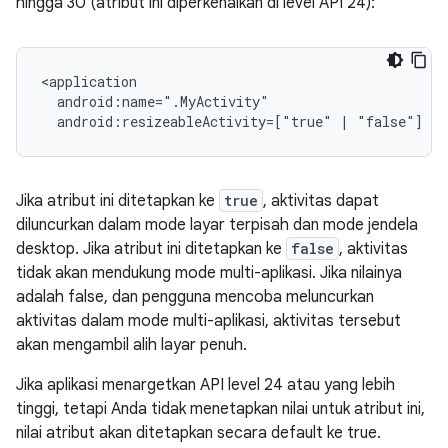
hingga 30 (atribut ini diperkenalkan di level API 24):
android:resizeableActivity=["true"
|
"false"]
Jika atribut ini ditetapkan ke
true
, aktivitas dapat
diluncurkan dalam mode layar terpisah dan mode jendela
desktop. Jika atribut ini ditetapkan ke
false
, aktivitas
tidak akan mendukung mode multi-aplikasi. Jika nilainya
adalah false, dan pengguna mencoba meluncurkan
aktivitas dalam mode multi-aplikasi, aktivitas tersebut
akan mengambil alih layar penuh.
Jika aplikasi menargetkan API level 24 atau yang lebih
tinggi, tetapi Anda tidak menetapkan nilai untuk atribut ini,
nilai atribut akan ditetapkan secara default ke true.