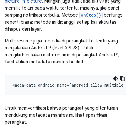
picture-in-picture
. Mungkin juga tidak ada aktivitas yang
memiliki fokus pada waktu tertentu, misalnya, jika panel
samping notifikasi terbuka. Metode
onStop()
berfungsi
seperti biasa: metode ini dipanggil setiap kali aktivitas
dihapus dari layar.
Multi-resume juga tersedia di perangkat tertentu yang
menjalankan Android 9 (level API 28). Untuk
mengikutsertakan multi-resume di perangkat Android 9,
tambahkan metadata manifes berikut:
<meta-data
android:name="android.allow_multiple_re
Untuk memverifikasi bahwa perangkat yang ditentukan
mendukung metadata manifes ini, lihat spesifikasi
perangkat.