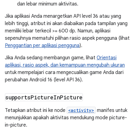
dan lebar minimum aktivitas.
Jika aplikasi Anda menargetkan API level 36 atau yang
lebih tinggi, atribut ini akan diabaikan pada tampilan yang
memiliki lebar terkecil >= 600 dp. Namun, aplikasi
sepenuhnya mematuhi pilihan rasio aspek pengguna (lihat
Penggantian per aplikasi pengguna
).
Jika Anda sedang membangun game, lihat
Orientasi
aplikasi, rasio aspek, dan kemampuan mengubah ukuran
untuk mempelajari cara mengecualikan game Anda dari
perubahan Android 16 (level API 36).
supports
Picture
In
Picture
Tetapkan atribut ini ke node
<activity>
manifes untuk
menunjukkan apakah aktivitas mendukung mode picture-
in-picture.