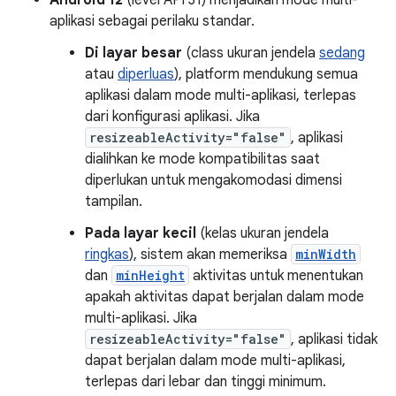
aplikasi sebagai perilaku standar.
Di layar besar
(class ukuran jendela
sedang
atau
diperluas
), platform mendukung semua
aplikasi dalam mode multi-aplikasi, terlepas
dari konfigurasi aplikasi. Jika
resizeableActivity="false"
, aplikasi
dialihkan ke mode kompatibilitas saat
diperlukan untuk mengakomodasi dimensi
tampilan.
Pada layar kecil
(kelas ukuran jendela
ringkas
), sistem akan memeriksa
minWidth
dan
minHeight
aktivitas untuk menentukan
apakah aktivitas dapat berjalan dalam mode
multi-aplikasi. Jika
resizeableActivity="false"
, aplikasi tidak
dapat berjalan dalam mode multi-aplikasi,
terlepas dari lebar dan tinggi minimum.