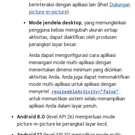
berinteraksi dengan aplikasi lain (lihat
Dukungan
picture-in-picture
).
Mode jendela desktop
, yang memungkinkan
pengguna bebas mengubah ukuran setiap
aktivitas, dapat diaktifkan oleh produsen
perangkat layar besar.
Anda dapat mengonfigurasi cara aplikasi
menangani mode multi-aplikasi dengan
menentukan dimensi minimum yang diizinkan
aktivitas Anda. Anda juga dapat menonaktifkan
mode multi-aplikasi untuk aplikasi dengan
menyetel
resizeableActivity="false"
untuk memastikan sistem selalu menampilkan
aplikasi Anda dalam layar penuh.
Android 8.0
(level API 26) memperluas mode
picture-in-picture ke perangkat layar kecil.
Android 12
(level API 31) menjadikan mode multi-