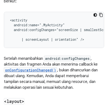
berikut:
android:configChanges="screenSize
|
smallestScree
|
screenLayout
|
orientation"
Setelah menambahkan
android:configChanges
,
aktivitas dan fragmen Anda akan menerima callback ke
onConfigurationChanged()
, bukan dihancurkan dan
dibuat ulang. Kemudian, Anda dapat memperbarui
tampilan secara manual, memuat ulang resource, dan
melakukan operasi lain sesuai kebutuhan.
<layout>