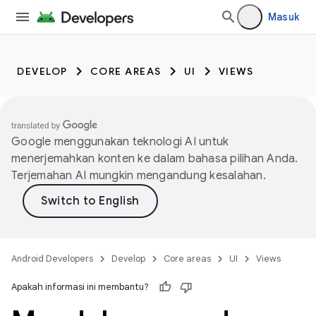
Masuk
DEVELOP
CORE AREAS
UI
VIEWS
Google menggunakan teknologi AI untuk
menerjemahkan konten ke dalam bahasa pilihan Anda.
Terjemahan AI mungkin mengandung kesalahan.
Android Developers
Develop
Core areas
UI
Views
Apakah informasi ini membantu?