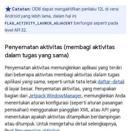
Catatan:
OEM dapat mengaktifkan perilaku 12L di versi
Android yang lebih lama, dalam hal ini
berfungsi seperti pada
FLAG_ACTIVITY_LAUNCH_ADJACENT
level API 32.
Penyematan aktivitas (membagi aktivitas
dalam tugas yang sama)
Penyematan aktivitas memungkinkan aplikasi yang terdiri
dari beberapa aktivitas membagi aktivitas
dalam tugas
aplikasi yang sama
, seperti untuk tata letak
daftar-detail
di layar besar. Penyematan aktivitas, yang merupakan
bagian dari
Jetpack WindowManager
, memungkinkan Anda
menentukan aturan konfigurasi (seperti aturan pasangan
pemisahan) menggunakan panggilan XML atau API yang
menentukan apakah aktivitas ditampilkan berdampingan
atau ditumpuk. Untuk mengetahui detail selengkapnya,
lihat
Penyematan aktivitas
.