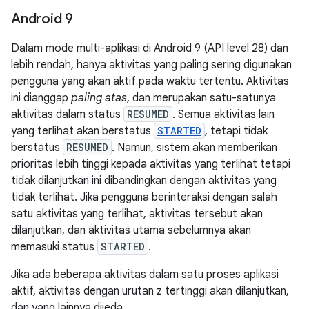
Android 9
Dalam mode multi-aplikasi di Android 9 (API level 28) dan
lebih rendah, hanya aktivitas yang paling sering digunakan
pengguna yang akan aktif pada waktu tertentu. Aktivitas
ini dianggap
paling atas
, dan merupakan satu-satunya
aktivitas dalam status
RESUMED
. Semua aktivitas lain
yang terlihat akan berstatus
STARTED
, tetapi tidak
berstatus
RESUMED
. Namun, sistem akan memberikan
prioritas lebih tinggi kepada aktivitas yang terlihat tetapi
tidak dilanjutkan ini dibandingkan dengan aktivitas yang
tidak terlihat. Jika pengguna berinteraksi dengan salah
satu aktivitas yang terlihat, aktivitas tersebut akan
dilanjutkan, dan aktivitas utama sebelumnya akan
memasuki status
STARTED
.
Jika ada beberapa aktivitas dalam satu proses aplikasi
aktif, aktivitas dengan urutan z tertinggi akan dilanjutkan,
dan yang lainnya dijeda.