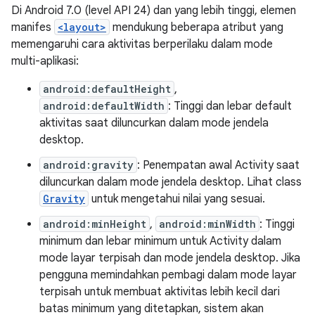
Di Android 7.0 (level API 24) dan yang lebih tinggi, elemen
manifes
<layout>
mendukung beberapa atribut yang
memengaruhi cara aktivitas berperilaku dalam mode
multi-aplikasi:
android:defaultHeight
,
android:defaultWidth
: Tinggi dan lebar default
aktivitas saat diluncurkan dalam mode jendela
desktop.
android:gravity
: Penempatan awal Activity saat
diluncurkan dalam mode jendela desktop. Lihat class
Gravity
untuk mengetahui nilai yang sesuai.
android:minHeight
,
android:minWidth
: Tinggi
minimum dan lebar minimum untuk Activity dalam
mode layar terpisah dan mode jendela desktop. Jika
pengguna memindahkan pembagi dalam mode layar
terpisah untuk membuat aktivitas lebih kecil dari
batas minimum yang ditetapkan, sistem akan