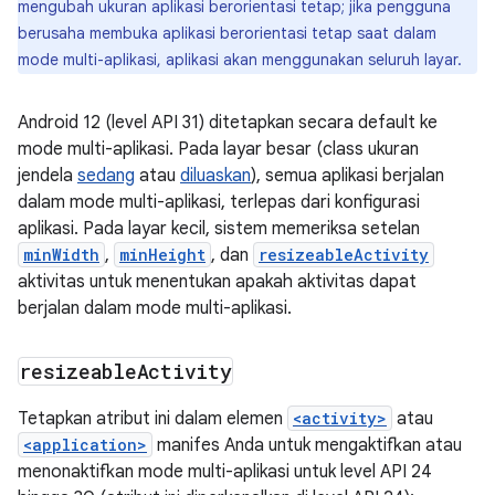
mengubah ukuran aplikasi berorientasi tetap; jika pengguna
berusaha membuka aplikasi berorientasi tetap saat dalam
mode multi-aplikasi, aplikasi akan menggunakan seluruh layar.
Android 12 (level API 31) ditetapkan secara default ke
mode multi-aplikasi. Pada layar besar (class ukuran
jendela
sedang
atau
diluaskan
), semua aplikasi berjalan
dalam mode multi-aplikasi, terlepas dari konfigurasi
aplikasi. Pada layar kecil, sistem memeriksa setelan
minWidth
,
minHeight
, dan
resizeableActivity
aktivitas untuk menentukan apakah aktivitas dapat
berjalan dalam mode multi-aplikasi.
resizeable
Activity
Tetapkan atribut ini dalam elemen
<activity>
atau
<application>
manifes Anda untuk mengaktifkan atau
menonaktifkan mode multi-aplikasi untuk level API 24