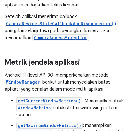
aplikasi mendapatkan fokus kembali.
Setelah aplikasi menerima callback
CameraDevice.StateCallback#onDisconnected()
,
panggilan selanjutnya pada perangkat kamera akan
menampilkan
CameraAccessException
.
Metrik jendela aplikasi
Android 11 (level API 30) memperkenalkan metode
WindowManager
berikut untuk menyediakan batas
aplikasi yang berjalan dalam mode multi-aplikasi:
getCurrentWindowMetrics()
: Menampilkan objek
WindowMetrics
untuk status windowing sistem
saat ini.
getMaximumWindowMetrics()
: menampilkan