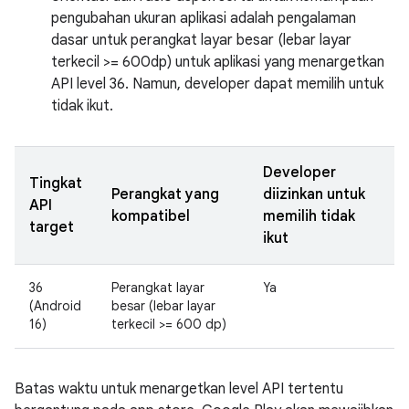
pengubahan ukuran aplikasi adalah pengalaman
dasar untuk perangkat layar besar (lebar layar
terkecil >= 600dp) untuk aplikasi yang menargetkan
API level 36. Namun, developer dapat memilih untuk
tidak ikut.
Developer
Tingkat
Perangkat yang
diizinkan untuk
API
kompatibel
memilih tidak
target
ikut
36
Perangkat layar
Ya
(Android
besar (lebar layar
16)
terkecil >= 600 dp)
Batas waktu untuk menargetkan level API tertentu