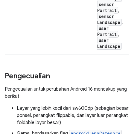
sensor
Portrait
,
sensor
Landscape
,
user
Portrait
,
user
Landscape
Pengecualian
Pengecualian untuk perubahan Android 16 mencakup yang
berikut:
Layar yang lebih kecil dari sw600dp (sebagian besar
ponsel, perangkat flippable, dan layar luar perangkat
foldable layar besar)
Game, berdasarkan flag
android:appCategory