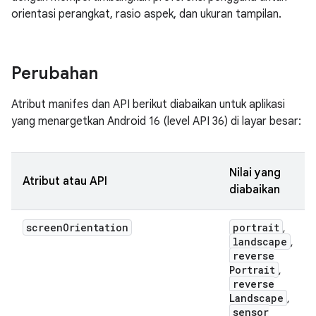
orientasi perangkat, rasio aspek, dan ukuran tampilan.
Perubahan
Atribut manifes dan API berikut diabaikan untuk aplikasi
yang menargetkan Android 16 (level API 36) di layar besar:
Nilai yang
Atribut atau API
diabaikan
screen
Orientation
portrait
,
landscape
,
reverse
Portrait
,
reverse
Landscape
,
sensor