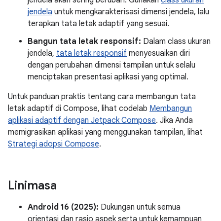
jendela akan sering berubah. Gunakan
class ukuran
jendela
untuk mengkarakterisasi dimensi jendela, lalu
terapkan tata letak adaptif yang sesuai.
Bangun tata letak responsif:
Dalam class ukuran
jendela,
tata letak responsif
menyesuaikan diri
dengan perubahan dimensi tampilan untuk selalu
menciptakan presentasi aplikasi yang optimal.
Untuk panduan praktis tentang cara membangun tata
letak adaptif di Compose, lihat codelab
Membangun
aplikasi adaptif dengan Jetpack Compose
. Jika Anda
memigrasikan aplikasi yang menggunakan tampilan, lihat
Strategi adopsi Compose
.
Linimasa
Android 16 (2025):
Dukungan untuk semua
orientasi dan rasio aspek serta untuk kemampuan