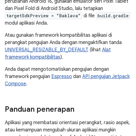
perubahan Android 16, gunakan emulator seri Pixel Tablet
dan Pixel Fold di Android Studio, lalu tetapkan
targetSdkPreview = "Baklava"
di file
build.gradle
modul aplikasi Anda.
Atau gunakan framework kompatibilitas aplikasi di
perangkat pengujian Anda dengan mengaktifkan tanda
UNIVERSAL_RESIZABLE_BY_DEFAULT
(lihat
Alat
framework kompatibilitas
).
Anda dapat mengotomatiskan pengujian dengan
framework pengujian
Espresso
dan
API pengujian Jetpack
Compose
.
Panduan penerapan
Aplikasi yang membatasi orientasi perangkat, rasio aspek,
atau kemampuan mengubah ukuran aplikasi mungkin