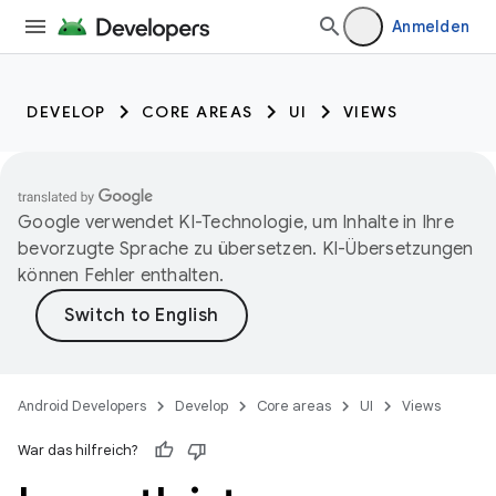
Anmelden
DEVELOP
CORE AREAS
UI
VIEWS
Google verwendet KI-Technologie, um Inhalte in Ihre
bevorzugte Sprache zu übersetzen. KI-Übersetzungen
können Fehler enthalten.
Android Developers
Develop
Core areas
UI
Views
War das hilfreich?