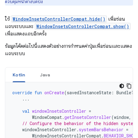
ควบคุมหน้าต่างบดบัง
ใช้
WindowInsetsControllerCompat.hide()
เพื่อซ่อน
แถบระบบและ
WindowInsetsControllerCompat.show()
เพื่อแสดงแถบอีกครั้ง
ข้อมูลโค้ดต่อไปนี้แสดงตัวอย่างการกำหนดค่าปุ่มเพื่อซ่อนและแสดง
แถบระบบ
Kotlin
Java
override
fun
onCreate
(
savedInstanceState
:
Bundle?)
...
val
windowInsetsController
=
WindowCompat
.
getInsetsController
(
window
,
w
// Configure the behavior of the hidden system
windowInsetsController
.
systemBarsBehavior
=
WindowInsetsControllerCompat
.
BEHAVIOR_SHOW