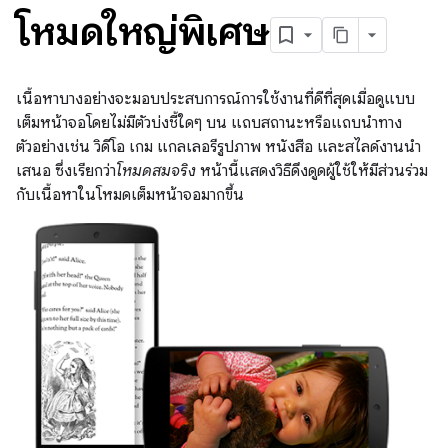
โหมดใหญ่พิเศษ
เนื้อหาบางอย่างจะมอบประสบการณ์การใช้งานที่ดีที่สุดเมื่อดูแบบ
เต็มหน้าจอโดยไม่มีตัวบ่งชี้ใดๆ บน แถบสถานะหรือแถบนำทาง
ตัวอย่างเช่น วิดีโอ เกม แกลเลอรีรูปภาพ หนังสือ และสไลด์งานนำ
เสนอ ซึ่งเรียกว่า
โหมดสมจริง
หน้านี้แสดงวิธีดึงดูดผู้ใช้ให้มีส่วนร่วม
กับเนื้อหาในโหมดเต็มหน้าจอมากขึ้น