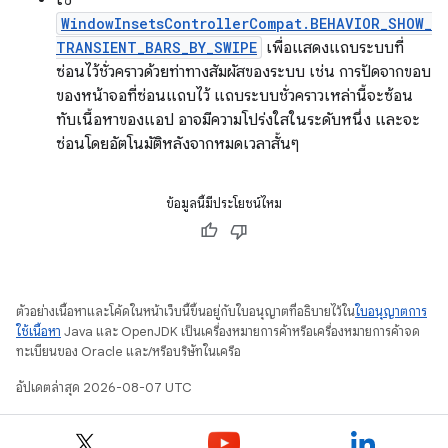
WindowInsetsControllerCompat.BEHAVIOR_SHOW_
TRANSIENT_BARS_BY_SWIPE
เพื่อแสดงแถบระบบที่
ซ่อนไว้ชั่วคราวด้วยท่าทางสัมผัสของระบบ เช่น การปัดจากขอบ
ของหน้าจอที่ซ่อนแถบไว้ แถบระบบชั่วคราวเหล่านี้จะซ้อน
ทับเนื้อหาของแอป อาจมีความโปร่งใสในระดับหนึ่ง และจะ
ซ่อนโดยอัตโนมัติหลังจากหมดเวลาสั้นๆ
ข้อมูลนี้มีประโยชน์ไหม
ตัวอย่างเนื้อหาและโค้ดในหน้าเว็บนี้ขึ้นอยู่กับใบอนุญาตที่อธิบายไว้ใน
ใบอนุญาตการ
ใช้เนื้อหา
Java และ OpenJDK เป็นเครื่องหมายการค้าหรือเครื่องหมายการค้าจด
ทะเบียนของ Oracle และ/หรือบริษัทในเครือ
อัปเดตล่าสุด 2026-08-07 UTC