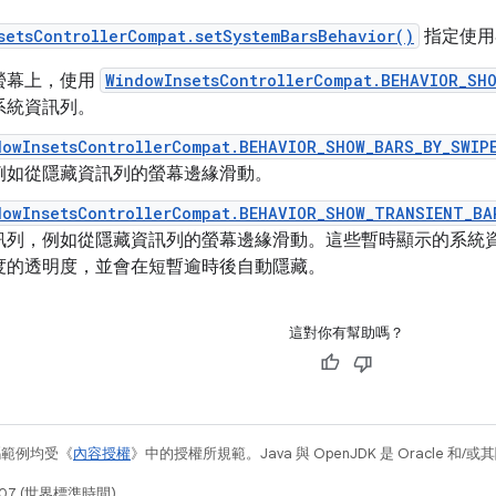
setsControllerCompat.setSystemBarsBehavior()
指定使用
螢幕上，使用
WindowInsetsControllerCompat.BEHAVIOR_SH
系統資訊列。
dowInsetsControllerCompat.BEHAVIOR_SHOW_BARS_BY_SWIP
例如從隱藏資訊列的螢幕邊緣滑動。
dowInsetsControllerCompat.BEHAVIOR_SHOW_TRANSIENT_BA
訊列，例如從隱藏資訊列的螢幕邊緣滑動。這些暫時顯示的系統
度的透明度，並會在短暫逾時後自動隱藏。
這對你有幫助嗎？
碼範例均受《
內容授權
》中的授權所規範。Java 與 OpenJDK 是 Oracle 
07 (世界標準時間)。