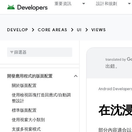
重要資訊
設計和規劃
DEVELOP
CORE AREAS
UI
VIEWS
出錯。
開發應用程式的版面配置
關於版面配置
Android Developer
使用檢視區塊打造回應式
/
自動調
整設計
在沈
標準版面配置
使用視窗大小類別
支援多視窗模式
部分內容適合以