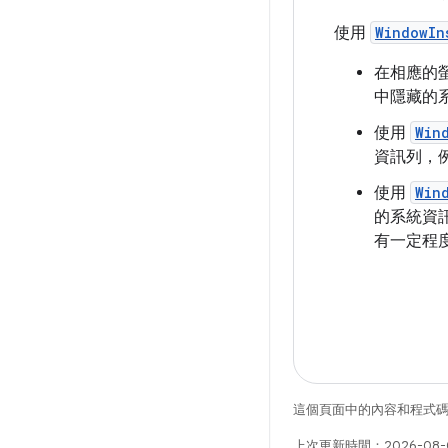
使用
WindowIn
在相應的
中隱藏的
使用
Win
資訊列，
使用
Win
的系統資
有一定程
這個頁面中的內容和程式
上次更新時間：2026-08-