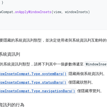
}
wCompat
.
onApplyWindowInsets
(
view
,
windowInsets
)
要隱藏的系統資訊列類型，並決定使用者與系統資訊列互動時的
系統資訊列
的系統資訊列類型，請將下列其中一個參數傳遞至
WindowInse
dowInsetsCompat.Type.systemBars()
隱藏兩個系統資訊列。
dowInsetsCompat.Type.statusBars()
僅隱藏狀態列。
dowInsetsCompat.Type.navigationBars()
僅隱藏導覽列。
資訊列的行為