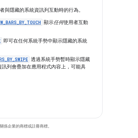
者與隱藏的系統資訊列互動時的行為。
OW_BARS_BY_TOUCH
顯示
任何
使用者互動
E
即可在任何系統手勢中顯示隱藏的系統
RS_BY_SWIPE
透過系統手勢暫時顯示隱藏
資訊列會疊加在應用程式內容上，可能具
和/或其關係企業的商標或註冊商標。