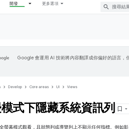
開發
更多選項
Google 會運用 AI 技術將內容翻譯成你偏好的語言
s
Develop
Core areas
UI
Views
浸模式下隱藏系統資訊列
全螢幕模式觀看，且狀態列或導覽列上不顯示任何指標。例如影