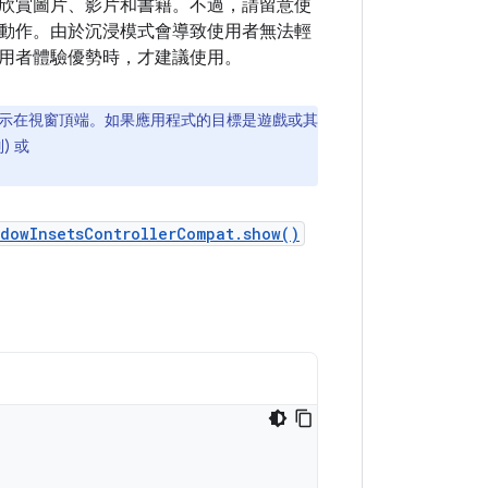
欣賞圖片、影片和書籍。不過，請留意使
動作。由於沉浸模式會導致使用者無法輕
用者體驗優勢時，才建議使用。
示在視窗頂端。如果應用程式的目標是遊戲或其
) 或
dowInsetsControllerCompat.show()