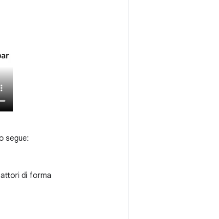
.
o segue:
fattori di forma