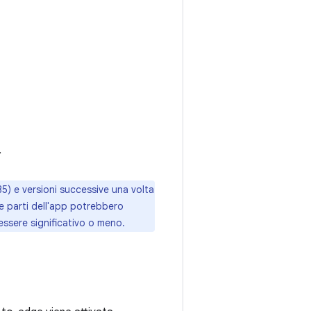
.
 35) e versioni successive una volta
e parti dell'app potrebbero
essere significativo o meno.