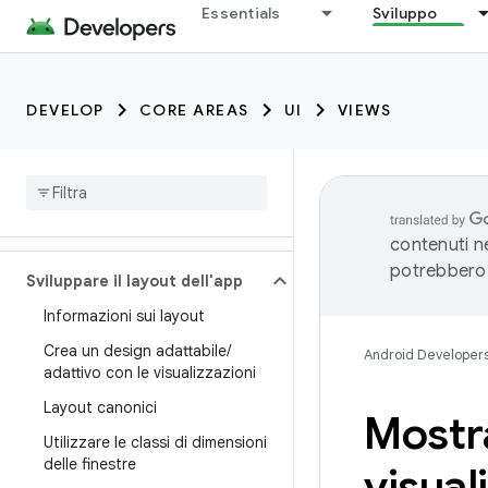
Essentials
Sviluppo
DEVELOP
CORE AREAS
UI
VIEWS
contenuti ne
potrebbero 
Sviluppare il layout dell'app
Informazioni sui layout
Crea un design adattabile
/
Android Developer
adattivo con le visualizzazioni
Layout canonici
Mostra
Utilizzare le classi di dimensioni
delle finestre
visual