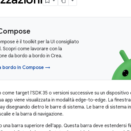
 Compose
pose è il toolkit per la UI consigliato
. Scopri come lavorare con la
ione da bordo a bordo in Crea.
a bordo in Compose →
o come target l'SDK 35 o versioni successive su un dispositivo 
ua app viene visualizzata in modalità edge-to-edge. La finestra
lay disegnando dietro le barre di sistema. Le barre di sistema in
scalie e la barra di navigazione.
 una barra superiore dell'app. Questa barra deve estendersi fi