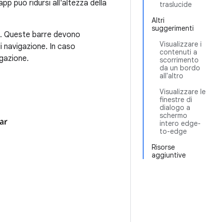
app può ridursi all'altezza della
traslucide
Altri
suggerimenti
o. Queste barre devono
Visualizzare i
di navigazione. In caso
contenuti a
igazione.
scorrimento
da un bordo
all'altro
Visualizzare le
finestre di
dialogo a
schermo
intero edge-
to-edge
Risorse
aggiuntive