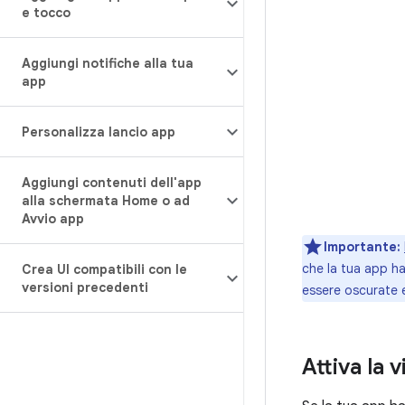
e tocco
Aggiungi notifiche alla tua
app
Personalizza lancio app
Aggiungi contenuti dell'app
alla schermata Home o ad
Avvio app
Importante:
che la tua app h
Crea UI compatibili con le
versioni precedenti
essere oscurate e
Attiva la 