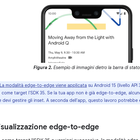
Figura 2.
Esempio di immagini dietro la barra di stato
La modalità edge-to-edge viene applicata
su Android 15 (livello API
a come target l'SDK 35. Se la tua app non è già edge-to-edge, alcun
 devi gestire gli inset. A seconda dell'app, questo lavoro potrebbe 
visualizzazione edge-to-edge