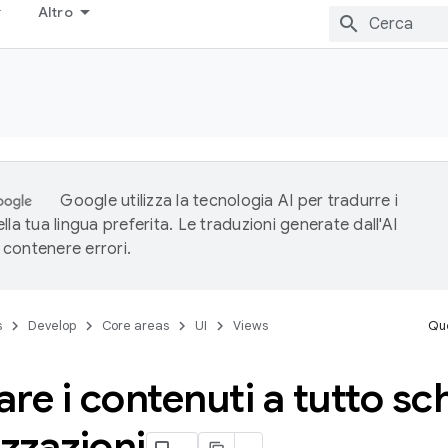
Altro
Google utilizza la tecnologia AI per tradurre i
lla tua lingua preferita. Le traduzioni generate dall'AI
contenere errori.
s
Develop
Core areas
UI
Views
Que
re i contenuti a tutto sc
izzazioni