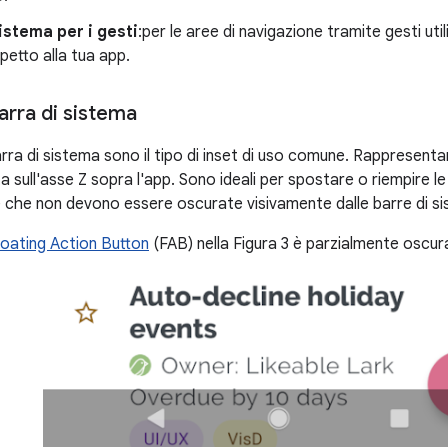
sistema per i gesti
:per le aree di navigazione tramite gesti ut
spetto alla tua app.
barra di sistema
barra di sistema sono il tipo di inset di uso comune. Rappresentan
ta sull'asse Z sopra l'app. Sono ideali per spostare o riempire le
e che non devono essere oscurate visivamente dalle barre di s
loating Action Button
(FAB) nella Figura 3 è parzialmente oscura