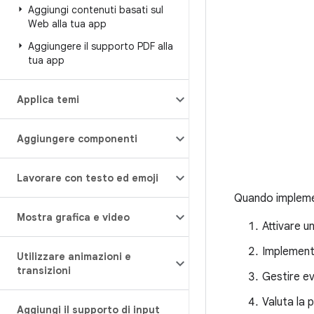
Aggiungi contenuti basati sul
Web alla tua app
Aggiungere il supporto PDF alla
tua app
Applica temi
Aggiungere componenti
Lavorare con testo ed emoji
Quando implemen
Mostra grafica e video
Attivare u
Implemen
Utilizzare animazioni e
transizioni
Gestire ev
Valuta la 
Aggiungi il supporto di input