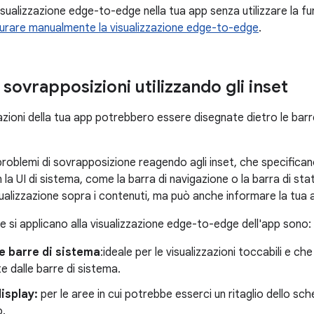
visualizzazione edge-to-edge nella tua app senza utilizzare la f
urare manualmente la visualizzazione edge-to-edge
.
 sovrapposizioni utilizzando gli inset
zazioni della tua app potrebbero essere disegnate dietro le ba
 problemi di sovrapposizione reagendo agli inset, che specifican
la UI di sistema, come la barra di navigazione o la barra di sta
isualizzazione sopra i contenuti, ma può anche informare la tua a
i che si applicano alla visualizzazione edge-to-edge dell'app sono:
le barre di sistema
:ideale per le visualizzazioni toccabili e 
e dalle barre di sistema.
display:
per le aree in cui potrebbe esserci un ritaglio dello s
o.