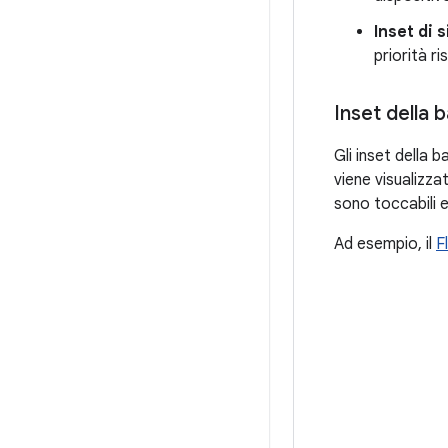
Inset di 
priorità ri
Inset della 
Gli inset della 
viene visualizza
sono toccabili 
Ad esempio, il
F