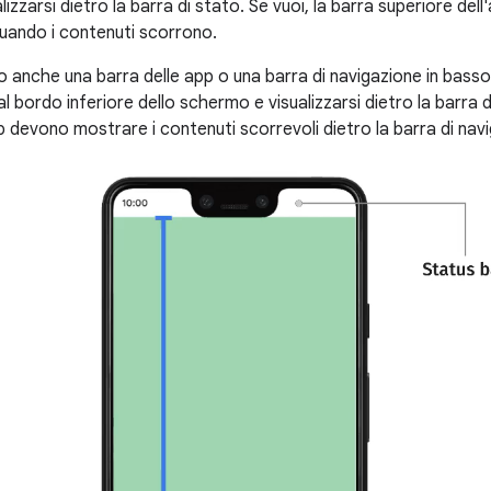
zzarsi dietro la barra di stato. Se vuoi, la barra superiore dell'
quando i contenuti scorrono.
 anche una barra delle app o una barra di navigazione in bass
al bordo inferiore dello schermo e visualizzarsi dietro la barra 
p devono mostrare i contenuti scorrevoli dietro la barra di nav