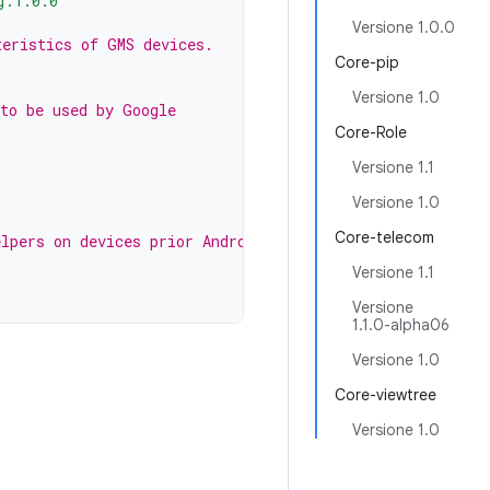
g:1.0.0"
Versione 1.0.0
teristics of GMS devices.
Core-pip
Versione 1.0
 to be used by Google
Core-Role
Versione 1.1
s
Versione 1.0
Core-telecom
lpers on devices prior Android 12
Versione 1.1
Versione
1.1.0-alpha06
Versione 1.0
Core-viewtree
Versione 1.0