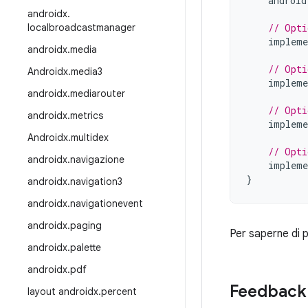
android
androidx
.
localbroadcastmanager
// Opti
impleme
androidx
.
media
// Opti
Androidx
.
media3
impleme
androidx
.
mediarouter
// Opti
androidx
.
metrics
impleme
Androidx
.
multidex
// Opti
androidx
.
navigazione
impleme
}
androidx
.
navigation3
androidx
.
navigationevent
androidx
.
paging
Per saperne di p
androidx
.
palette
androidx
.
pdf
Feedback
layout androidx
.
percent