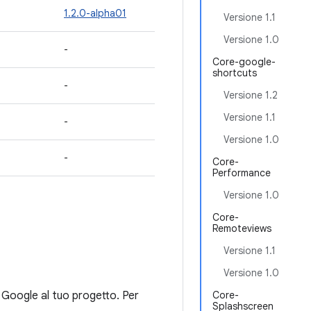
1.2.0-alpha01
Versione 1.1
Versione 1.0
-
Core-google-
shortcuts
-
Versione 1.2
Versione 1.1
-
Versione 1.0
-
Core-
Performance
Versione 1.0
Core-
Remoteviews
Versione 1.1
Versione 1.0
 Google al tuo progetto. Per
Core-
Splashscreen