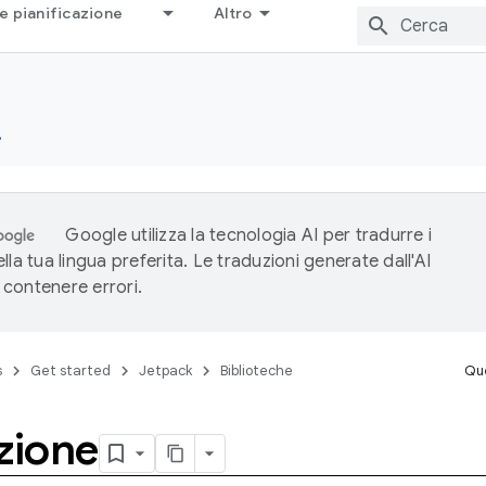
e pianificazione
Altro
e
Google utilizza la tecnologia AI per tradurre i
lla tua lingua preferita. Le traduzioni generate dall'AI
contenere errori.
s
Get started
Jetpack
Biblioteche
Que
zione