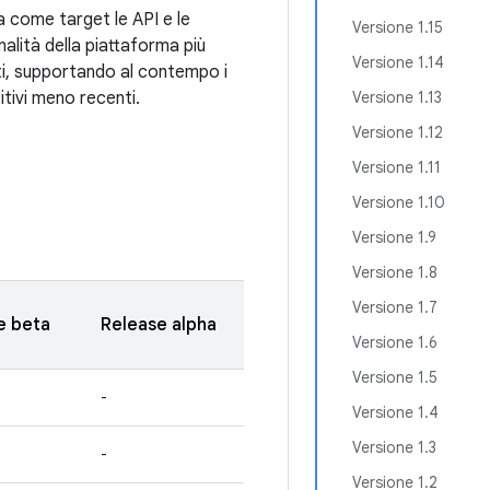
za come target le API e le
Versione 1.15
nalità della piattaforma più
Versione 1.14
i, supportando al contempo i
itivi meno recenti.
Versione 1.13
Versione 1.12
Versione 1.11
Versione 1.10
Versione 1.9
Versione 1.8
Versione 1.7
e beta
Release alpha
Versione 1.6
Versione 1.5
-
Versione 1.4
Versione 1.3
-
Versione 1.2