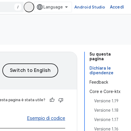
/
Android Studio
Accedi
Su questa
pagina
Dichiara le
dipendenze
Feedback
Core e Core-ktx
sta pagina è stata utile?
Versione 1.19
Versione 1.18
Esempio di codice
Versione 1.17
Versione 1.16