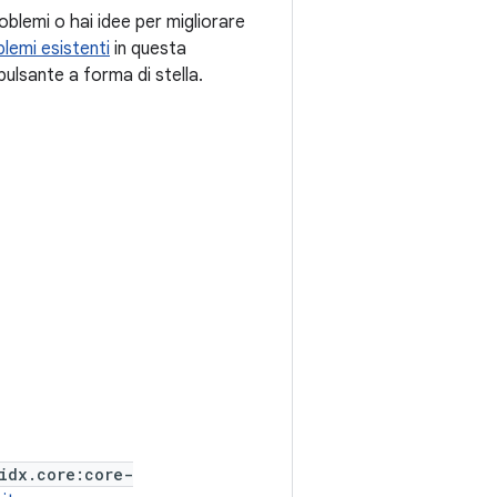
oblemi o hai idee per migliorare
lemi esistenti
in questa
pulsante a forma di stella.
idx.core:core-