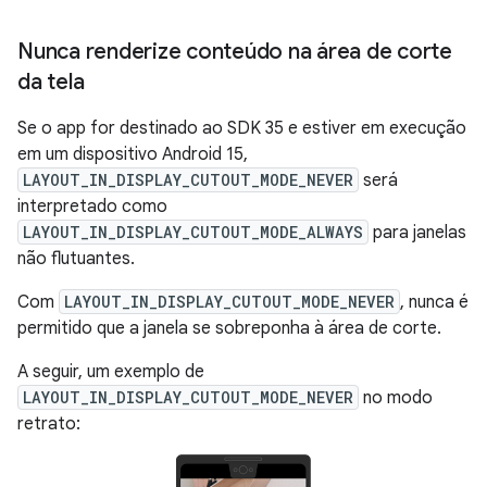
Nunca renderize conteúdo na área de corte
da tela
Se o app for destinado ao SDK 35 e estiver em execução
em um dispositivo Android 15,
LAYOUT_IN_DISPLAY_CUTOUT_MODE_NEVER
será
interpretado como
LAYOUT_IN_DISPLAY_CUTOUT_MODE_ALWAYS
para janelas
não flutuantes.
Com
LAYOUT_IN_DISPLAY_CUTOUT_MODE_NEVER
, nunca é
permitido que a janela se sobreponha à área de corte.
A seguir, um exemplo de
LAYOUT_IN_DISPLAY_CUTOUT_MODE_NEVER
no modo
retrato: