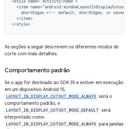
<style
<item
shortEdges
<!--
default,
shortEdges,
or
never
</item>

</style>
As seções a seguir descrevem os diferentes modos de
corte com mais detalhes.
Comportamento padrão
Se o app for destinado ao SDK 35 e estiver em execução
em um dispositivo Android 15,
LAYOUT_IN_DISPLAY_CUTOUT_MODE_ALWAYS
será o
comportamento padrão, e
LAYOUT_IN_DISPLAY_CUTOUT_MODE_DEFAULT
será
interpretado como
LAYOUT_IN_DISPLAY_CUTOUT_MODE_ALWAYS
para janelas