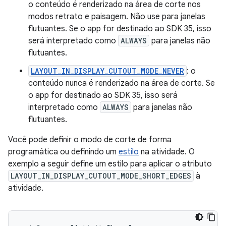
o conteúdo é renderizado na área de corte nos
modos retrato e paisagem. Não use para janelas
flutuantes. Se o app for destinado ao SDK 35, isso
será interpretado como
ALWAYS
para janelas não
flutuantes.
LAYOUT_IN_DISPLAY_CUTOUT_MODE_NEVER
: o
conteúdo nunca é renderizado na área de corte. Se
o app for destinado ao SDK 35, isso será
interpretado como
ALWAYS
para janelas não
flutuantes.
Você pode definir o modo de corte de forma
programática ou definindo um
estilo
na atividade. O
exemplo a seguir define um estilo para aplicar o atributo
LAYOUT_IN_DISPLAY_CUTOUT_MODE_SHORT_EDGES
à
atividade.