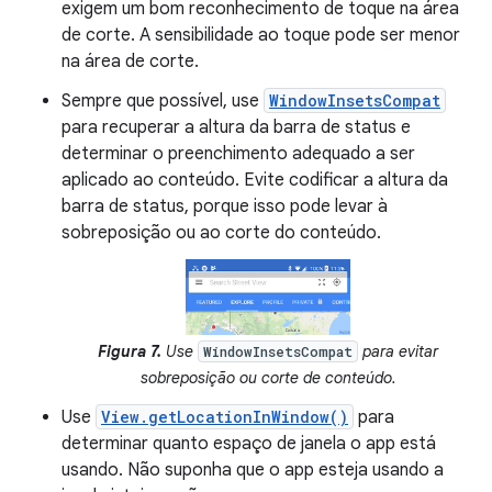
exigem um bom reconhecimento de toque na área
de corte. A sensibilidade ao toque pode ser menor
na área de corte.
Sempre que possível, use
WindowInsetsCompat
para recuperar a altura da barra de status e
determinar o preenchimento adequado a ser
aplicado ao conteúdo. Evite codificar a altura da
barra de status, porque isso pode levar à
sobreposição ou ao corte do conteúdo.
Figura 7.
Use
para evitar
WindowInsetsCompat
sobreposição ou corte de conteúdo.
Use
View.getLocationInWindow()
para
determinar quanto espaço de janela o app está
usando. Não suponha que o app esteja usando a