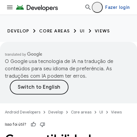
Fazer login
DEVELOP
CORE AREAS
UI
VIEWS
O Google usa tecnologia de IA na tradução de
conteúdos para seu idioma de preferência. As
traduções com IA podem ter erros.
Android Developers
Develop
Core areas
UI
Views
Isso foi útil?