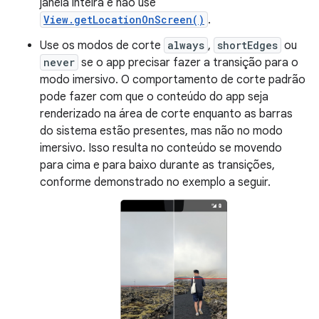
janela inteira e não use
View.getLocationOnScreen()
.
Use os modos de corte
always
,
shortEdges
ou
never
se o app precisar fazer a transição para o
modo imersivo. O comportamento de corte padrão
pode fazer com que o conteúdo do app seja
renderizado na área de corte enquanto as barras
do sistema estão presentes, mas não no modo
imersivo. Isso resulta no conteúdo se movendo
para cima e para baixo durante as transições,
conforme demonstrado no exemplo a seguir.