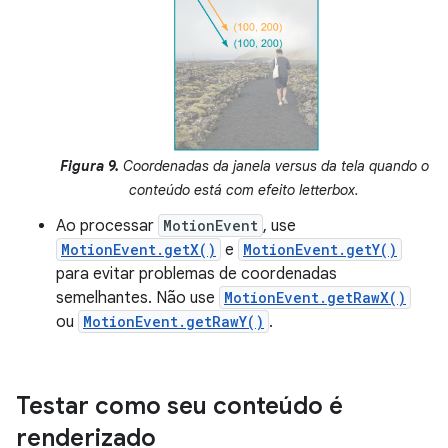
Figura 9.
Coordenadas da janela versus da tela quando o
conteúdo está com efeito letterbox.
Ao processar
MotionEvent
, use
MotionEvent.getX()
e
MotionEvent.getY()
para evitar problemas de coordenadas
semelhantes. Não use
MotionEvent.getRawX()
ou
MotionEvent.getRawY()
.
Testar como seu conteúdo é
renderizado