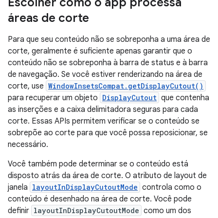
Escolher como o app processa
áreas de corte
Para que seu conteúdo não se sobreponha a uma área de
corte, geralmente é suficiente apenas garantir que o
conteúdo não se sobreponha à barra de status e à barra
de navegação. Se você estiver renderizando na área de
corte, use
WindowInsetsCompat.getDisplayCutout()
para recuperar um objeto
DisplayCutout
que contenha
as inserções e a caixa delimitadora seguras para cada
corte. Essas APIs permitem verificar se o conteúdo se
sobrepõe ao corte para que você possa reposicionar, se
necessário.
Você também pode determinar se o conteúdo está
disposto atrás da área de corte. O atributo de layout de
janela
layoutInDisplayCutoutMode
controla como o
conteúdo é desenhado na área de corte. Você pode
definir
layoutInDisplayCutoutMode
como um dos