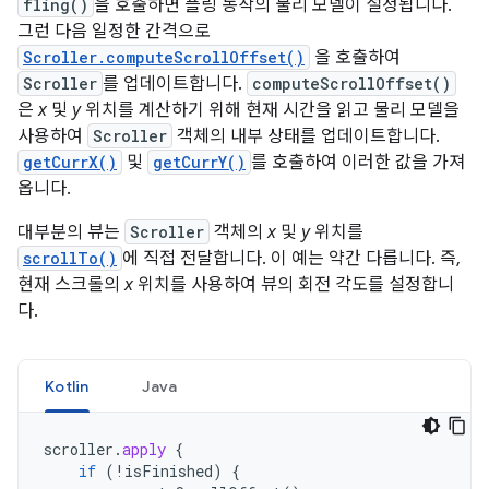
fling()
을 호출하면 플링 동작의 물리 모델이 설정됩니다.
그런 다음 일정한 간격으로
Scroller.computeScrollOffset()
을 호출하여
Scroller
를 업데이트합니다.
computeScrollOffset()
은
x
및
y
위치를 계산하기 위해 현재 시간을 읽고 물리 모델을
사용하여
Scroller
객체의 내부 상태를 업데이트합니다.
getCurrX()
및
getCurrY()
를 호출하여 이러한 값을 가져
옵니다.
대부분의 뷰는
Scroller
객체의
x
및
y
위치를
scrollTo()
에 직접 전달합니다. 이 예는 약간 다릅니다. 즉,
현재 스크롤의
x
위치를 사용하여 뷰의 회전 각도를 설정합니
다.
Kotlin
Java
scroller
.
apply
{
if
(
!
isFinished
)
{