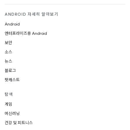
ANDROID 자세히 알아보기
Android
엔터프라이즈용 Android
보안
소스
뉴스
블로그
팟캐스트
탐색
게임
머신러닝
건강 및 피트니스