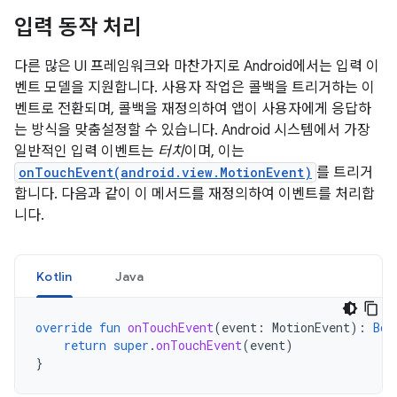
입력 동작 처리
다른 많은 UI 프레임워크와 마찬가지로 Android에서는 입력 이
벤트 모델을 지원합니다. 사용자 작업은 콜백을 트리거하는 이
벤트로 전환되며, 콜백을 재정의하여 앱이 사용자에게 응답하
는 방식을 맞춤설정할 수 있습니다. Android 시스템에서 가장
일반적인 입력 이벤트는
터치
이며, 이는
onTouchEvent(android.view.MotionEvent)
를 트리거
합니다. 다음과 같이 이 메서드를 재정의하여 이벤트를 처리합
니다.
Kotlin
Java
override
fun
onTouchEvent
(
event
:
MotionEvent
):
Boo
return
super
.
onTouchEvent
(
event
)
}