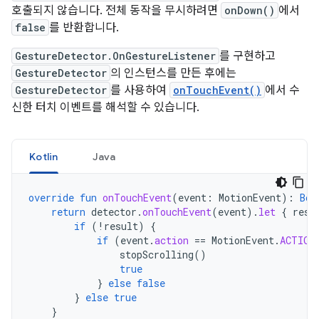
호출되지 않습니다. 전체 동작을 무시하려면
onDown()
에서
false
를 반환합니다.
GestureDetector.OnGestureListener
를 구현하고
GestureDetector
의 인스턴스를 만든 후에는
GestureDetector
를 사용하여
onTouchEvent()
에서 수
신한 터치 이벤트를 해석할 수 있습니다.
Kotlin
Java
override
fun
onTouchEvent
(
event
:
MotionEvent
):
Boo
return
detector
.
onTouchEvent
(
event
).
let
{
resu
if
(
!
result
)
{
if
(
event
.
action
==
MotionEvent
.
ACTION
stopScrolling
()
true
}
else
false
}
else
true
}