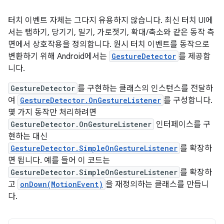
터치 이벤트 자체는 그다지 유용하지 않습니다. 최신 터치 UI에
서는 탭하기, 당기기, 밀기, 가로젓기, 확대/축소와 같은 동작 측
면에서 상호작용을 정의합니다. 원시 터치 이벤트를 동작으로
변환하기 위해 Android에서는
GestureDetector
를 제공합
니다.
GestureDetector
를 구현하는 클래스의 인스턴스를 전달하
여
GestureDetector.OnGestureListener
를 구성합니다.
몇 가지 동작만 처리하려면
GestureDetector.OnGestureListener
인터페이스를 구
현하는 대신
GestureDetector.SimpleOnGestureListener
를 확장하
면 됩니다. 예를 들어 이 코드는
GestureDetector.SimpleOnGestureListener
를 확장하
고
onDown(MotionEvent)
을 재정의하는 클래스를 만듭니
다.