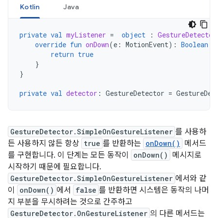
Kotlin
Java
private
val
myListener
=
object
:
GestureDetector
override
fun
onDown
(
e
:
MotionEvent
):
Boolean
{
return
true
}
}
private
val
detector
:
GestureDetector
=
GestureDet
GestureDetector.SimpleOnGestureListener
를 사용하
든 사용하지 않든 항상
true
를 반환하는
onDown()
메서드
를 구현합니다. 이 단계는 모든 동작이
onDown()
메시지로
시작하기 때문에 필요합니다.
GestureDetector.SimpleOnGestureListener
에서와 같
이
onDown()
에서
false
를 반환하면 시스템은 동작의 나머
지 부분을 무시하려는 것으로 간주하고
GestureDetector.OnGestureListener
의 다른 메서드는