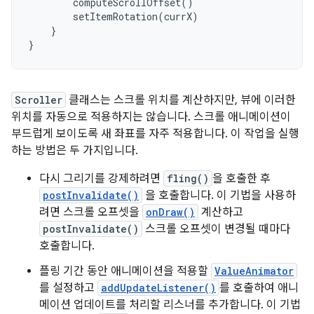
computeScrollOffset
()
setItemRotation
(
currX
)
}
}
Scroller
클래스는 스크롤 위치를 계산하지만, 뷰에 이러한
위치를 자동으로 적용하지는 않습니다. 스크롤 애니메이션이
부드럽게 보이도록 새 좌표를 자주 적용합니다. 이 작업을 실행
하는 방법은 두 가지입니다.
다시 그리기를 강제하려면
fling()
을 호출한 후
postInvalidate()
을 호출합니다. 이 기법을 사용하
려면 스크롤 오프셋을
onDraw()
계산하고
postInvalidate()
스크롤 오프셋이 변경될 때마다
호출합니다.
플링 기간 동안 애니메이션을 적용할
ValueAnimator
를 설정하고
addUpdateListener()
를 호출하여 애니
메이션 업데이트를 처리할 리스너를 추가합니다. 이 기법