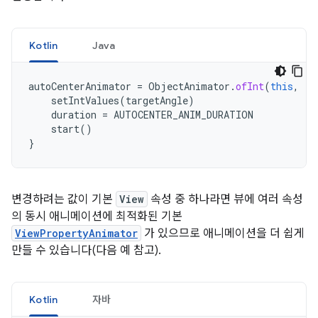
Kotlin
Java
autoCenterAnimator
=
ObjectAnimator
.
ofInt
(
this
,
"R
setIntValues
(
targetAngle
)
duration
=
AUTOCENTER_ANIM_DURATION
start
()
}
변경하려는 값이 기본
View
속성 중 하나라면 뷰에 여러 속성
의 동시 애니메이션에 최적화된 기본
ViewPropertyAnimator
가 있으므로 애니메이션을 더 쉽게
만들 수 있습니다(다음 예 참고).
Kotlin
자바