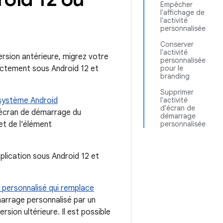
Empêcher
l'affichage de
l'activité
personnalisée
Conserver
l'activité
rsion antérieure, migrez votre
personnalisée
rectement sous Android 12 et
pour le
branding
Supprimer
système Android
l'activité
d'écran de
t écran de démarrage du
démarrage
et de l'élément
personnalisée
plication sous Android 12 et
personnalisé qui remplace
arrage personnalisé par un
ion ultérieure. Il est possible