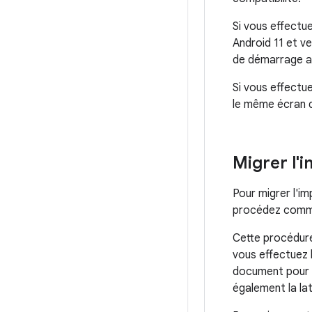
Si vous effectue
Android 11 et ve
de démarrage a 
Si vous effectue
le même écran d
Migrer l'
Pour migrer l'i
procédez comme
Cette procédure
vous effectuez l
document pour 
également la la