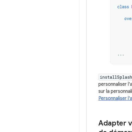
class
ove
...
installSplas
personnaliser l
sur la personnal
Personnaliser l
Adapter v