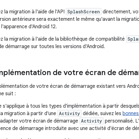
z la migration à l'aide de l'API
SplashScreen
directement, vo
rsion antérieure sera exactement le même qu'avant la migration.
l'apparence d'Android 12.
z la migration à l'aide de la bibliothèque de compatibilité
Spla
e démarrage sur toutes les versions d'Android.
implémentation de votre écran de déma
mplémentation de votre écran de démarrage existant vers Androi
 suit :
 s'applique à tous les types d'implémentation à partir desquels
a migration à partir d'une
Activity
dédiée, suivez les
bonnes
adapter votre écran de démarrage
Activity
personnalisé. L
tence de démarrage introduite avec une activité d'écran de d