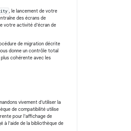
vity
, le lancement de votre
entraîne des écrans de
de votre activité d'écran de
océdure de migration décrite
vous donne un contrôle total
 plus cohérente avec les
ndons vivement d'utiliser la
hèque de compatibilité utilise
rente pour l'affichage de
 à l'aide de la bibliothèque de