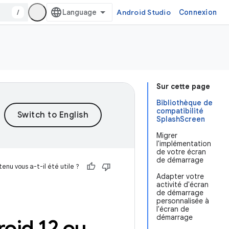
/
Android Studio
Connexion
Sur cette page
Bibliothèque de
compatibilité
SplashScreen
Migrer
l'implémentation
de votre écran
de démarrage
enu vous a-t-il été utile ?
Adapter votre
activité d'écran
de démarrage
personnalisée à
l'écran de
démarrage
oid 12 ou