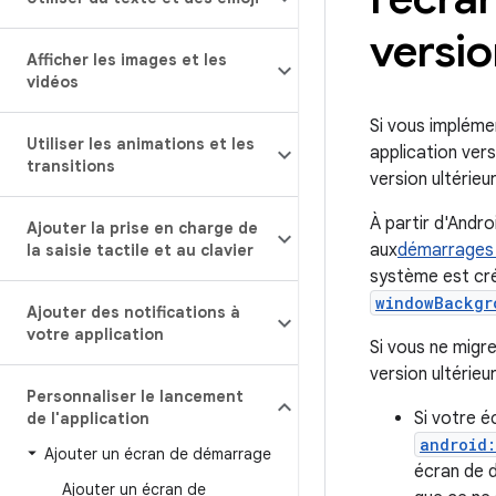
versio
Afficher les images et les
vidéos
Si vous impléme
Utiliser les animations et les
application vers 
transitions
version ultérieu
À partir d'Andro
Ajouter la prise en charge de
aux
démarrages 
la saisie tactile et au clavier
système est créé
windowBackgr
Ajouter des notifications à
votre application
Si vous ne migr
version ultérieu
Personnaliser le lancement
Si votre é
de l'application
android
Ajouter un écran de démarrage
écran de d
Ajouter un écran de