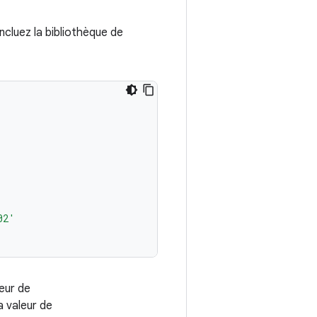
ncluez la bibliothèque de
02'
leur de
la valeur de