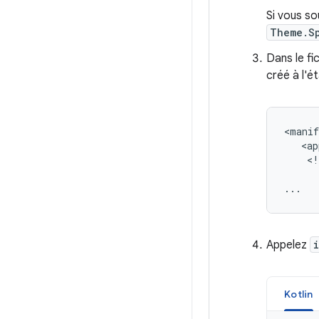
Si vous so
Theme.S
Dans le fi
créé à l'é
<ap
<!
Appelez
Kotlin