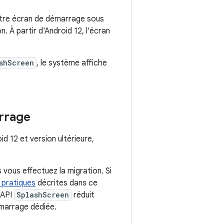
tre écran de démarrage sous
 À partir d'Android 12, l'écran
shScreen
, le système affiche
rrage
d 12 et version ultérieure,
 vous effectuez la migration. Si
 pratiques
décrites dans ce
'API
SplashScreen
réduit
émarrage dédiée.