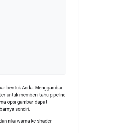
bar bentuk Anda. Menggambar
 untuk memberi tahu pipeline
ena opsi gambar dapat
barnya sendiri.
an nilai warna ke shader