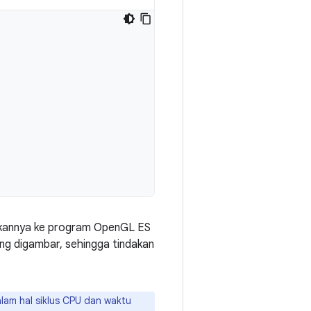
hkannya ke program OpenGL ES
ang digambar, sehingga tindakan
am hal siklus CPU dan waktu