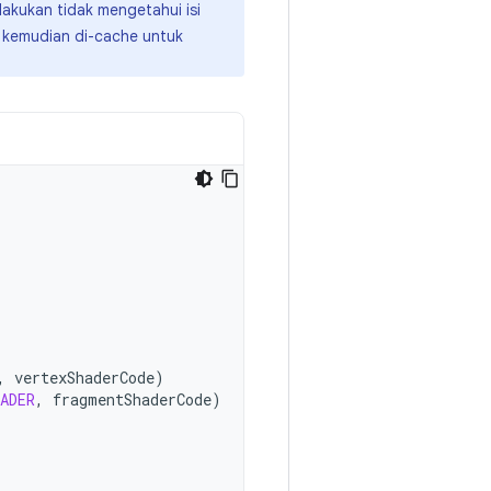
lakukan tidak mengetahui isi
 kemudian di-cache untuk
,
vertexShaderCode
)
ADER
,
fragmentShaderCode
)