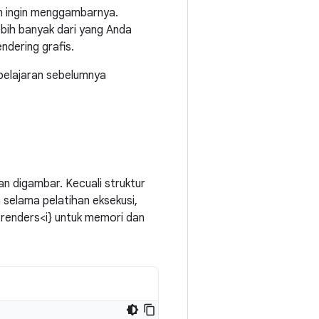
n ingin menggambarnya.
ih banyak dari yang Anda
ndering grafis.
 pelajaran sebelumnya
n digambar. Kecuali struktur
 selama pelatihan eksekusi,
>renders<i} untuk memori dan