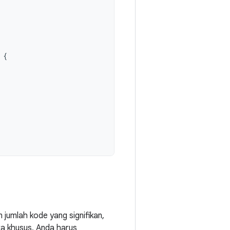
{
umlah kode yang signifikan,
ra khusus, Anda harus