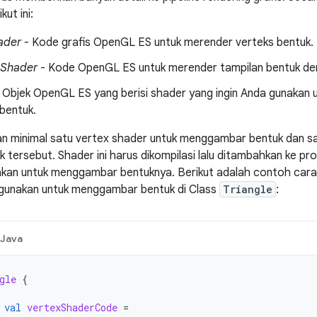
ut ini:
ader
- Kode grafis OpenGL ES untuk merender verteks bentuk.
 Shader
- Kode OpenGL ES untuk merender tampilan bentuk den
 Objek OpenGL ES yang berisi shader yang ingin Anda gunakan
bentuk.
n minimal satu vertex shader untuk menggambar bentuk dan s
 tersebut. Shader ini harus dikompilasi lalu ditambahkan ke 
akan untuk menggambar bentuknya. Berikut adalah contoh cara
 gunakan untuk menggambar bentuk di Class
Triangle
:
Java
gle
{
val
vertexShaderCode
=