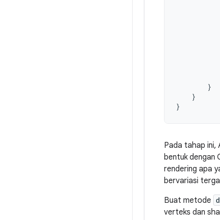
}
}
}
Pada tahap ini
bentuk dengan 
rendering apa 
bervariasi terg
Buat metode
d
verteks dan sha