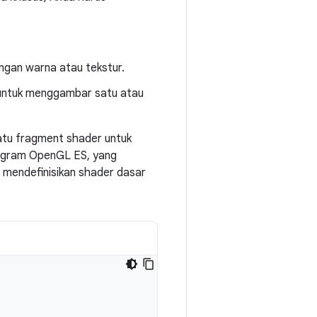
gan warna atau tekstur.
 untuk menggambar satu atau
atu fragment shader untuk
program OpenGL ES, yang
 mendefinisikan shader dasar