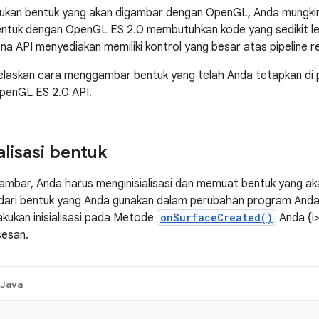
ukan bentuk yang akan digambar dengan OpenGL, Anda mungki
tuk dengan OpenGL ES 2.0 membutuhkan kode yang sedikit leb
na API menyediakan memiliki kontrol yang besar atas pipeline re
njelaskan cara menggambar bentuk yang telah Anda tetapkan di
enGL ES 2.0 API.
alisasi bentuk
bar, Anda harus menginisialisasi dan memuat bentuk yang aka
) dari bentuk yang Anda gunakan dalam perubahan program Anda
kukan inisialisasi pada Metode
onSurfaceCreated()
Anda {i
sesan.
Java