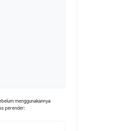
 sebelum menggunakannya
ss perender: