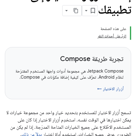
تطبيقك
على هذه الصفحة
الردّ على أحداث النقر
تجربة طريقة Compose
‫Jetpack Compose هي مجموعة أدوات واجهة المستخدِم المقترَحة
لنظام Android. تعرَّف على كيفية إضافة مكوّنات في Compose.
أزرار الاختيار ←
تسمح أزرار الاختيار للمستخدم بتحديد خيار واحد من مجموعة خيارات لا
يمكن اختيارها في الوقت نفسه. استخدِم أزرار الاختيار إذا كان على
المستخدم الاطّلاع على جميع الخيارات المتاحة المدرَجة. إذا لم يكن من
الضروري عرض جميع الخيارات، استخدِم أداة اختيار
بدلاً من ذلك
.