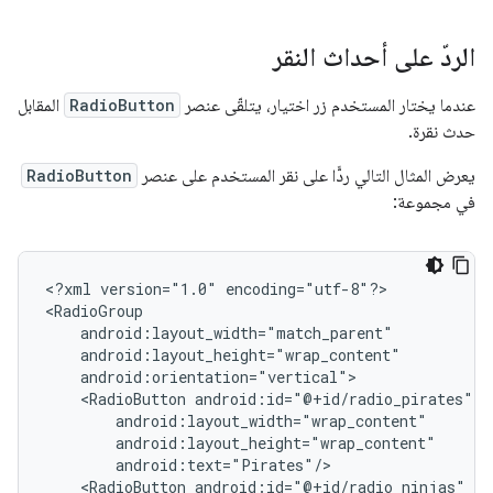
الردّ على أحداث النقر
عندما يختار المستخدم زر اختيار، يتلقّى عنصر
RadioButton
المقابل
حدث نقرة.
يعرض المثال التالي ردًّا على نقر المستخدم على عنصر
RadioButton
في مجموعة:
<?xml
version="1.0"
encoding="utf-8"?>

<RadioButton
<RadioButton