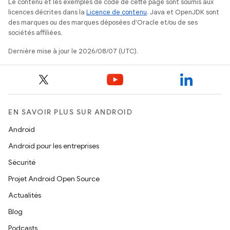
Le contenu et les exemples de code de cette page sont soumis aux
licences décrites dans la
Licence de contenu
. Java et OpenJDK sont
des marques ou des marques déposées d'Oracle et/ou de ses
sociétés affiliées.
Dernière mise à jour le 2026/08/07 (UTC).
EN SAVOIR PLUS SUR ANDROID
Android
Android pour les entreprises
Sécurité
Projet Android Open Source
Actualités
Blog
Podcasts