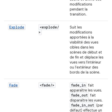
modifications
pendant la
transition.
Explode
<explode
/
Suit les
>
modifications
apportées à la
visibilité des vues
cibles dans les
scènes de début et
de fin et déplace les
vues vers l'intérieur
ou l'extérieur des
bords de la scène.
Fade
<fade
/
>
fade
_
in
fait
apparaître les vues.
fade
_
out
fait
disparaître les vues.
fade
_
in
_
out
(par
défaut) effectue un