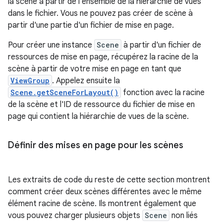
la scène à partir de l'ensemble de la hiérarchie de vues
dans le fichier. Vous ne pouvez pas créer de scène à
partir d'une partie d'un fichier de mise en page.
Pour créer une instance
Scene
à partir d'un fichier de
ressources de mise en page, récupérez la racine de la
scène à partir de votre mise en page en tant que
ViewGroup
. Appelez ensuite la
Scene.getSceneForLayout()
fonction avec la racine
de la scène et l'ID de ressource du fichier de mise en
page qui contient la hiérarchie de vues de la scène.
Définir des mises en page pour les scènes
Les extraits de code du reste de cette section montrent
comment créer deux scènes différentes avec le même
élément racine de scène. Ils montrent également que
vous pouvez charger plusieurs objets
Scene
non liés