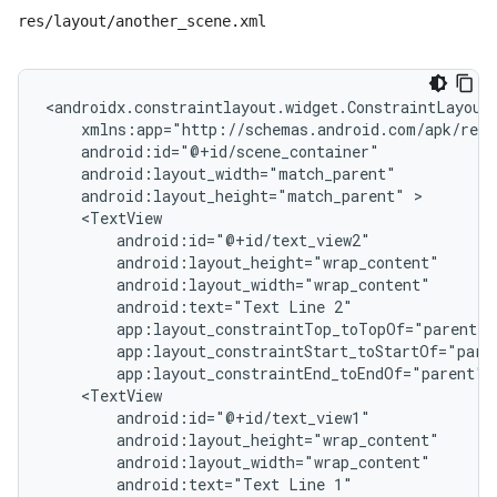
res/layout/another_scene.xml
<androidx.constraintlayout.widget.ConstraintLayout
android:layout_height="match_parent"
android:text="Text
Line
app:layout_constraintEnd_toEndOf="parent"
android:text="Text
Line