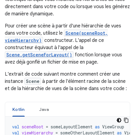
directement dans votre code ou lorsque vous les générez
de manière dynamique.
Pour créer une scène à partir d'une hiérarchie de vues
dans votre code, utilisez le
Scene(sceneRoot,
viewHierarchy)
constructeur. L'appel de ce
constructeur équivaut à l'appel de la
Scene.getSceneForLayout()
fonction lorsque vous
avez déjà gonflé un fichier de mise en page.
L'extrait de code suivant montre comment créer une
instance
Scene
à partir de l'élément racine de la scène
et de la hiérarchie de vues de la scène dans votre code :
Kotlin
Java
val
sceneRoot
=
someLayoutElement
as
ViewGroup
val
viewHierarchy
=
someOtherLayoutElement
as
View