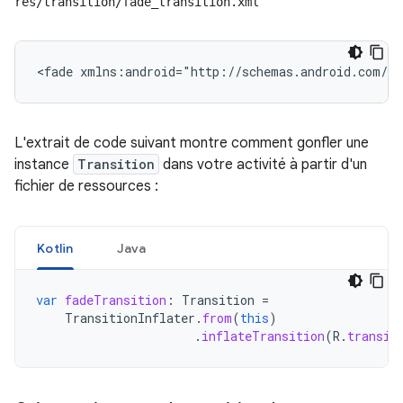
res/transition/fade_transition.xml
<fade
xmlns:android="http://schemas.android.com/ap
L'extrait de code suivant montre comment gonfler une
instance
Transition
dans votre activité à partir d'un
fichier de ressources :
Kotlin
Java
var
fadeTransition
:
Transition
=
TransitionInflater
.
from
(
this
)
.
inflateTransition
(
R
.
transit