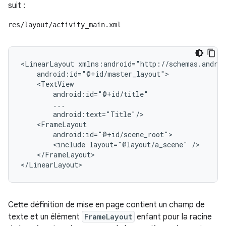
suit :
res/layout/activity_main.xml
<LinearLayout
<include
layout="@layout/a_scene"
</FrameLayout>

</LinearLayout>
Cette définition de mise en page contient un champ de
texte et un élément
FrameLayout
enfant pour la racine