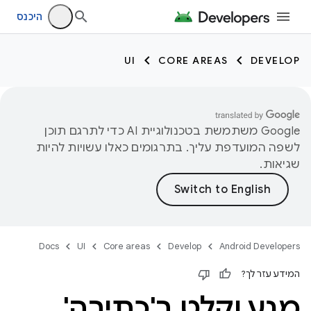
היכנס
UI
CORE AREAS
DEVELOP
‫Google משתמשת בטכנולוגיית AI כדי לתרגם תוכן
לשפה המועדפת עליך. בתרגומים כאלו עשויות להיות
שגיאות.
Docs
UI
Core areas
Develop
Android Developers
המידע עזר לך?
מגע וקלט ב'כתיבה'