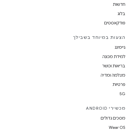
חדשות
בלוג
פודקאסטים
הצעות במיוחד בשבילך
גיימינג
למידת מכונה
בריאות וכושר
מצלמה ומדיה
פרטיות
5G
מכשירי ANDROID
מסכים גדולים
Wear OS