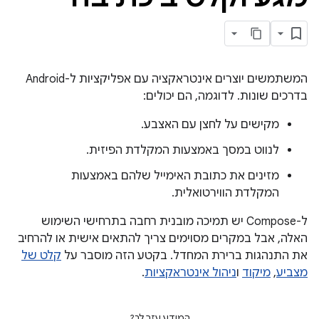
המשתמשים יוצרים אינטראקציה עם אפליקציות ל-Android
בדרכים שונות. לדוגמה, הם יכולים:
מקישים על לחצן עם האצבע.
לנווט במסך באמצעות המקלדת הפיזית.
מזינים את כתובת האימייל שלהם באמצעות
המקלדת הווירטואלית.
ל-Compose יש תמיכה מובנית רחבה בתרחישי השימוש
האלה, אבל במקרים מסוימים צריך להתאים אישית או להרחיב
את התנהגות ברירת המחדל. בקטע הזה מוסבר על
קלט של
מצביע
,
מיקוד
ו
ניהול אינטראקציות
.
המידע עזר לך?