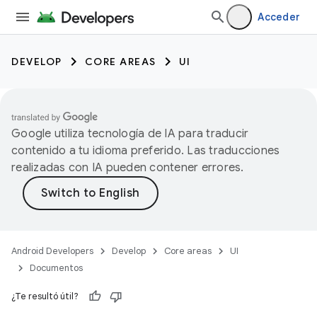
Acceder
DEVELOP
CORE AREAS
UI
Google utiliza tecnología de IA para traducir
contenido a tu idioma preferido. Las traducciones
realizadas con IA pueden contener errores.
Android Developers
Develop
Core areas
UI
Documentos
¿Te resultó útil?