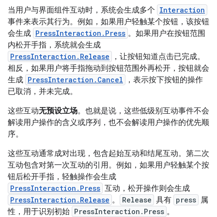
当用户与界面组件互动时，系统会生成多个
Interaction
事件来表示其行为。例如，如果用户轻触某个按钮，该按钮
会生成
PressInteraction.Press
。如果用户在按钮范围
内松开手指，系统就会生成
PressInteraction.Release
，让按钮知道点击已完成。
相反，如果用户将手指拖动到按钮范围外再松开，按钮就会
生成
PressInteraction.Cancel
，表示按下按钮的操作
已取消，并未完成。
这些互动
无预设立场
。也就是说，这些低级别互动事件不会
解读用户操作的含义或序列，也不会解读用户操作的优先顺
序。
这些互动通常成对出现，包含起始互动和结尾互动。第二次
互动包含对第一次互动的引用。例如，如果用户轻触某个按
钮后松开手指，轻触操作会生成
PressInteraction.Press
互动，松开操作则会生成
PressInteraction.Release
。
Release
具有
press
属
性，用于识别初始
PressInteraction.Press
。