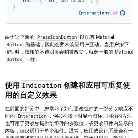
text
=
{
Text
(
"Add to cart"
)
}
)
Interactions
.
kt
由于这个新的
PressIconButton
以现有 Material
Button
为基础，因此会照常响应用户互动。当用户按下
按钮时，按钮的不透明度会稍微改变，就像一般的 Material
Button
一样。
使用
Indication
创建和应用可重复使
用的自定义效果
在前面的部分中，您学习了如何更改组件的一部分以响应不
同的
Interaction
，例如在按下时显示图标。同样的方法
也可用于更改您提供给组件的参数值，或更改组件内显示的
内容，但仅适用于单个组件。通常，应用或设计系统会有一