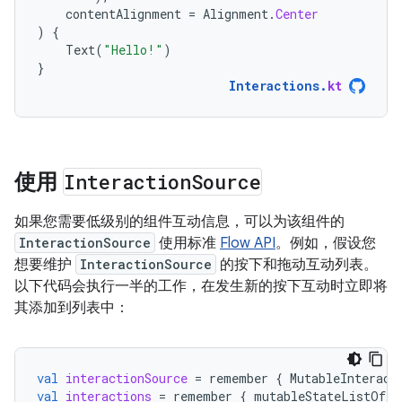
contentAlignment
=
Alignment
.
Center
)
{
Text
(
"Hello!"
)
}
Interactions
.
kt
使用
Interaction
Source
如果您需要低级别的组件互动信息，可以为该组件的
InteractionSource
使用标准
Flow API
。例如，假设您
想要维护
InteractionSource
的按下和拖动互动列表。
以下代码会执行一半的工作，在发生新的按下互动时立即将
其添加到列表中：
val
interactionSource
=
remember
{
MutableInteract
val
interactions
=
remember
{
mutableStateListOf<I