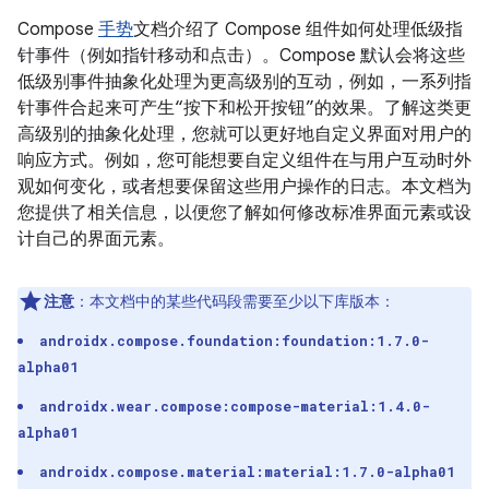
Compose
手势
文档介绍了 Compose 组件如何处理低级指
针事件（例如指针移动和点击）。Compose 默认会将这些
低级别事件抽象化处理为更高级别的互动，例如，一系列指
针事件合起来可产生“按下和松开按钮”的效果。了解这类更
高级别的抽象化处理，您就可以更好地自定义界面对用户的
响应方式。例如，您可能想要自定义组件在与用户互动时外
观如何变化，或者想要保留这些用户操作的日志。本文档为
您提供了相关信息，以便您了解如何修改标准界面元素或设
计自己的界面元素。
注意
：本文档中的某些代码段需要至少以下库版本：
androidx.compose.foundation:foundation:1.7.0-
alpha01
androidx.wear.compose:compose-material:1.4.0-
alpha01
androidx.compose.material:material:1.7.0-alpha01