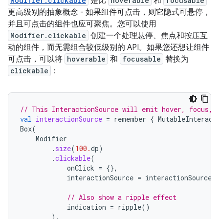
Modifier.clickable
是比
hoverable
和
focusable
更高级别的抽象概念 - 如果组件可点击，则它隐式可悬停，
并且可点击的组件也应可聚焦。您可以使用
Modifier.clickable
创建一个处理悬停、焦点和按压互
动的组件，而无需组合较低级别的 API。如果您还想让组件
可点击，可以将
hoverable
和
focusable
替换为
clickable
：
// This InteractionSource will emit hover, focus, 
val
interactionSource
=
remember
{
MutableInteract
Box
(
Modifier
.
size
(
100.
dp
)
.
clickable
(
onClick
=
{},
interactionSource
=
interactionSource
,
// Also show a ripple effect
indication
=
ripple
()
),