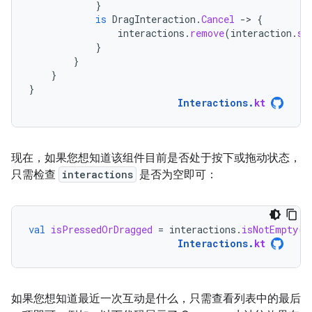
}
is
DragInteraction
.
Cancel
-
>
{
interactions
.
remove
(
interaction
.
st
}
}
}
}
Interactions
.
kt
现在，如果您想知道该组件目前是否处于按下或拖动状态，
只需检查
interactions
是否为空即可：
val
isPressedOrDragged
=
interactions
.
isNotEmpty
()
Interactions
.
kt
如果您想知道最近一次互动是什么，只需查看列表中的最后