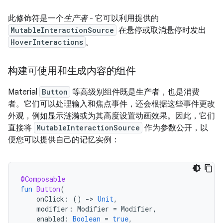
此修饰符是一个
生产者
- 它可以利用提供的
MutableInteractionSource
在悬停或取消悬停时发出
HoverInteractions
。
构建可使用和生成内容的组件
Material
Button
等高级别组件既是生产者，也是消费
者。它们可以处理输入和焦点事件，还会根据这些事件更改
外观，例如显示涟漪或为其高度设置动画效果。因此，它们
直接将
MutableInteractionSource
作为参数公开，以
便您可以提供自己的记忆实例：
@Composable
fun
Button
(
onClick
:
()
-
>
Unit
,
modifier
:
Modifier
=
Modifier
,
enabled
:
Boolean
=
true
,