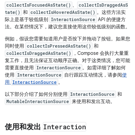
collectIsFocusedAsState()
、
collectIsDraggedAsS
tate()
和
collectIsHoveredAsState()
。这些方法实
际上是基于较低级别
InteractionSource
API 的便捷方
法。在某些情况下，建议您直接使用这些较低级别的函数。
例如，假设您需要知道用户是否按下并拖动了按钮。
如果您
同时使用
collectIsPressedAsState()
和
collectIsDraggedAsState()
，Compose 会执行大量重
复工作，且无法保证互动顺序正确。对于这类情况，您可能
需要直接使用
InteractionSource
。如需详细了解如何
使用
InteractionSource
自行跟踪互动情况，请参阅
使
用
InteractionSource
。
以下部分介绍了如何分别使用
InteractionSource
和
MutableInteractionSource
来使用和发出互动。
使用和发出
Interaction