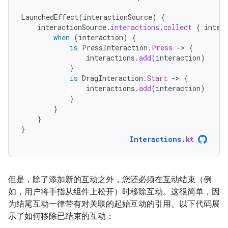
LaunchedEffect
(
interactionSource
)
{
interactionSource
.
interactions
.
collect
{
inter
when
(
interaction
)
{
is
PressInteraction
.
Press
-
>
{
interactions
.
add
(
interaction
)
}
is
DragInteraction
.
Start
-
>
{
interactions
.
add
(
interaction
)
}
}
}
}
Interactions
.
kt
但是，除了添加新的互动之外，您还必须在互动结束（例
如，用户将手指从组件上松开）时移除互动。这很简单，因
为结尾互动一律带有对关联的起始互动的引用。以下代码展
示了如何移除已结束的互动：