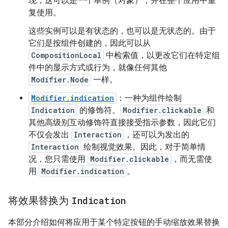
现，这可以是一个单例（对象），并在整个应用中重
复使用。
这些实例可以是有状态的，也可以是无状态的。由于
它们是按组件创建的，因此可以从
CompositionLocal
中检索值，以更改它们在特定组
件中的显示方式或行为，就像任何其他
Modifier.Node
一样。
Modifier.indication
：一种为组件绘制
Indication
的修饰符。
Modifier.clickable
和
其他高级别互动修饰符直接接受指示参数，因此它们
不仅会发出
Interaction
，还可以为发出的
Interaction
绘制视觉效果。因此，对于简单情
况，您只需使用
Modifier.clickable
，而无需使
用
Modifier.indication
。
将效果替换为
Indication
本部分介绍如何将应用于某个特定按钮的手动缩放效果替换