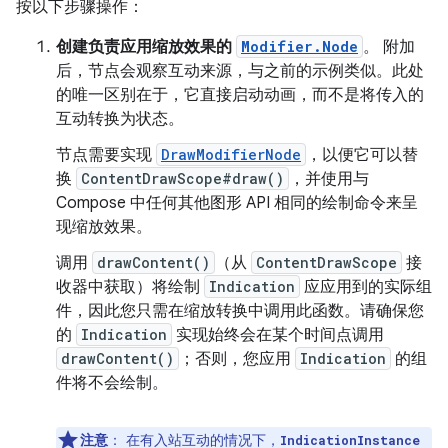
按以下步骤操作：
创建负责应用缩放效果的
Modifier.Node
。 附加
后，节点会观察互动来源，与之前的示例类似。此处
的唯一区别在于，它直接启动动画，而不是将传入的
互动转换为状态。
节点需要实现
DrawModifierNode
，以便它可以替
换
ContentDrawScope#draw()
，并使用与
Compose 中任何其他图形 API 相同的绘制命令来呈
现缩放效果。
调用
drawContent()
（从
ContentDrawScope
接
收器中获取）将绘制
Indication
应应用到的实际组
件，因此您只需在缩放转换中调用此函数。请确保您
的
Indication
实现始终会在某个时间点调用
drawContent()
；否则，您应用
Indication
的组
件将不会绘制。
注意
：
在有入站互动的情况下，
IndicationInstance