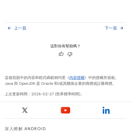
上一頁
下一頁
arrow_back
arrow_forward
這對你有幫助嗎？
這個頁面中的內容和程式碼範例均受《
內容授權
》中的授權所規範。
Java 與 OpenJDK 是 Oracle 和/或其關係企業的商標或註冊商標。
上次更新時間：2026-02-27 (世界標準時間)。
深入瞭解 ANDROID