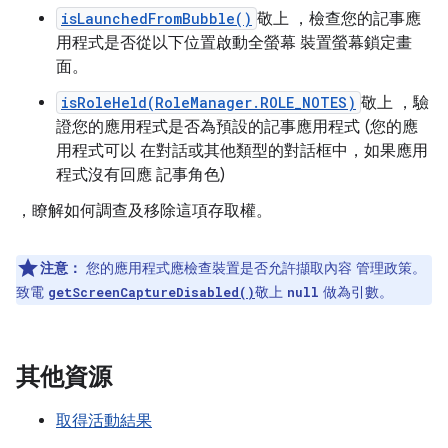
isLaunchedFromBubble()
敬上 ，檢查您的記事應
用程式是否從以下位置啟動全螢幕 裝置螢幕鎖定畫
面。
isRoleHeld(RoleManager.ROLE_NOTES)
敬上 ，驗
證您的應用程式是否為預設的記事應用程式 (您的應
用程式可以 在對話或其他類型的對話框中，如果應用
程式沒有回應 記事角色)
，瞭解如何調查及移除這項存取權。
注意：
您的應用程式應檢查裝置是否允許擷取內容 管理政策。
致電
敬上
做為引數。
getScreenCaptureDisabled()
null
其他資源
取得活動結果