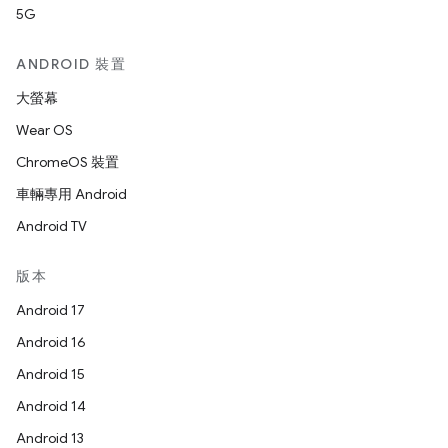
5G
ANDROID 裝置
大螢幕
Wear OS
ChromeOS 裝置
車輛專用 Android
Android TV
版本
Android 17
Android 16
Android 15
Android 14
Android 13