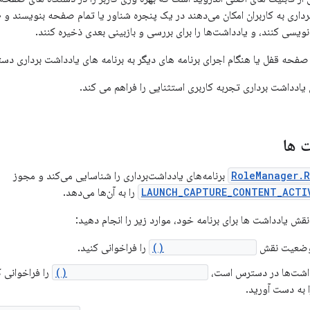
برداری به کاربران امکان می‌دهند در یک پنجره شناور یا تمام صفحه بنویسند و
یسی کنند، و یادداشت‌ها را برای بررسی و بازبینی بعدی ذخیره کنند.
ز صفحه قفل یا هنگام اجرای برنامه های دیگر به برنامه های یادداشت برداری دس
ی یادداشت برداری تجربه کاربری استثنایی را فراهم می کند.
 ها
RoleManager.R
برنامه‌های یادداشت‌برداری را شناسایی می‌کند و مجوز
LAUNCH_CAPTURE_CONTENT_ACTI
را به آن‌ها می‌دهد.
قش یادداشت ها برای برنامه خود، موارد زیر را انجام دهید:
 وضعیت نقش
isRoleAvailable()
را فراخوانی کنید.
داشت‌ها در دسترس است،
createRequestRoleIntent()
را فراخوانی 
ا به دست آورید.