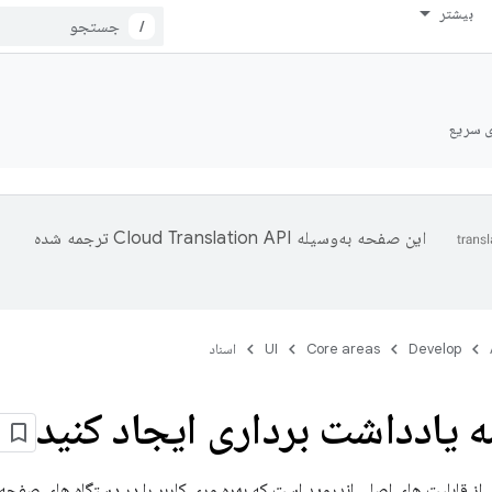
بیشتر
/
ی سریع
این صفحه به‌وسیله
ترجمه شده
Develop
Core areas
UI
اسناد
ه یادداشت برداری ایجاد کنید
 از قابلیت های اصلی اندروید است که بهره وری کاربر را در دستگاه های صفح