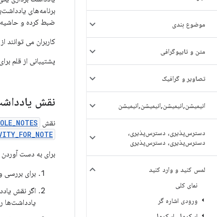
برنامه‌های یادداشت‌
ضبط کرده و حاشیه‌نو
موضوع بندی
کاربران می توانند ا
متن و تایپوگرافی
پشتیبانی از قلم برا
تصاویر و گرافیک
نقش یادداشت
انیمیشن
,
انیمیشن
,
انیمیشن
,
انیمیشن
نقش
OLE_NOTES
دسترس‌پذیری، دسترس‌پذیری،
VITY_FOR_NOTE
دسترس‌پذیری، دسترس‌پذیری
برای به دست آوردن ن
لمس کنید و وارد کنید
برای بررسی
نمای کلی
اگر نقش یاد
ورودی اشاره گر
یادداشت‌ها ر
اسکرول، اسکرول