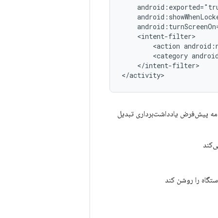
<action
android:
<category
androi
</intent-filter>

نامه پیش‌فرض یادداشت‌برداری تبدیل
ی‌کند
ستگاه را روشن کند