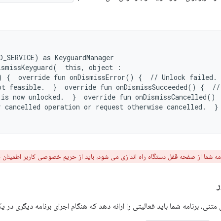
D_SERVICE) as KeyguardManager

ismissKeyguard(  this, object :

) {  override fun onDismissError() {  // Unlock failed.

ot feasible.  }  override fun onDismissSucceeded() {  //

 is now unlocked.  }  override fun onDismissCancelled()

 cancelled operation or request otherwise cancelled.  }

مه شما از صفحه قفل دستگاه راه اندازی می شود، باید از حریم خصوصی کاربر اطمینان 
ر
متنی، برنامه شما باید فعالیتی را ارائه دهد که هنگام اجرای برنامه دیگری در ی