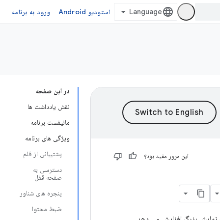
استودیو Android
ورود به برنامه
در این صفحه
نقش یادداشت ها
مانیفست برنامه
ویژگی های برنامه
پشتیبانی از قلم
این مرور مفید بود؟
دسترسی به
صفحه قفل
پنجره های شناور
ضبط محتوا
ه نمایش بزرگ افزایش می دهد.