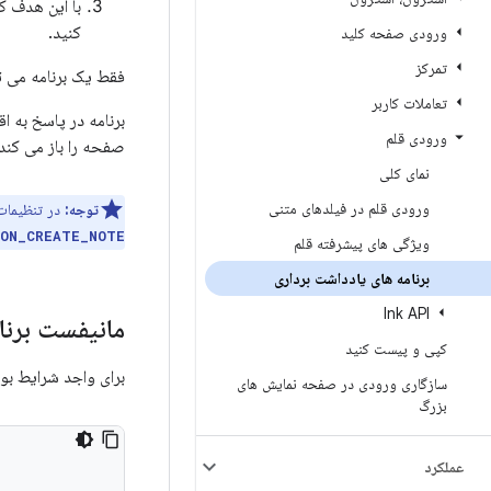
با این هدف که
کنید.
ورودی صفحه کلید
تمرکز
فقط یک برنامه می ت
تعاملات کاربر
برنامه در پاسخ به 
ورودی قلم
صفحه را باز می کند
نمای کلی
ورودی قلم در فیلدهای متنی
توجه:
در تنظیمات
ION_CREATE_NOTE
ویژگی های پیشرفته قلم
برنامه های یادداشت برداری
Ink API
مانیفست برنا
کپی و پیست کنید
برای واجد شرایط بود
سازگاری ورودی در صفحه نمایش های
بزرگ
عملکرد