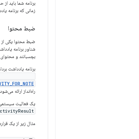
برنامه شما باید از ح
زمانی که برنامه یا
ضبط محتوا
ضبط محتوا یکی از ق
شناور برنامه یادداش
بچسبانند و محتوای 
برنامه یادداشت بردا
tivityResult()
VITY_FOR_NOTE
راه‌انداز ارائه می‌شود.
یک فعالیت سیستمی محتوا را ض
tivityResult()
مثال زیر از یک قرار