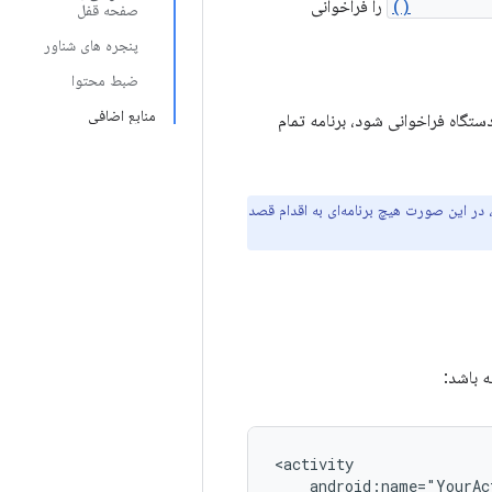
startActi
را فراخوانی
صفحه قفل
پنجره های شناور
ضبط محتوا
منابع اضافی
تگاه فراخوانی شود، برنامه تمام
 در این صورت هیچ برنامه‌ای به اقدام قصد
ه باشد: