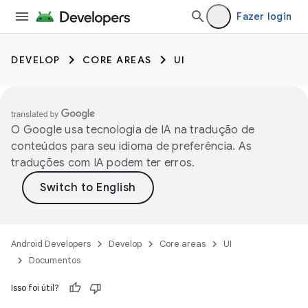
Fazer login
DEVELOP
CORE AREAS
UI
O Google usa tecnologia de IA na tradução de
conteúdos para seu idioma de preferência. As
traduções com IA podem ter erros.
Android Developers
Develop
Core areas
UI
Documentos
Isso foi útil?