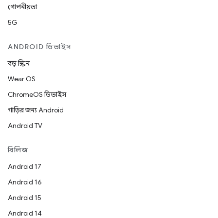
গোপনীয়তা
5G
ANDROID ডিভাইস
বড় স্ক্রিন
Wear OS
ChromeOS ডিভাইস
গাড়ির জন্য Android
Android TV
রিলিজ
Android 17
Android 16
Android 15
Android 14