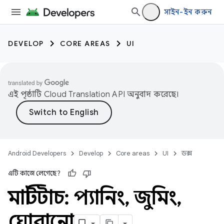
সাইন-ইন করুন
DEVELOP
CORE AREAS
UI
এই পৃষ্ঠাটি
Cloud Translation API
অনুবাদ করেছে।
Android Developers
Develop
Core areas
UI
ডক্স
এটি কাজে লেগেছে?
মাল্টিটাচ: প্যানিং
,
জুমিং
,
ঘোরানো