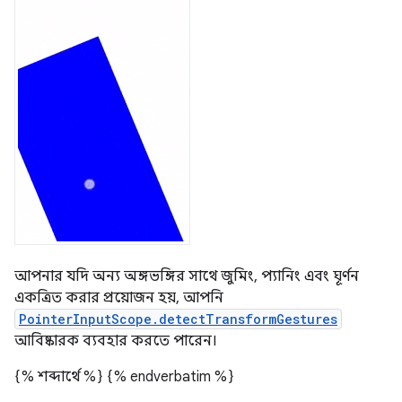
আপনার যদি অন্য অঙ্গভঙ্গির সাথে জুমিং, প্যানিং এবং ঘূর্ণন
একত্রিত করার প্রয়োজন হয়, আপনি
PointerInputScope.detectTransformGestures
আবিষ্কারক ব্যবহার করতে পারেন।
{% শব্দার্থে %}
{% endverbatim %}