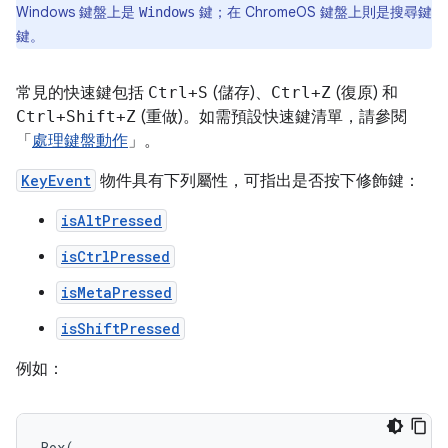
Windows 鍵盤上是
鍵；在 ChromeOS 鍵盤上則是
Windows
搜尋鍵
鍵。
常見的快速鍵包括
Ctrl+S
(儲存)、
Ctrl+Z
(復原) 和
Ctrl+Shift+Z
(重做)。如需預設快速鍵清單，請參閱
「
處理鍵盤動作
」。
KeyEvent
物件具有下列屬性，可指出是否按下修飾鍵：
isAltPressed
isCtrlPressed
isMetaPressed
isShiftPressed
例如：
Box
(