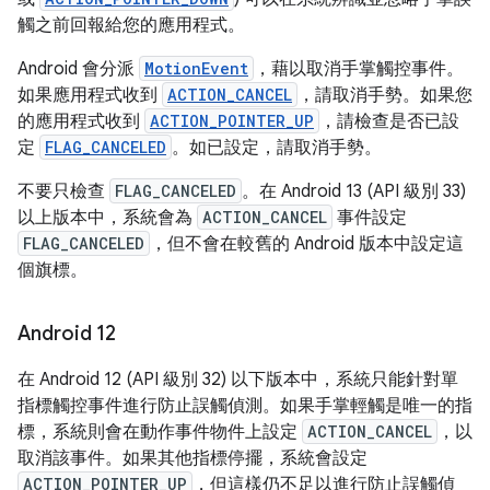
觸之前回報給您的應用程式。
Android 會分派
MotionEvent
，藉以取消手掌觸控事件。
如果應用程式收到
ACTION_CANCEL
，請取消手勢。如果您
的應用程式收到
ACTION_POINTER_UP
，請檢查是否已設
定
FLAG_CANCELED
。如已設定，請取消手勢。
不要只檢查
FLAG_CANCELED
。在 Android 13 (API 級別 33)
以上版本中，系統會為
ACTION_CANCEL
事件設定
FLAG_CANCELED
，但不會在較舊的 Android 版本中設定這
個旗標。
Android 12
在 Android 12 (API 級別 32) 以下版本中，系統只能針對單
指標觸控事件進行防止誤觸偵測。如果手掌輕觸是唯一的指
標，系統則會在動作事件物件上設定
ACTION_CANCEL
，以
取消該事件。如果其他指標停擺，系統會設定
ACTION_POINTER_UP
，但這樣仍不足以進行防止誤觸偵