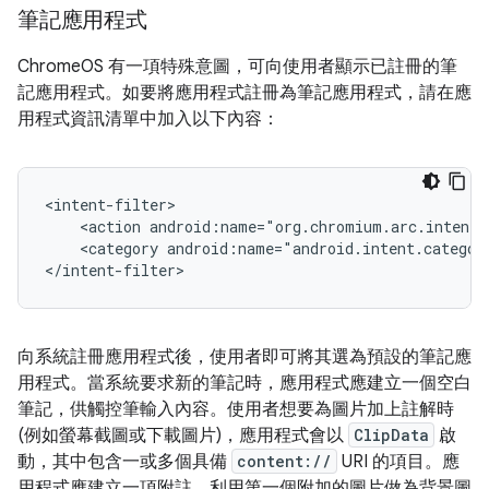
筆記應用程式
ChromeOS 有一項特殊意圖，可向使用者顯示已註冊的筆
記應用程式。如要將應用程式註冊為筆記應用程式，請在應
用程式資訊清單中加入以下內容：
<action
android:name="org.chromium.arc.intent.
<category
android:name="android.intent.categor
向系統註冊應用程式後，使用者即可將其選為預設的筆記應
用程式。當系統要求新的筆記時，應用程式應建立一個空白
筆記，供觸控筆輸入內容。使用者想要為圖片加上註解時
(例如螢幕截圖或下載圖片)，應用程式會以
ClipData
啟
動，其中包含一或多個具備
content://
URI 的項目。應
用程式應建立一項附註，利用第一個附加的圖片做為背景圖