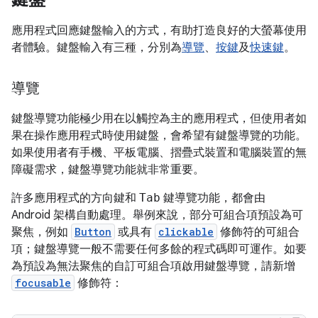
應用程式回應鍵盤輸入的方式，有助打造良好的大螢幕使用
者體驗。鍵盤輸入有三種，分別為
導覽
、
按鍵
及
快速鍵
。
導覽
鍵盤導覽功能極少用在以觸控為主的應用程式，但使用者如
果在操作應用程式時使用鍵盤，會希望有鍵盤導覽的功能。
如果使用者有手機、平板電腦、摺疊式裝置和電腦裝置的無
障礙需求，鍵盤導覽功能就非常重要。
許多應用程式的方向鍵和
Tab
鍵導覽功能，都會由
Android 架構自動處理。舉例來說，部分可組合項預設為可
聚焦，例如
Button
或具有
clickable
修飾符的可組合
項；鍵盤導覽一般不需要任何多餘的程式碼即可運作。如要
為預設為無法聚焦的自訂可組合項啟用鍵盤導覽，請新增
focusable
修飾符：