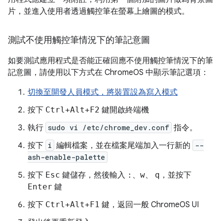
片，並進入使用者透過觸控筆在螢幕上繪圖的模式。
測試不使用觸控筆情況下的筆記意圖
如要測試應用程式是否能正確回應不使用觸控筆情況下的筆
記意圖，請使用以下方式在 ChromeOS 中顯示筆記選項：
切換至開發人員模式，將裝置設為寫入模式
按下
Ctrl+Alt+F2
鍵開啟終端機
執行
sudo vi /etc/chrome_dev.conf
指令。
按下
i
編輯檔案，並在檔案尾端加入一行新的
--
ash-enable-palette
按下
Esc
鍵儲存，然後輸入
:
、
w
、
q
，並按下
Enter
鍵
按下
Ctrl+Alt+F1
鍵，返回一般 ChromeOS UI