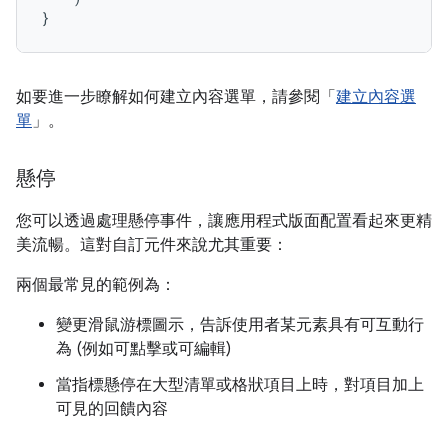
}
如要進一步瞭解如何建立內容選單，請參閱「
建立內容選
單
」。
懸停
您可以透過處理懸停事件，讓應用程式版面配置看起來更精
美流暢。這對自訂元件來說尤其重要：
兩個最常見的範例為：
變更滑鼠游標圖示，告訴使用者某元素具有可互動行
為 (例如可點擊或可編輯)
當指標懸停在大型清單或格狀項目上時，對項目加上
可見的回饋內容