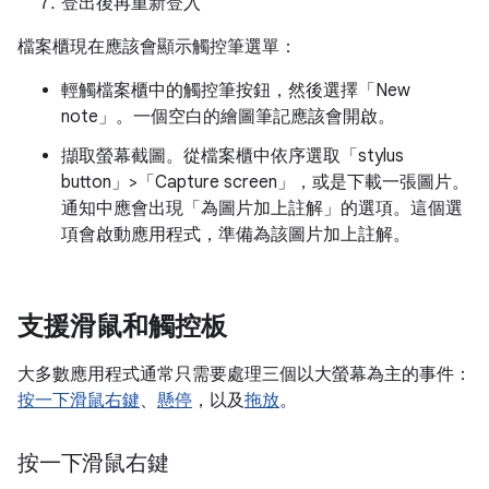
登出後再重新登入
檔案櫃現在應該會顯示觸控筆選單：
輕觸檔案櫃中的觸控筆按鈕，然後選擇「New
note」
。一個空白的繪圖筆記應該會開啟。
擷取螢幕截圖。從檔案櫃中依序選取「stylus
button」>「Capture screen」
，或是下載一張圖片。
通知中應會出現「為圖片加上註解」
的選項。這個選
項會啟動應用程式，準備為該圖片加上註解。
支援滑鼠和觸控板
大多數應用程式通常只需要處理三個以大螢幕為主的事件：
按一下滑鼠右鍵
、
懸停
，以及
拖放
。
按一下滑鼠右鍵