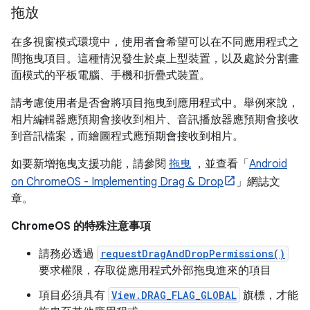
拖放
在多視窗模式環境中，使用者會希望可以在不同應用程式之
間拖曳項目。這種情況發生於桌上型裝置，以及處於分割畫
面模式的平板電腦、手機和折疊式裝置。
請考慮使用者是否會將項目拖曳到應用程式中。舉例來說，
相片編輯器應預期會接收到相片、音訊播放器應預期會接收
到音訊檔案，而繪圖程式應預期會接收到相片。
如要新增拖曳支援功能，請參閱
拖曳
，並查看「
Android
on ChromeOS - Implementing Drag & Drop
」網誌文
章。
ChromeOS 的特殊注意事項
請務必透過
requestDragAndDropPermissions()
要求權限，存取從應用程式外部拖曳進來的項目
項目必須具有
View.DRAG_FLAG_GLOBAL
旗標，才能