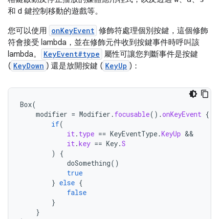
和
d
鍵控制移動的遊戲等。
您可以使用
onKeyEvent
修飾符處理個別按鍵，這個修飾
符會接受 lambda，並在修飾元件收到按鍵事件時呼叫該
lambda。
KeyEvent#type
屬性可讓您判斷事件是按鍵
(
KeyDown
) 還是放開按鍵 (
KeyUp
)：
Box
(
modifier
=
Modifier
.
focusable
().
onKeyEvent
{
if
(
it
.
type
==
KeyEventType
.
KeyUp
it
.
key
==
Key
.
S
)
{
doSomething
()
true
}
else
{
false
}
}