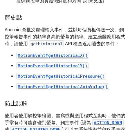
提供觸控筆的實體傾斜度和方向 (如果支援)
歷史點
Android 會批次處理輸入事件，並以每個頁框傳送一次。觸
控筆報告事件的頻率會高於螢幕的頻率。建立繪圖應用程式
時，請使用
getHistorical
API 檢查近期過去的事件：
MotionEvent#getHistoricalX()
MotionEvent#getHistoricalY()
MotionEvent#getHistoricalPressure()
MotionEvent#getHistoricalAxisValue()
防止誤觸
使用者使用觸控筆繪圖、書寫或與應用程式互動時，他們的
手掌有時可能會碰到螢幕。觸控事件 (設為
ACTION_DOWN
或
ACTION_POINTER_DOWN
) 可以在系統辨識並忽略手掌誤