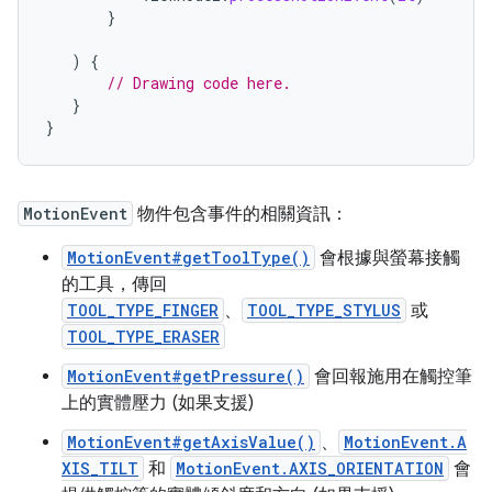
}
)
{
// Drawing code here.
}
}
MotionEvent
物件包含事件的相關資訊：
MotionEvent#getToolType()
會根據與螢幕接觸
的工具，傳回
TOOL_TYPE_FINGER
、
TOOL_TYPE_STYLUS
或
TOOL_TYPE_ERASER
MotionEvent#getPressure()
會回報施用在觸控筆
上的實體壓力 (如果支援)
MotionEvent#getAxisValue()
、
MotionEvent.A
XIS_TILT
和
MotionEvent.AXIS_ORIENTATION
會