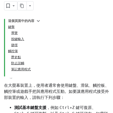
這個頁面中的內容
鍵盤
導覽
按鍵輸入
捷徑
觸控筆
歷史點
防止誤觸
筆記應用程式
在大螢幕裝置上，使用者通常會使用鍵盤、滑鼠、觸控板、
觸控筆或遊戲手把與應用程式互動。如要讓應用程式接受外
部裝置的輸入，請執行下列步驟：
測試基本鍵盤支援
，例如
Ctrl+Z
鍵可復原、