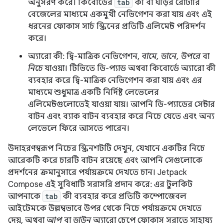
অনুসরণ করে। কিবোর্ডের
tab
কী বা ঘড়ির রোটারি
বেজেলের মাধ্যমে একমুখী নেভিগেশন করা যায় এবং এই
ধরনের ফোকাস সার্চ স্ক্রিনের প্রতিটি এলিমেন্ট পরিদর্শন
করে।
অ্যারো কী: দ্বি-মাত্রিক নেভিগেশন,
বামে, ডানে, উপরে
বা
নিচে
যাওয়া। টিভিতে ডি-প্যাড অথবা কিবোর্ডে অ্যারো কী
ব্যবহার করে দ্বি-মাত্রিক নেভিগেশন করা যায় এবং এর
মাধ্যমে শুধুমাত্র একটি নির্দিষ্ট লেভেলের
এলিমেন্টগুলোতেই যাওয়া যায়। আপনি ডি-প্যাডের সেন্টার
বাটন এবং ব্যাক বাটন ব্যবহার করে নিচে যেতে এবং অন্য
লেভেলে ফিরে আসতে পারেন।
উদাহরণস্বরূপ নিচের স্ক্রিনশটটি দেখুন, যেখানে একটির নিচে
আরেকটি করে চারটি বাটন রয়েছে এবং আপনি সেগুলোকে
প্রদর্শনের ক্রমানুসারে পর্যায়ক্রমে দেখতে চান। Jetpack
Compose এই সুবিধাটি সরাসরি প্রদান করে: এর টুলকিট
আপনাকে
tab
কী ব্যবহার করে প্রতিটি কম্পোজেবল
আইটেমকে উল্লম্বভাবে উপর থেকে নিচে পর্যায়ক্রমে দেখতে
দেয়, অথবা
আপ
বা
ডাউন
অ্যারো চেপে ফোকাস সরাতে সাহায্য