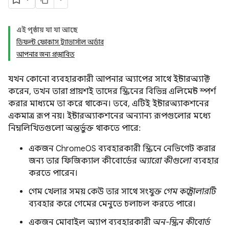
এই পৃষ্ঠায় যা যা আছে
ডিফল্ট ফোকাস ট্র্যাভার্সাল অর্ডার
আপনার জন্য প্রস্তাবিত
যখন কোনো ব্যবহারকারী আপনার অ্যাপের সাথে ইন্টারঅ্যাক্ট
করেন, তখন তারা প্রায়শই তাদের স্ক্রিনের বিভিন্ন এলিমেন্ট স্পর্শ
করার মাধ্যমে তা করে থাকেন। তবে, এটিই ইন্টারঅ্যাকশনের
একমাত্র রূপ নয়। ইন্টারঅ্যাকশনের অন্যান্য রূপগুলোর মধ্যে
নিম্নলিখিতগুলো অন্তর্ভুক্ত থাকতে পারে:
একজন ChromeOS ব্যবহারকারী স্ক্রিনে নেভিগেট করার
জন্য তার ফিজিক্যাল কীবোর্ডের
অ্যারো কীগুলো
ব্যবহার
করতে পারেন।
গেম খেলার সময় কেউ তার সাথে সংযুক্ত
গেম কন্ট্রোলারটি
ব্যবহার করে গেমের মেনুতে চলাচল করতে পারে।
একজন মোবাইল অ্যাপ ব্যবহারকারী
অন-স্ক্রিন কীবোর্ড