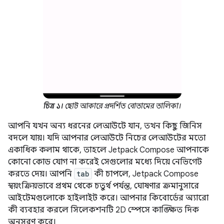
চিত্র ১।
ছোট আকারে প্রদর্শিত বোতামের তালিকা।
আপনি যখন অন্য ধরনের লেআউটে যান, তখন কিছু জিনিস
বদলে যায়। যদি আপনার লেআউটে নিচের লেআউটের মতো
একাধিক কলাম থাকে, তাহলে Jetpack Compose আপনাকে
কোনো কোড যোগ না করেই সেগুলোর মধ্যে দিয়ে নেভিগেট
করতে দেয়। আপনি
tab
কী চাপলে, Jetpack Compose
স্বয়ংক্রিয়ভাবে প্রথম থেকে চতুর্থ পর্যন্ত, ঘোষণার ক্রমানুসারে
আইটেমগুলোকে হাইলাইট করে। আপনার কিবোর্ডের অ্যারো
কী ব্যবহার করলে সিলেকশনটি 2D স্পেসে কাঙ্ক্ষিত দিক
অনুসরণ করে।