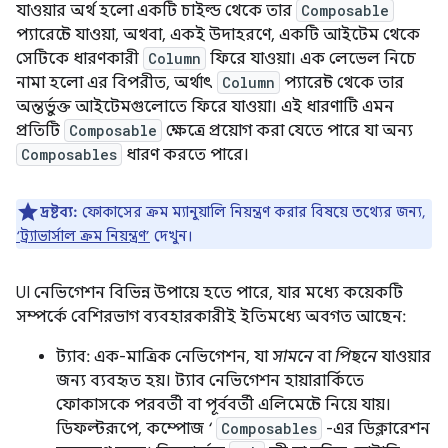
যাওয়ার অর্থ হলো একটি চাইল্ড থেকে তার
Composable
প্যারেন্টে যাওয়া, অথবা, একই উদাহরণে, একটি আইটেম থেকে
সেটিকে ধারণকারী
Column
ফিরে যাওয়া। এক লেভেল নিচে
নামা হলো এর বিপরীত, অর্থাৎ
Column
প্যারেন্ট থেকে তার
অন্তর্ভুক্ত আইটেমগুলোতে ফিরে যাওয়া। এই ধারণাটি এমন
প্রতিটি
Composable
ক্ষেত্রে প্রয়োগ করা যেতে পারে যা অন্য
Composables
ধারণ করতে পারে।
দ্রষ্টব্য:
ফোকাসের ক্রম ম্যানুয়ালি নিয়ন্ত্রণ করার বিষয়ে তথ্যের জন্য,
‘ট্র্যাভার্সাল ক্রম নিয়ন্ত্রণ’
দেখুন।
UI নেভিগেশন বিভিন্ন উপায়ে হতে পারে, যার মধ্যে কয়েকটি
সম্পর্কে বেশিরভাগ ব্যবহারকারীই ইতিমধ্যে অবগত আছেন:
ট্যাব: এক-মাত্রিক নেভিগেশন, যা
সামনে
বা
পিছনে
যাওয়ার
জন্য ব্যবহৃত হয়। ট্যাব নেভিগেশন হায়ারার্কিতে
ফোকাসকে পরবর্তী বা পূর্ববর্তী এলিমেন্টে নিয়ে যায়।
ডিফল্টরূপে, কম্পোজ ‘
Composables
-এর ডিক্লারেশন