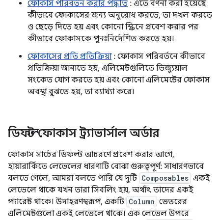
ফোকাস পরিবর্তন করার পদ্ধতি
: এতে বর্ণনা করা হয়েছে
কীভাবে ফোকাসের জন্য অনুরোধ করতে, তা দখল করতে
ও ছেড়ে দিতে হয় এবং কোনো স্ক্রিনে প্রবেশ করার পর
কীভাবে ফোকাসকে পুনঃনির্দেশিত করতে হয়।
ফোকাসের প্রতি প্রতিক্রিয়া
: ফোকাস পরিবর্তনে কীভাবে
প্রতিক্রিয়া জানাতে হয়, এলিমেন্টগুলিতে ভিজ্যুয়াল
সংকেত যোগ করতে হয় এবং কোনো এলিমেন্টের ফোকাস
অবস্থা বুঝতে হয়, তা ব্যাখ্যা করে।
ডিফল্ট ফোকাস ট্র্যাভার্সাল অর্ডার
ফোকাস সার্চের ডিফল্ট আচরণে প্রবেশ করার আগে,
হায়ারার্কিতে
লেভেলের
ধারণাটি বোঝা গুরুত্বপূর্ণ: সাধারণভাবে
বলতে গেলে, আমরা বলতে পারি যে দুটি
Composables
একই
লেভেলে থাকে যখন তারা সিবলিং হয়, অর্থাৎ তাদের একই
প্যারেন্ট থাকে। উদাহরণস্বরূপ, একটি
Column
ভেতরের
এলিমেন্টগুলো একই লেভেলে থাকে। এক লেভেল উপরে