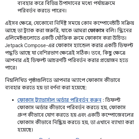
ব্যবহার করে বিভিন্ন উপাদানের মধ্যে পর্যায়ক্রমে
পরিবর্তন করতে পারেন।
এইসব ক্ষেত্রে, যেকোনো নির্দিষ্ট সময়ে কোন কম্পোনেন্টটি সক্রিয়
আছে তা ট্র্যাক করা জরুরি, যাকে আমরা
ফোকাস
বলি। স্ক্রিনের
এলিমেন্টগুলোতে একটি যৌক্তিক ক্রমে ফোকাস করা উচিত।
Jetpack Compose-এর ফোকাস হ্যান্ডেল করার একটি ডিফল্ট
পদ্ধতি আছে যা বেশিরভাগ ক্ষেত্রেই সঠিক। তবে, কিছু ক্ষেত্রে
আপনার এই ডিফল্ট আচরণটি পরিবর্তন করার প্রয়োজন হতে
পারে।
নিম্নলিখিত পৃষ্ঠাগুলিতে আপনার অ্যাপে ফোকাস কীভাবে
ব্যবহার করতে হয় তা বর্ণনা করা হয়েছে:
ফোকাস ট্র্যাভার্সাল অর্ডার পরিবর্তন করুন
: ডিফল্ট
ফোকাস অর্ডার কীভাবে পরিবর্তন করতে হয়, ফোকাস
গ্রুপ কীভাবে যোগ করতে হয় এবং একটি কম্পোজেবলের
ফোকাস কীভাবে নিষ্ক্রিয় করতে হয়, তা এখানে ব্যাখ্যা করা
হয়েছে।