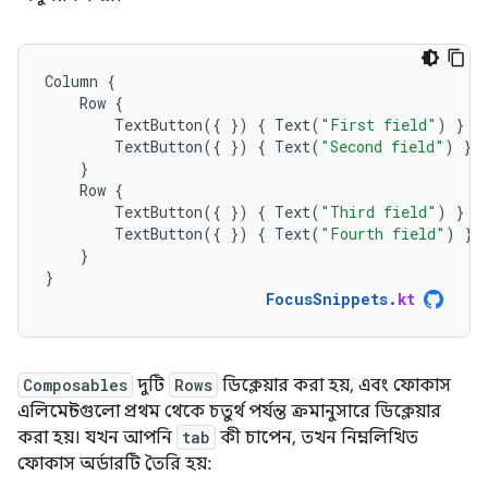
Column
{
Row
{
TextButton
({
})
{
Text
(
"First field"
)
}
TextButton
({
})
{
Text
(
"Second field"
)
}
}
Row
{
TextButton
({
})
{
Text
(
"Third field"
)
}
TextButton
({
})
{
Text
(
"Fourth field"
)
}
}
}
FocusSnippets
.
kt
Composables
দুটি
Rows
ডিক্লেয়ার করা হয়, এবং ফোকাস
এলিমেন্টগুলো প্রথম থেকে চতুর্থ পর্যন্ত ক্রমানুসারে ডিক্লেয়ার
করা হয়। যখন আপনি
tab
কী চাপেন, তখন নিম্নলিখিত
ফোকাস অর্ডারটি তৈরি হয়: