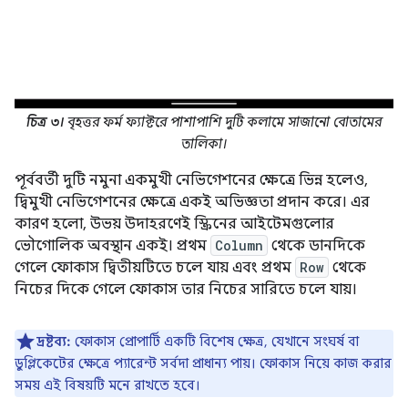
চিত্র ৩।
বৃহত্তর ফর্ম ফ্যাক্টরে পাশাপাশি দুটি কলামে সাজানো বোতামের
তালিকা।
পূর্ববর্তী দুটি নমুনা একমুখী নেভিগেশনের ক্ষেত্রে ভিন্ন হলেও,
দ্বিমুখী নেভিগেশনের ক্ষেত্রে একই অভিজ্ঞতা প্রদান করে। এর
কারণ হলো, উভয় উদাহরণেই স্ক্রিনের আইটেমগুলোর
ভৌগোলিক অবস্থান একই। প্রথম
Column
থেকে ডানদিকে
গেলে ফোকাস দ্বিতীয়টিতে চলে যায় এবং প্রথম
Row
থেকে
নিচের দিকে গেলে ফোকাস তার নিচের সারিতে চলে যায়।
দ্রষ্টব্য:
ফোকাস প্রোপার্টি একটি বিশেষ ক্ষেত্র, যেখানে সংঘর্ষ বা
ডুপ্লিকেটের ক্ষেত্রে প্যারেন্ট সর্বদা প্রাধান্য পায়। ফোকাস নিয়ে কাজ করার
সময় এই বিষয়টি মনে রাখতে হবে।