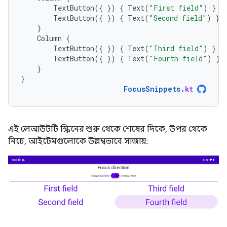
TextButton
({
})
{
Text
(
"First field"
)
}
TextButton
({
})
{
Text
(
"Second field"
)
}
}
Column
{
TextButton
({
})
{
Text
(
"Third field"
)
}
TextButton
({
})
{
Text
(
"Fourth field"
)
}
}
}
FocusSnippets
.
kt
এই লেআউটটি স্ক্রিনের শুরু থেকে শেষের দিকে, উপর থেকে
নিচে, আইটেমগুলোকে উল্লম্বভাবে সাজায়: