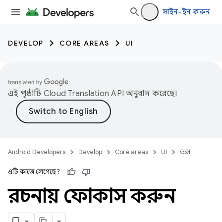
সাইন-ইন করুন
DEVELOP
CORE AREAS
UI
এই পৃষ্ঠাটি
Cloud Translation API
অনুবাদ করেছে।
Android Developers
Develop
Core areas
UI
ডক্স
এটি কাজে লেগেছে?
রচনায় ফোকাস করুন