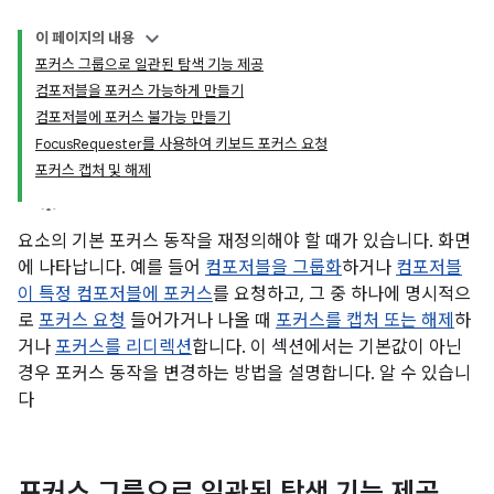
이 페이지의 내용
포커스 그룹으로 일관된 탐색 기능 제공
컴포저블을 포커스 가능하게 만들기
컴포저블에 포커스 불가능 만들기
FocusRequester를 사용하여 키보드 포커스 요청
포커스 캡처 및 해제
요소의 기본 포커스 동작을 재정의해야 할 때가 있습니다. 화면
에 나타납니다. 예를 들어
컴포저블을 그룹화
하거나
컴포저블
이 특정 컴포저블에 포커스
를 요청하고, 그 중 하나에 명시적으
로
포커스 요청
들어가거나 나올 때
포커스를 캡처 또는 해제
하
거나
포커스를 리디렉션
합니다. 이 섹션에서는 기본값이 아닌
경우 포커스 동작을 변경하는 방법을 설명합니다. 알 수 있습니
다
포커스 그룹으로 일관된 탐색 기능 제공