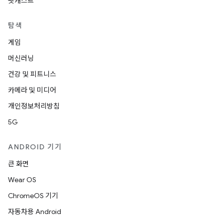
팟캐스트
탐색
게임
머신러닝
건강 및 피트니스
카메라 및 미디어
개인정보처리방침
5G
ANDROID 기기
큰 화면
Wear OS
ChromeOS 기기
자동차용 Android