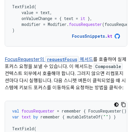
TextField
(
value
=
text
,
onValueChange
=
{
text
=
it
},
modifier
=
Modifier
.
focusRequester
(
focusReques
)
FocusSnippets
.
kt
FocusRequester의
requestFocus
메서드
를 호출하여 실제
포커스 요청을 보낼 수 있습니다. 이 메서드는
Composable
컨텍스트 외부에서 호출해야 합니다. 그러지 않으면 리컴포지
션마다 다시 실행됩니다. 다음 스니펫 버튼이 클릭되었을 때 시
스템에 키보드 포커스를 이동하도록 요청하는 방법을 클릭수:
val
focusRequester
=
remember
{
FocusRequester
()
}
var
text
by
remember
{
mutableStateOf
(
""
)
}
TextField
(