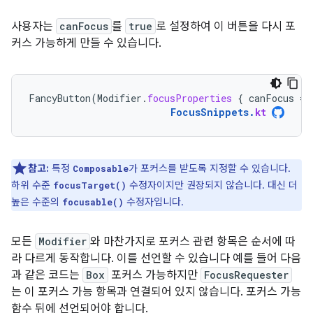
사용자는
canFocus
를
true
로 설정하여 이 버튼을 다시 포
커스 가능하게 만들 수 있습니다.
FancyButton
(
Modifier
.
focusProperties
{
canFocus
=
FocusSnippets
.
kt
참고:
특정
가 포커스를 받도록 지정할 수 있습니다.
Composable
하위 수준
수정자이지만 권장되지 않습니다. 대신 더
focusTarget()
높은 수준의
수정자입니다.
focusable()
모든
Modifier
와 마찬가지로 포커스 관련 항목은 순서에 따
라 다르게 동작합니다. 이를 선언할 수 있습니다 예를 들어 다음
과 같은 코드는
Box
포커스 가능하지만
FocusRequester
는 이 포커스 가능 항목과 연결되어 있지 않습니다. 포커스 가능
함수 뒤에 선언되어야 합니다.