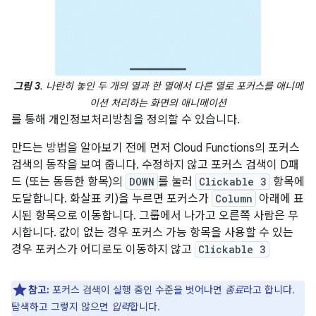
그림 3
. 나란히 놓인 두 개의 열과 한 열에서 다른 열로 포커스를 애니메
이션 처리하는 화면의 애니메이션
를 통해 개인정보처리방침을 정의할 수 있습니다.
만드는 방법을 알아보기 전에 먼저 Cloud Functions의 포커스
검색의 동작을 보여 줍니다. 수정하지 않고 포커스 검색이 D패
드 (또는 동등한 항목)의
DOWN
를 눌러
Clickable 3
항목에
도달합니다. 화살표 키)을 누르면 포커스가
Column
아래에 표
시된 항목으로 이동합니다. 그룹에서 나가고 오른쪽 사람은 무
시합니다. 값이 없는 경우 포커스 가능 항목을 사용할 수 있는
경우 포커스가 어디로도 이동하지 않고
Clickable 3
참고:
포커스 검색이 실행 중인 수준을 벗어나면
종료
라고 합니다.
탐색하고 그렇지 않으면
입력
합니다.