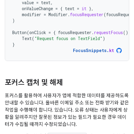
value
=
text
,
onValueChange
=
{
text
=
it
},
modifier
=
Modifier
.
focusRequester
(
focusReques
)
Button
(
onClick
=
{
focusRequester
.
requestFocus
()
}
Text
(
"Request focus on TextField"
)
}
FocusSnippets
.
kt
포커스 캡처 및 해제
포커스를 활용하여 사용자가 앱에 적합한 데이터를 제공하도록
안내할 수 있습니다. 올바른 이메일 주소 또는 전화 받기와 같은
작업을 수행해야 합니다. 있습니다. 오류 상태는 사용자에게 상
황을 알려주지만 잘못된 정보가 있는 필드가 필요한 경우 데이
터가 수집될 때까지 수정되었습니다.