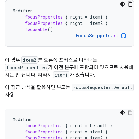
Modifier
.
focusProperties
{
right
=
item1
}
.
focusProperties
{
right
=
item2
}
.
focusable
()
FocusSnippets
.
kt
이 경우
item2
를 오른쪽 포커스로 나타내는
focusProperties
가 이전 문구에 포함되어 있으므로 사용해
서는 안 됩니다. 따라서
item1
가 있습니다.
이 접근 방식을 활용하면 부모는
FocusRequester.Default
사용:
Modifier
.
focusProperties
{
right
=
Default
}
.
focusProperties
{
right
=
item1
}
.
focusProperties
{
right
=
item2
}