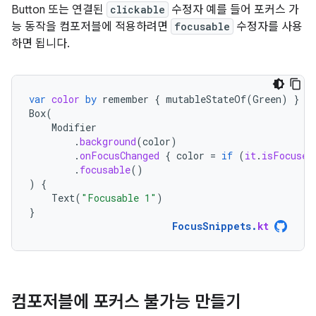
Button 또는 연결된
clickable
수정자 예를 들어 포커스 가
능 동작을 컴포저블에 적용하려면
focusable
수정자를 사용
하면 됩니다.
var
color
by
remember
{
mutableStateOf
(
Green
)
}
Box
(
Modifier
.
background
(
color
)
.
onFocusChanged
{
color
=
if
(
it
.
isFocused
.
focusable
()
)
{
Text
(
"Focusable 1"
)
}
FocusSnippets
.
kt
컴포저블에 포커스 불가능 만들기