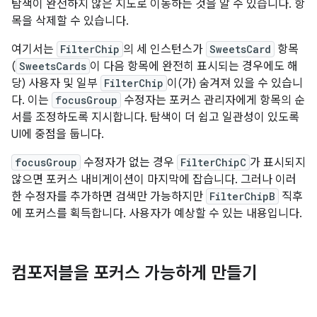
탐색이 완전하지 않은 지도로 이동하는 것을 알 수 있습니다. 항
목을 삭제할 수 있습니다.
여기서는
FilterChip
의 세 인스턴스가
SweetsCard
항목
(
SweetsCards
이 다음 항목에 완전히 표시되는 경우에도 해
당) 사용자 및 일부
FilterChip
이(가) 숨겨져 있을 수 있습니
다. 이는
focusGroup
수정자는 포커스 관리자에게 항목의 순
서를 조정하도록 지시합니다. 탐색이 더 쉽고 일관성이 있도록
UI에 중점을 둡니다.
focusGroup
수정자가 없는 경우
FilterChipC
가 표시되지
않으면 포커스 내비게이션이 마지막에 잡습니다. 그러나 이러
한 수정자를 추가하면 검색만 가능하지만
FilterChipB
직후
에 포커스를 획득합니다. 사용자가 예상할 수 있는 내용입니다.
컴포저블을 포커스 가능하게 만들기