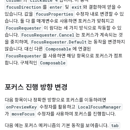
Column
의
Clickable 4
입니다. 이 동작
focusDirection
를
enter
및
exit
와 결합하여 얻을 수
있습니다. 값을
focusProperties
수정자 내로 변경할 수 있
습니다. 둘 다 를 매개변수로 사용하면 포커스가 맞춰지고
FocusRequester
이 람다는 세 가지 방식으로 작동할 수 있
습니다.
FocusRequester.Cancel
는 포커스가 계속되는 것
을 중지하며,
FocusRequester.Default
는 동작을 변경하지
않습니다. 대신 다른
Composable
에 연결된
FocusRequester
를 사용하면 해당 항목으로 포커스가 점프
합니다. 구체적인
Composable
포커스 진행 방향 변경
다음 항목이나 정확한 방향으로 포커스를 이동하려면
onPreviewKey
수정자를 활용하고
LocalFocusManager
가
moveFocus
수정자를 사용하여 포커스를 진행합니다.
다음 예는 포커스 메커니즘의 기본 동작을 보여줍니다.
tab