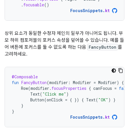
.
focusable
()
FocusSnippets
.
kt
상위 요소가 동일한 수정자 체인의 일부가 아니어도 됩니다. 부
모 하위 컴포저블의 포커스 속성을 덮어쓸 수 있습니다. 예를 들
어 버튼에 포커스를 둘 수 없도록 하는 다음
FancyButton
를
고려하세요.
@Composable
fun
FancyButton
(
modifier
:
Modifier
=
Modifier
)
{
Row
(
modifier
.
focusProperties
{
canFocus
=
fals
Text
(
"Click me"
)
Button
(
onClick
=
{
})
{
Text
(
"OK"
)
}
}
}
FocusSnippets
.
kt