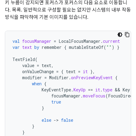
키 누름이 감지되면 포커스가 포커스의 다음 요소로 이동합니
다. 목록. 일반적으로 구성할 필요는 없지만 시스템의 내부 작동
방식을 파악하여 기본 이미지를 있습니다.
val
focusManager
=
LocalFocusManager
.
current
var
text
by
remember
{
mutableStateOf
(
""
)
}
TextField
(
value
=
text
,
onValueChange
=
{
text
=
it
},
modifier
=
Modifier
.
onPreviewKeyEvent
{
when
{
KeyEventType
.
KeyUp
==
it
.
type
 && 
Key
.
T
focusManager
.
moveFocus
(
FocusDirect
true
}
else
-
>
false
}
}