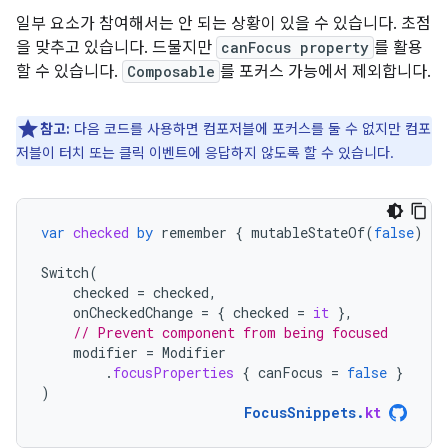
일부 요소가 참여해서는 안 되는 상황이 있을 수 있습니다. 초점
을 맞추고 있습니다. 드물지만
canFocus property
를 활용
할 수 있습니다.
Composable
를 포커스 가능에서 제외합니다.
참고:
다음 코드를 사용하면 컴포저블에 포커스를 둘 수 없지만 컴포
저블이 터치 또는 클릭 이벤트에 응답하지 않도록 할 수 있습니다.
var
checked
by
remember
{
mutableStateOf
(
false
)
}
Switch
(
checked
=
checked
,
onCheckedChange
=
{
checked
=
it
},
// Prevent component from being focused
modifier
=
Modifier
.
focusProperties
{
canFocus
=
false
}
)
FocusSnippets
.
kt