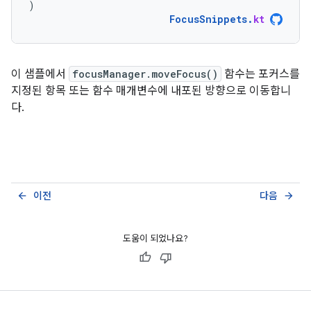
)
FocusSnippets
.
kt
이 샘플에서
focusManager.moveFocus()
함수는 포커스를
지정된 항목 또는 함수 매개변수에 내포된 방향으로 이동합니
다.
이전
다음
arrow_back
arrow_forward
도움이 되었나요?