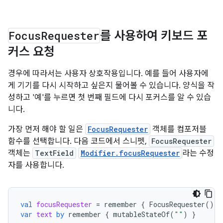
Focus
Requester
를 사용하여 키보드 포
커스 요청
경우에 따라서는 사용자 상호작용입니다. 예를 들어 사용자에
게 기기를 다시 시작하고 싶은지 물어볼 수 있습니다. 양식을 작
성하고 '예'를 누르면 첫 번째 필드에 다시 포커스를 알 수 있습
니다.
가장 먼저 해야 할 일은
FocusRequester
객체를 컴포저블
함수를 선택합니다. 다음 코드에서 스니펫,
FocusRequester
객체는
TextField
Modifier.focusRequester
라는 수정
자를 사용합니다.
val
focusRequester
=
remember
{
FocusRequester
()
}
var
text
by
remember
{
mutableStateOf
(
""
)
}