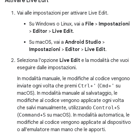
Attivare Live Edit
Vai alle impostazioni per attivare Live Edit.
Su Windows o Linux, vai a
File
>
Impostazioni
>
Editor
>
Live Edit
.
Su macOS, vai a
Android Studio
>
Impostazioni
>
Editor
>
Live Edit
.
Seleziona l'opzione
Live Edit
e la modalità che vuoi
eseguire dalle impostazioni.
In modalità manuale, le modifiche al codice vengono
inviate ogni volta che premi
Ctrl+'
(
Cmd+'
su
macOS). In modalità manuale al salvataggio, le
modifiche al codice vengono applicate ogni volta
che salvi manualmente, utilizzando
Control
+
S
(
Command
+
S
su macOS). In modalità automatica, le
modifiche al codice vengono applicate al dispositivo
o all'emulatore man mano che le apporti.