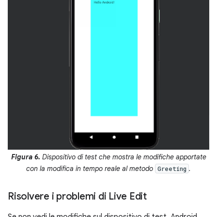
Figura 6.
Dispositivo di test che mostra le modifiche apportate
con la modifica in tempo reale al metodo
.
Greeting
Risolvere i problemi di Live Edit
Se non vedi le modifiche sul dispositivo di test, Android