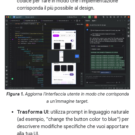
codice per fare in modo che l'implementazione
corrisponda il più possibile al design.
Figura 1.
Aggiorna l'interfaccia utente in modo che corrisponda
a un'immagine target.
Trasforma UI
: utilizza prompt in linguaggio naturale
(ad esempio, "change the button color to blue") per
descrivere modifiche specifiche che vuoi apportare
alla tua UI.