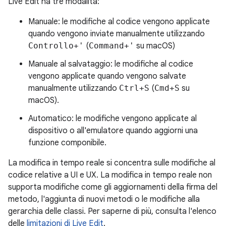
Live Edit ha tre modalità:
Manuale: le modifiche al codice vengono applicate
quando vengono inviate manualmente utilizzando
Controllo+'
(
Command+'
su macOS)
Manuale al salvataggio: le modifiche al codice
vengono applicate quando vengono salvate
manualmente utilizzando
Ctrl+S
(
Cmd+S
su
macOS).
Automatico: le modifiche vengono applicate al
dispositivo o all'emulatore quando aggiorni una
funzione componibile.
La modifica in tempo reale si concentra sulle modifiche al
codice relative a UI e UX. La modifica in tempo reale non
supporta modifiche come gli aggiornamenti della firma del
metodo, l'aggiunta di nuovi metodi o le modifiche alla
gerarchia delle classi. Per saperne di più, consulta l'elenco
delle
limitazioni di Live Edit
.