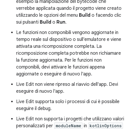
esempio la manipolazione del bytecode che
verrebbe applicata quando il progetto viene creato
utilizzando le opzioni del menu
Build
o facendo clic
sui pulsanti
Build
o
Run
.
Le funzioni non componibili vengono aggiornate in
tempo reale sul dispositivo o sull'emulatore e viene
attivata una ricomposizione completa. La
ricomposizione completa potrebbe non richiamare
la funzione aggiornata. Per le funzioni non
componibili, devi attivare le funzioni appena
aggiornate o eseguire di nuovo l'app.
Live Edit non viene ripreso al riavvio dell'app. Devi
eseguire di nuovo l'app.
Live Edit supporta solo i processi di cui è possibile
eseguire il debug.
Live Edit non supporta i progetti che utilizzano valori
personalizzati per
moduleName
in
kotlinOptions