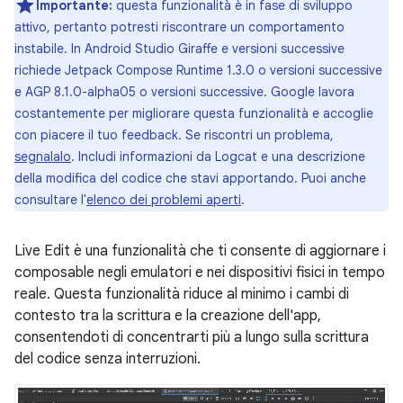
Importante:
questa funzionalità è in fase di sviluppo
attivo, pertanto potresti riscontrare un comportamento
instabile. In Android Studio Giraffe e versioni successive
richiede Jetpack Compose Runtime 1.3.0 o versioni successive
e AGP 8.1.0-alpha05 o versioni successive. Google lavora
costantemente per migliorare questa funzionalità e accoglie
con piacere il tuo feedback. Se riscontri un problema,
segnalalo
. Includi informazioni da Logcat e una descrizione
della modifica del codice che stavi apportando. Puoi anche
consultare l'
elenco dei problemi aperti
.
Live Edit è una funzionalità che ti consente di aggiornare i
composable negli emulatori e nei dispositivi fisici in tempo
reale. Questa funzionalità riduce al minimo i cambi di
contesto tra la scrittura e la creazione dell'app,
consentendoti di concentrarti più a lungo sulla scrittura
del codice senza interruzioni.