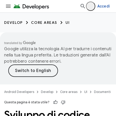
Accedi
DEVELOP
CORE AREAS
UI
Google utilizza la tecnologia AI per tradurre i contenuti
nella tua lingua preferita. Le traduzioni generate dall'AI
potrebbero contenere errori.
Android Developers
Develop
Core areas
UI
Documenti
Questa pagina è stata utile?
Sviluppo di codice