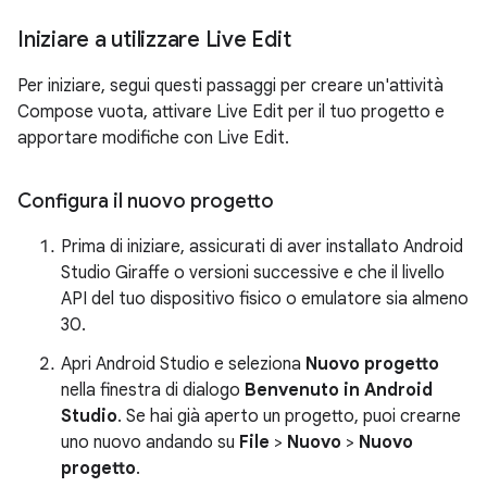
Iniziare a utilizzare Live Edit
Per iniziare, segui questi passaggi per creare un'attività
Compose vuota, attivare Live Edit per il tuo progetto e
apportare modifiche con Live Edit.
Configura il nuovo progetto
Prima di iniziare, assicurati di aver installato Android
Studio Giraffe o versioni successive e che il livello
API del tuo dispositivo fisico o emulatore sia almeno
30.
Apri Android Studio e seleziona
Nuovo progetto
nella finestra di dialogo
Benvenuto in Android
Studio
. Se hai già aperto un progetto, puoi crearne
uno nuovo andando su
File
>
Nuovo
>
Nuovo
progetto
.