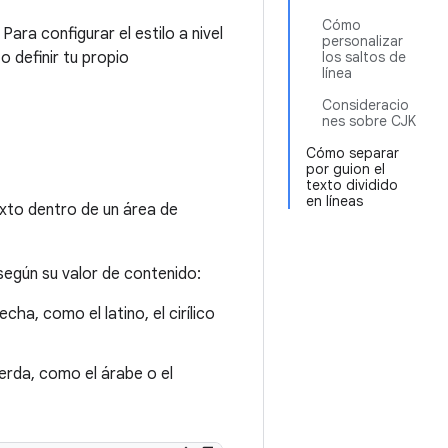
Cómo
ara configurar el estilo a nivel
personalizar
 o definir tu propio
los saltos de
línea
Consideracio
nes sobre CJK
Cómo separar
por guion el
texto dividido
en líneas
exto dentro de un área de
 según su valor de contenido:
ha, como el latino, el cirílico
erda, como el árabe o el