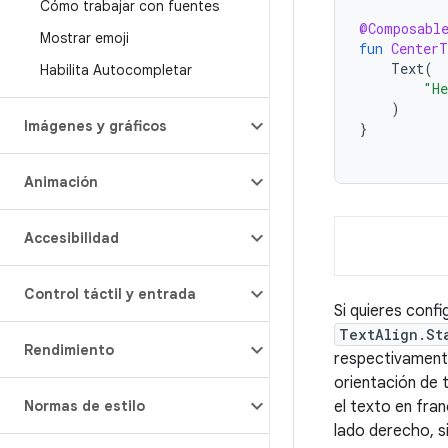
Cómo trabajar con fuentes
@Composabl
Mostrar emoji
fun
CenterT
Text
(
Habilita Autocompletar
"He
)
Imágenes y gráficos
}
Animación
Accesibilidad
Control táctil y entrada
Si quieres conf
TextAlign.St
Rendimiento
respectivamente
orientación de 
Normas de estilo
el texto en fran
lado derecho, s