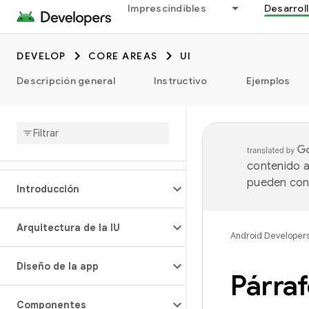
Imprescindibles
Desarrol
DEVELOP
CORE AREAS
UI
Descripción general
Instructivo
Ejemplos
contenido a
pueden cont
Introducción
Arquitectura de la IU
Android Developer
Diseño de la app
Párraf
Componentes