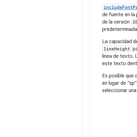
includeFontP
de fuente en la 
de la versión
2
predeterminada,
La capacidad d
lineHeight
p
línea de texto.
este texto dent
Es posible que 
en lugar de "sp
seleccionar una