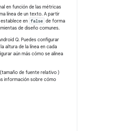
al en función de las métricas
ima línea de un texto. A partir
 establece en
false
de forma
ramientas de diseño comunes.
Android Q. Puedes configurar
 la altura de la línea en cada
igurar aún más cómo se alinea
(tamaño de fuente relativo )
 más información sobre cómo