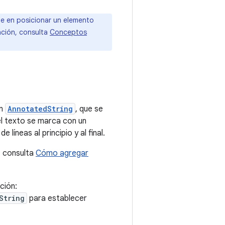
ste en posicionar un elemento
ación, consulta
Conceptos
un
AnnotatedString
, que se
el texto se marca con un
líneas al principio y al final.
, consulta
Cómo agregar
ción:
String
para establecer