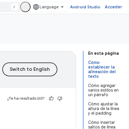
/
Android Studio
Acceder
En esta página
Cómo
establecer la
alineación del
texto
Cómo agregar
varios estilos en
un párrafo
¿Te ha resultado útil?
Cómo ajustar la
altura de la línea
y el padding
Cómo insertar
saltos de línea