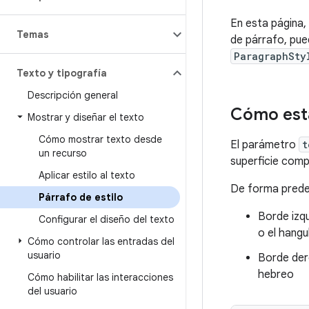
En esta página, 
Temas
de párrafo, pu
ParagraphSty
Texto y tipografía
Descripción general
Cómo esta
Mostrar y diseñar el texto
Cómo mostrar texto desde
El parámetro
t
un recurso
superficie com
Aplicar estilo al texto
De forma pred
Párrafo de estilo
Borde izq
Configurar el diseño del texto
o el hangu
Cómo controlar las entradas del
usuario
Borde der
hebreo
Cómo habilitar las interacciones
del usuario