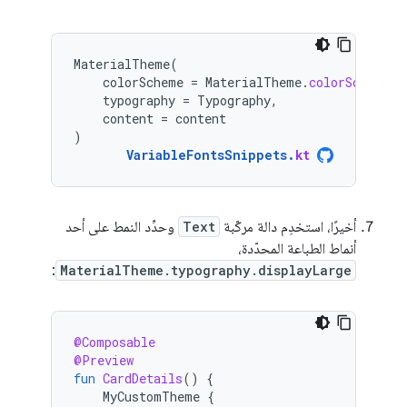
MaterialTheme
(
colorScheme
=
MaterialTheme
.
colorScheme
,
typography
=
Typography
,
content
=
content
)
VariableFontsSnippets
.
kt
أخيرًا، استخدِم دالة مركّبة
Text
وحدِّد النمط على أحد
أنماط الطباعة المحدّدة،
:
MaterialTheme.typography.displayLarge
@Composable
@Preview
fun
CardDetails
()
{
MyCustomTheme
{