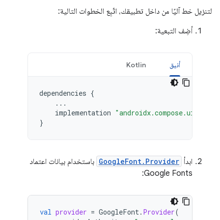
لتنزيل خط آليًا من داخل تطبيقك، اتّبِع الخطوات التالية:
أضِف التبعية:
أنيق
Kotlin
dependencies
{
...
implementation
"androidx.compose.ui:ui-te
}
ابدأ
GoogleFont.Provider
باستخدام بيانات اعتماد
Google Fonts:
val
provider
=
GoogleFont
.
Provider
(