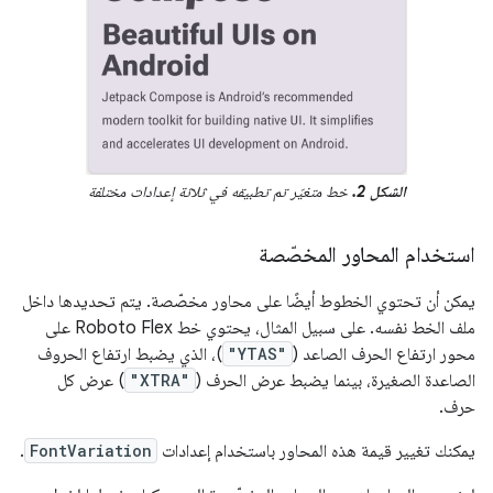
الشكل 2.
خط متغيّر تم تطبيقه في ثلاثة إعدادات مختلفة
استخدام المحاور المخصّصة
يمكن أن تحتوي الخطوط أيضًا على محاور مخصّصة. يتم تحديدها داخل
ملف الخط نفسه. على سبيل المثال، يحتوي خط Roboto Flex على
محور ارتفاع الحرف الصاعد (
"YTAS"
)، الذي يضبط ارتفاع الحروف
الصاعدة الصغيرة، بينما يضبط عرض الحرف (
"XTRA"
) عرض كل
حرف.
يمكنك تغيير قيمة هذه المحاور باستخدام إعدادات
FontVariation
.