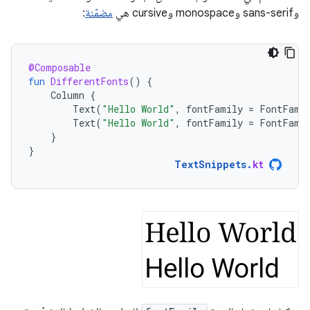
وsans-serif وmonospace وcursive هي
مضمّنة
:
@Composable
fun
DifferentFonts
()
{
Column
{
Text
(
"Hello World"
,
fontFamily
=
FontFami
Text
(
"Hello World"
,
fontFamily
=
FontFami
}
}
TextSnippets
.
kt