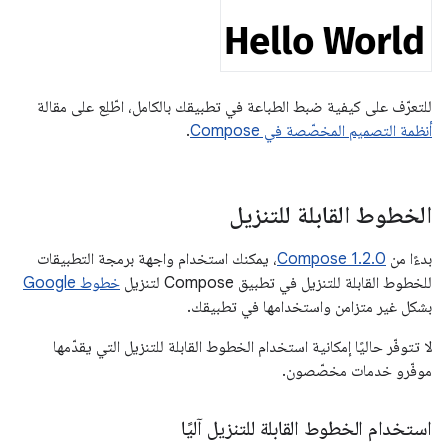
للتعرّف على كيفية ضبط الطباعة في تطبيقك بالكامل، اطّلِع على مقالة
أنظمة التصميم المخصّصة في Compose
.
الخطوط القابلة للتنزيل
بدءًا من
Compose 1.2.0
، يمكنك استخدام واجهة برمجة التطبيقات
للخطوط القابلة للتنزيل في تطبيق Compose لتنزيل
خطوط Google
بشكل غير متزامن واستخدامها في تطبيقك.
لا تتوفّر حاليًا إمكانية استخدام الخطوط القابلة للتنزيل التي يقدّمها
موفّرو خدمات مخصّصون.
استخدام الخطوط القابلة للتنزيل آليًا