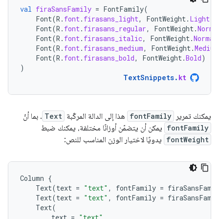
val
firaSansFamily
=
FontFamily
(
Font
(
R
.
font
.
firasans_light
,
FontWeight
.
Light
),
Font
(
R
.
font
.
firasans_regular
,
FontWeight
.
Norma
Font
(
R
.
font
.
firasans_italic
,
FontWeight
.
Normal
Font
(
R
.
font
.
firasans_medium
,
FontWeight
.
Medium
Font
(
R
.
font
.
firasans_bold
,
FontWeight
.
Bold
)
)
TextSnippets
.
kt
يمكنك تمرير
fontFamily
هذا إلى الدالة المركّبة
Text
. بما أنّ
fontFamily
يمكن أن يتضمّن أوزانًا مختلفة، يمكنك ضبط
fontWeight
يدويًا لاختيار الوزن المناسب للنص:
Column
{
Text
(
text
=
"text"
,
fontFamily
=
firaSansFami
Text
(
text
=
"text"
,
fontFamily
=
firaSansFami
Text
(
text
=
"text"
,