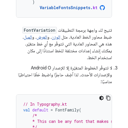
)
VariableFontsSnippets
.
kt
تتيح لك واجهة برمجة التطبيقات
FontVariation
ضبط محاور الخط العادية، مثل
الوزن
، و
العرض
، و
الميل
.
هذه هي المحاور العادية التي تتوفّر مع أي خط متغيّر.
يمكنك إنشاء إعدادات مختلفة للخط استنادًا إلى مكان
استخدام الخط.
لا تتوفّر الخطوط المتغيّرة إلا للإصدار Android O
والإصدارات الأحدث، لذا أضِف حاجزًا واضبط خطًا احتياطيًا
مناسبًا:
// In Typography.kt
val
default
=
FontFamily
(
/*
    * This can be any font that makes sense
    */