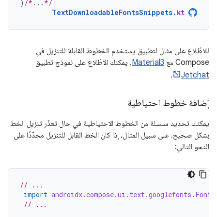
)
/*...*/
TextDownloadableFontsSnippets
.
kt
للاطّلاع على مثال لتطبيق يستخدم الخطوط القابلة للتنزيل في
Compose مع
Material3
، يمكنك الاطّلاع على نموذج تطبيق
.
Jetchat
إضافة خطوط احتياطية
يمكنك تحديد سلسلة من الخطوط الاحتياطية في حال تعذّر تنزيل الخط
بشكل صحيح. على سبيل المثال، إذا كان الخط القابل للتنزيل محدّدًا على
النحو التالي:
// ...
import
androidx.compose.ui.text.googlefonts.Font
// ...