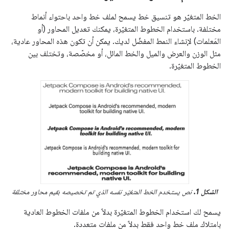
الخط المتغيّر هو تنسيق خط يسمح لملف خط واحد باحتواء أنماط
مختلفة. باستخدام الخطوط المتغيّرة، يمكنك تعديل المحاور (أو
المَعلمات) لإنشاء النمط المفضّل لديك. يمكن أن تكون هذه المحاور عادية،
مثل الوزن والعرض والميل والخط المائل، أو مخصّصة، وتختلف بين
الخطوط المتغيّرة.
الشكل 1.
نص يستخدم الخط المتغيّر نفسه الذي تم تخصيصه بقيم محاور مختلفة
يسمح لك استخدام الخطوط المتغيّرة بدلاً من ملفات الخطوط العادية
بامتلاك ملف خط واحد فقط بدلاً من ملفات متعددة.