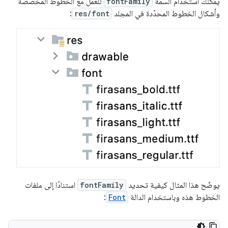
يمكنك استخدام السمة
fontFamily
للعمل مع الخطوط المخصّصة
وأشكال الخطوط المحدّدة في المجلد
res/font
:
يوضّح هذا المثال كيفية تحديد
fontFamily
استنادًا إلى ملفات
الخطوط هذه وباستخدام الدالة
Font
: