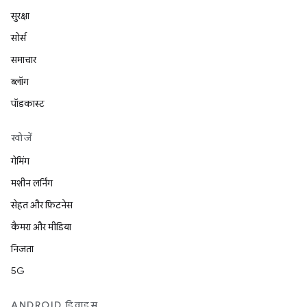
सुरक्षा
सोर्स
समाचार
ब्लॉग
पॉडकास्ट
खोजें
गेमिंग
मशीन लर्निंग
सेहत और फ़िटनेस
कैमरा और मीडिया
निजता
5G
ANDROID डिवाइस