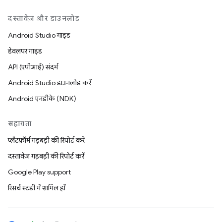
दस्तावेज़ और डाउनलोड
Android Studio गाइड
डेवलपर गाइड
API (एपीआई) संदर्भ
Android Studio डाउनलोड करें
Android एनडीके (NDK)
सहायता
प्लैटफ़ॉर्म गड़बड़ी की रिपोर्ट करें
दस्तावेज़ गड़बड़ी की रिपोर्ट करें
Google Play support
रिसर्च स्टडी में शामिल हों