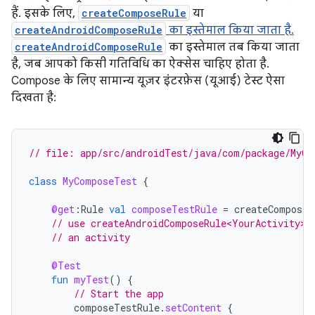
हैं. इसके लिए,
createComposeRule
या
createAndroidComposeRule
का इस्तेमाल किया जाता है.
createAndroidComposeRule
का इस्तेमाल तब किया जाता
है, जब आपको किसी गतिविधि का ऐक्सेस चाहिए होता है.
Compose के लिए सामान्य यूज़र इंटरफ़ेस (यूआई) टेस्ट ऐसा
दिखता है:
// file: app/src/androidTest/java/com/package/MyCo
class
MyComposeTest
{
@get
:
Rule
val
composeTestRule
=
createComposeR
// use createAndroidComposeRule<YourActivity>(
// an activity
@Test
fun
myTest
()
{
// Start the app
composeTestRule
.
setContent
{