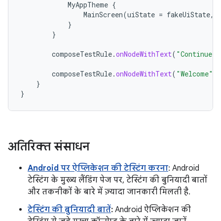
MyAppTheme
{
MainScreen
(
uiState
=
fakeUiState
,
}
}
composeTestRule
.
onNodeWithText
(
"Continue"
)
composeTestRule
.
onNodeWithText
(
"Welcome"
)
}
}
अतिरिक्त संसाधन
Android पर ऐप्लिकेशन की टेस्टिंग करना
: Android
टेस्टिंग के मुख्य लैंडिंग पेज पर, टेस्टिंग की बुनियादी बातों
और तकनीकों के बारे में ज़्यादा जानकारी मिलती है.
टेस्टिंग की बुनियादी बातें
:
Android ऐप्लिकेशन की