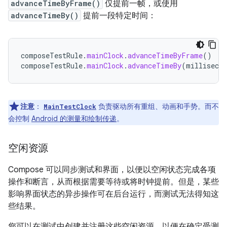
advanceTimeByFrame()
仅提前一帧，或使用
advanceTimeBy()
提前一段特定时间：
composeTestRule
.
mainClock
.
advanceTimeByFrame
()
composeTestRule
.
mainClock
.
advanceTimeBy
(
millisecon
注意
：
负责驱动所有重组、动画和手势。而不
MainTestClock
会控制
Android 的测量和绘制传递
。
空闲资源
Compose 可以同步测试和界面，以便以空闲状态完成各项
操作和断言，从而根据需要等待或将时钟提前。但是，某些
影响界面状态的异步操作可在后台运行，而测试无法得知这
些结果。
您可以在测试中创建并注册这些空闲资源，以便在确定受测