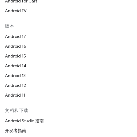
Android for Cars
Android TV
版本
Android 17
Android 16
Android 15
Android 14
Android 13
Android 12
Android 11
文档和下载
Android Studio 指南
开发者指南