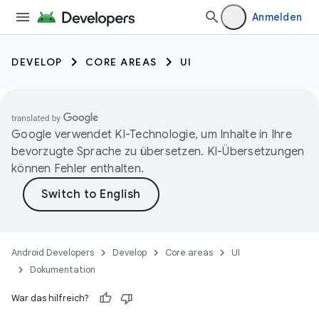
Anmelden
DEVELOP
CORE AREAS
UI
Google verwendet KI-Technologie, um Inhalte in Ihre
bevorzugte Sprache zu übersetzen. KI-Übersetzungen
können Fehler enthalten.
Android Developers
Develop
Core areas
UI
Dokumentation
War das hilfreich?